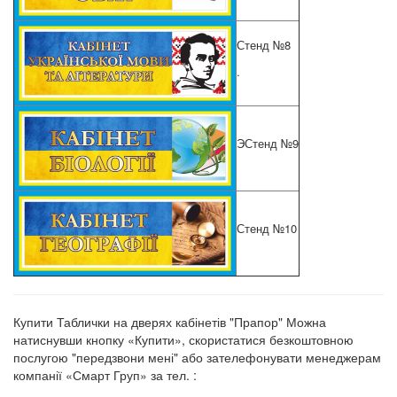
Стенд №8
.
Э
Стенд №9
Стенд №10
Купити Таблички на дверях кабінетів "Прапор" Можна
натиснувши кнопку «Купити», скористатися безкоштовною
послугою "передзвони мені" або зателефонувати менеджерам
компанії «Смарт Груп» за тел. :