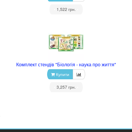
•
1,522 грн.
•
Комплект стендів "Біологія - наука про життя"
Купити
•
3,257 грн.
•