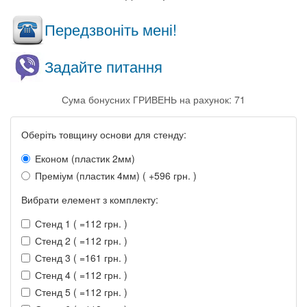
Передзвоніть мені!
Задайте питання
Сума бонусних ГРИВЕНЬ на рахунок: 71
Оберіть товщину основи для стенду:
Економ (пластик 2мм)
Преміум (пластик 4мм) ( +596 грн. )
Вибрати елемент з комплекту:
Стенд 1 ( =112 грн. )
Стенд 2 ( =112 грн. )
Стенд 3 ( =161 грн. )
Стенд 4 ( =112 грн. )
Стенд 5 ( =112 грн. )