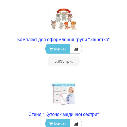
Комплект для оформлення групи "Звірятка"
Купити
•
5,633 грн.
•
Стенд " Куточок медичної сестри"
Купити