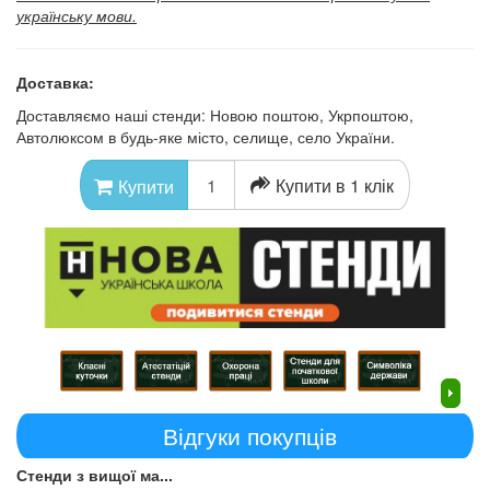
українську мови.
Доставка:
Доставляємо наші стенди: Новою поштою, Укрпоштою,
Автолюксом в будь-яке місто, селище, село України.
Купити в 1 клік
Купити
Відгуки покупців
Стенди з вищої ма...