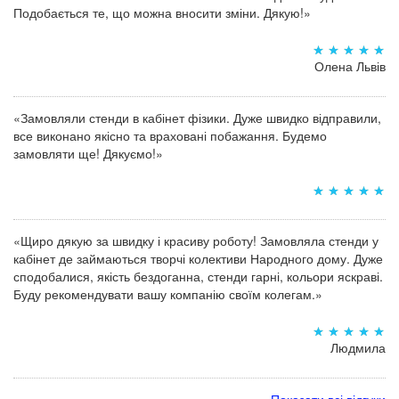
Подобається те, що можна вносити зміни. Дякую!»
Олена Львів
«Замовляли стенди в кабінет фізики. Дуже швидко відправили,
все виконано якісно та враховані побажання. Будемо
замовляти ще! Дякуємо!»
«Щиро дякую за швидку і красиву роботу! Замовляла стенди у
кабінет де займаються творчі колективи Народного дому. Дуже
сподобалися, якість бездоганна, стенди гарні, кольори яскраві.
Буду рекомендувати вашу компанію своїм колегам.»
Людмила
Показати всі відгуки