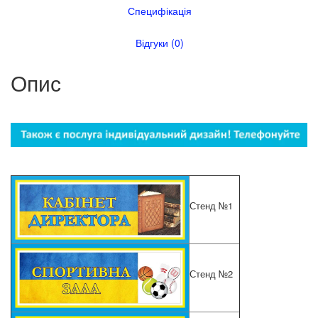
Специфікація
Відгуки (0)
Опис
Стенд №1
Стенд №2