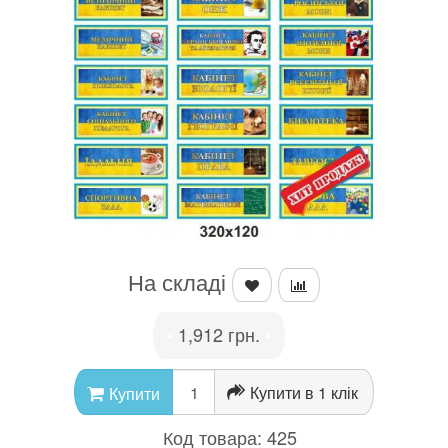
На складі
1,912 грн.
•
•
Купити в 1 клік
Купити
Код товара:
425