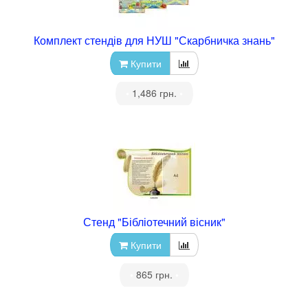
Комплект стендів для НУШ "Скарбничка знань"
Купити
•
1,486 грн.
•
Стенд "Бібліотечний вісник"
Купити
•
865 грн.
•