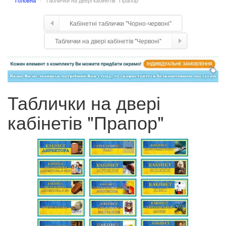
Головна
Таблички на двері кабінетів "Прапор"
Кабінетні таблички "Чорно-червоні"
Таблички на двері кабінетів "Червоні"
Таблички на двері
кабінетів "Прапор"