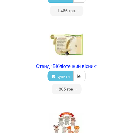
•
1,486 грн.
•
Стенд "Бібліотечний вісник"
Купити
•
865 грн.
•