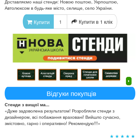
Доставляємо наші стенди: Новою поштою, Укрпоштою,
Автолюксом в будь-яке місто, селище, село України.
Купити в 1 клік
Купити
Відгуки покупців
Стенди з вищої ма...
«Дуже задоволена результатом! Розробляли стенди з
дизайнером, всі побажання враховані! Вийшло сучасно,
змістовно, гарно і оперативно! Рекомендую!!!»