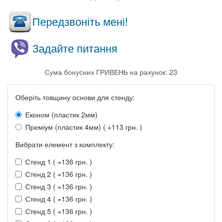
Передзвоніть мені!
Задайте питання
Сума бонусних ГРИВЕНЬ на рахунок: 23
Оберіть товщину основи для стенду:
Економ (пластик 2мм)
Преміум (пластик 4мм) ( +113 грн. )
Вибрати елемент з комплекту:
Стенд 1 ( =136 грн. )
Стенд 2 ( =136 грн. )
Стенд 3 ( =136 грн. )
Стенд 4 ( =136 грн. )
Стенд 5 ( =136 грн. )