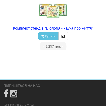
Комплект стендів "Біологія - наука про життя"
Купити
•
3,257 грн.
•
ПІДПИШІТЬСЯ НА НАС
СЕРВІСНІ СЛУЖБИ