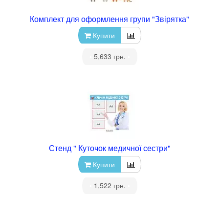
Комплект для оформлення групи "Звірятка"
Купити
•
5,633 грн.
•
Стенд " Куточок медичної сестри"
Купити
•
1,522 грн.
•