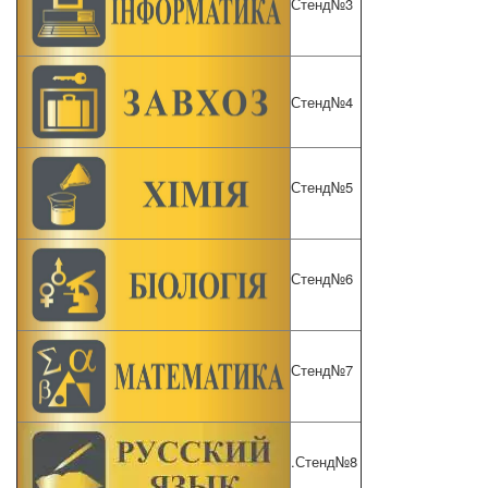
Стенд№3
Стенд№4
Стенд№5
Стенд№6
Стенд№7
.
Стенд№8