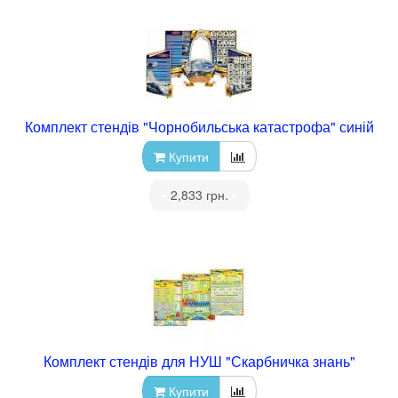
Комплект стендів "Чорнобильська катастрофа" синій
Купити
•
2,833 грн.
•
Комплект стендів для НУШ "Скарбничка знань"
Купити