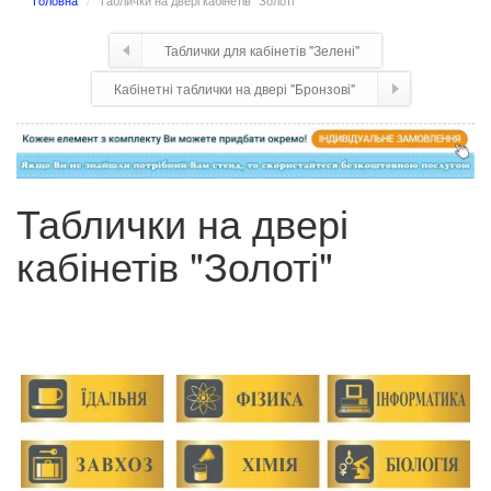
Головна
Таблички на двері кабінетів "Золоті"
Таблички для кабінетів "Зелені"
Кабінетні таблички на двері "Бронзові"
Таблички на двері
кабінетів "Золоті"