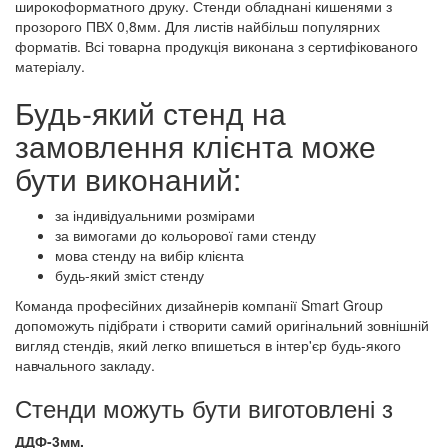
широкоформатного друку. Стенди обладнані кишенями з
прозорого ПВХ 0,8мм. Для листів найбільш популярних
форматів. Всі товарна продукція виконана з сертифікованого
матеріалу.
Будь-який стенд на
замовлення клієнта може
бути виконаний:
за індивідуальними розмірами
за вимогами до кольорової гами стенду
мова стенду на вибір клієнта
будь-який зміст стенду
Команда професійних дизайнерів компанії Smart Group
допоможуть підібрати і створити самий оригінальний зовнішній
вигляд стендів, який легко впишеться в інтер'єр будь-якого
навчального закладу.
Стенди можуть бути виготовлені з
ДДФ-3мм.