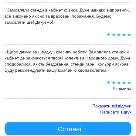
«Замовляли стенди в кабінет фізики. Дуже швидко відправили,
все виконано якісно та враховані побажання. Будемо
замовляти ще! Дякуємо!»
«Щиро дякую за швидку і красиву роботу! Замовляла стенди у
кабінет де займаються творчі колективи Народного дому. Дуже
сподобалися, якість бездоганна, стенди гарні, кольори яскраві.
Буду рекомендувати вашу компанію своїм колегам.»
Людмила
Показати всі відгуки
Написати відгук
Останні