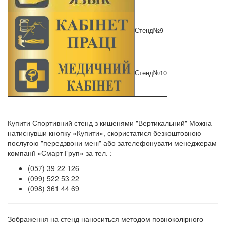
Стенд№9
Стенд№10
Купити Спортивний стенд з кишенями "Вертикальний" Можна
натиснувши кнопку «Купити», скористатися безкоштовною
послугою "передзвони мені" або зателефонувати менеджерам
компанії «Смарт Груп» за тел. :
(057) 39 22 126
(099) 522 53 22
(098) 361 44 69
Зображення на стенд наноситься методом повноколірного