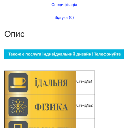
Специфікація
Відгуки (0)
Опис
Стенд№1
Стенд№2