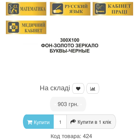
На складі
903 грн.
•
•
Купити в 1 клік
Купити
Код товара:
424