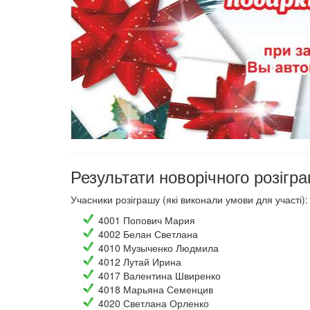
Результати новорічного розігра
Учасники розіграшу (які виконали умови для участі):
4001 Попович Мария
4002 Белан Светлана
4010 Музыченко Людмила
4012 Лутай Ирина
4017 Валентина Швиренко
4018 Марьяна Семенцив
4020 Светлана Орленко