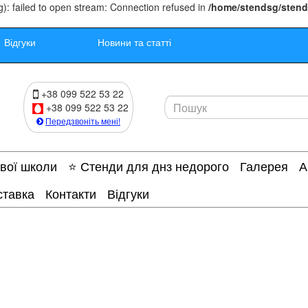
): failed to open stream: Connection refused in
/home/stendsg/stend
Відгуки
Новини та статті
+38 099 522 53 22
+38 099 522 53 22
Передзвоніть мені!
ової школи
⭐ Стенди для днз недорого
Галерея
А
ставка
Контакти
Відгуки