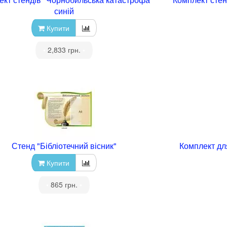
синій
Купити
•
2,833 грн.
•
Стенд "Бібліотечний вісник"
Комплект дл
Купити
•
865 грн.
•