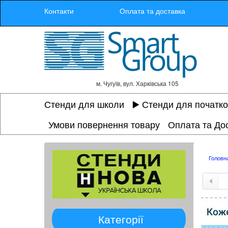
Контакти
Оплата та доставка
м. Чугуїв, вул. Харківська 105
Стенди для школи
▶️ Стенди для початк
Умови повернення товару
Оплата та До
Головн
Категорії