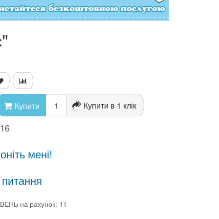
"
Купити в 1 клік
Купити
816
ніть мені!
 питання
ВЕНЬ на рахунок: 11