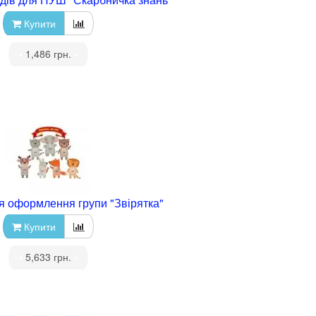
Купити
•
1,486 грн.
•
я оформлення групи "Звірятка"
Купити
•
5,633 грн.
•