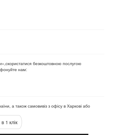
ти»,скористатися безкоштовною послугою
ефонуйте нам:
аїни, а також самовивіз з офісу в Харкові або
 в 1 клік