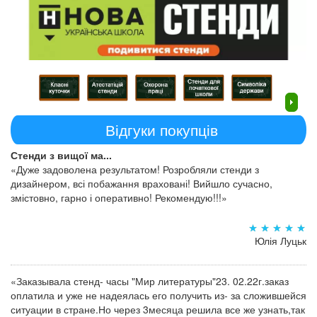
Відгуки покупців
Стенди з вищої ма...
«Дуже задоволена результатом! Розробляли стенди з
дизайнером, всі побажання враховані! Вийшло сучасно,
змістовно, гарно і оперативно! Рекомендую!!!»
Юлія Луцьк
«Заказывала стенд- часы "Мир литературы"23. 02.22г.заказ
оплатила и уже не надеялась его получить из- за сложившейся
ситуации в стране.Но через 3месяца решила все же узнать,так