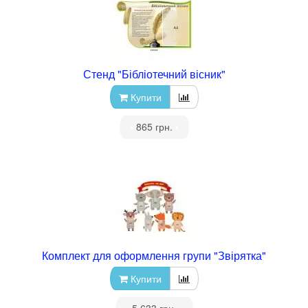
Стенд "Бібліотечний вісник"
Купити
•
865 грн.
•
Комплект для оформлення групи "Звірятка"
Купити