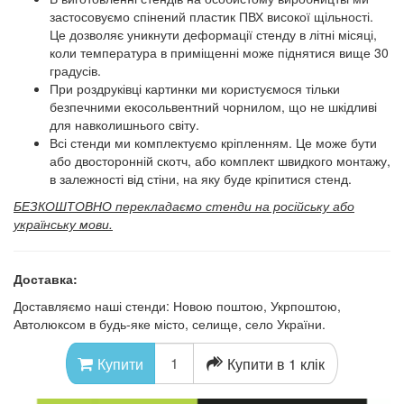
застосовуємо спінений пластик ПВХ високої щільності.
Це дозволяє уникнути деформації стенду в літні місяці,
коли температура в приміщенні може піднятися вище 30
градусів.
При роздруківці картинки ми користуємося тільки
безпечними екосольвентний чорнилом, що не шкідливі
для навколишнього світу.
Всі стенди ми комплектуємо кріпленням. Це може бути
або двосторонній скотч, або комплект швидкого монтажу,
в залежності від стіни, на яку буде кріпитися стенд.
БЕЗКОШТОВНО перекладаємо стенди на російську або
українську мови.
Доставка:
Доставляємо наші стенди: Новою поштою, Укрпоштою,
Автолюксом в будь-яке місто, селище, село України.
Купити в 1 клік
Купити