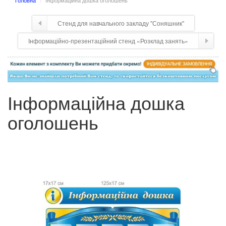
Головна
Інформаційна дошка оголошень
Стенд для навчального закладу "Соняшник"
Інформаційно-презентаційний стенд «Розклад занять»
Інформаційна дошка
оголошень