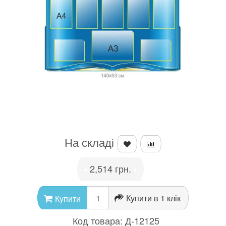
На складі
2,514 грн.
•
•
Купити в 1 клік
Купити
Код товара:
Д-12125