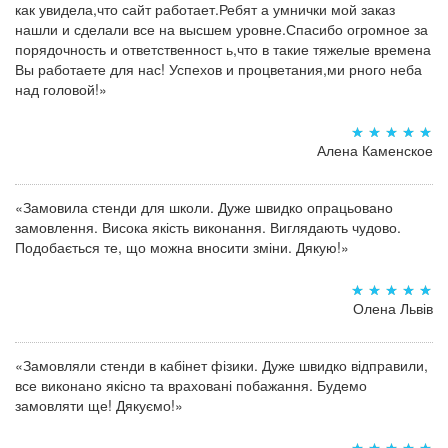
как увидела,что сайт работает.Ребят а умнички мой заказ
нашли и сделали все на высшем уровне.Спасибо огромное за
порядочность и ответственност ь,что в такие тяжелые времена
Вы работаете для нас! Успехов и процветания,ми рного неба
над головой!»
Алена Каменское
«Замовила стенди для школи. Дуже швидко опрацьовано
замовлення. Висока якість виконання. Виглядають чудово.
Подобається те, що можна вносити зміни. Дякую!»
Олена Львів
«Замовляли стенди в кабінет фізики. Дуже швидко відправили,
все виконано якісно та враховані побажання. Будемо
замовляти ще! Дякуємо!»