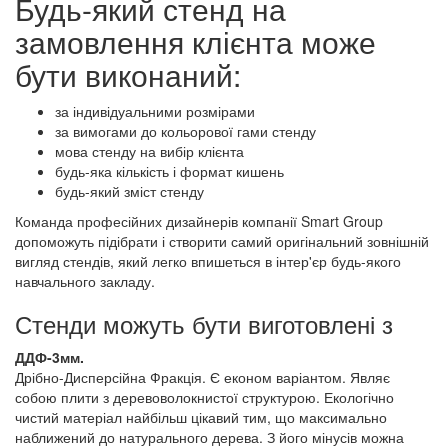
Будь-який стенд на
замовлення клієнта може
бути виконаний:
за індивідуальними розмірами
за вимогами до кольорової гами стенду
мова стенду на вибір клієнта
будь-яка кількість і формат кишень
будь-який зміст стенду
Команда професійних дизайнерів компанії Smart Group
допоможуть підібрати і створити самий оригінальний зовнішній
вигляд стендів, який легко впишеться в інтер'єр будь-якого
навчального закладу.
Стенди можуть бути виготовлені з
ДДФ-3мм.
Дрібно-Дисперсійна Фракція. Є економ варіантом. Являє
собою плити з деревоволокнистої структурою. Екологічно
чистий матеріал найбільш цікавий тим, що максимально
наближений до натурального дерева. З його мінусів можна