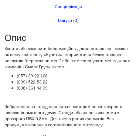
Специфікація
Відгуки (0)
Опис
Купити або замовити Інформаційна дошка оголошень, можна
натиснувши кнопку «Купити», скористатися безкоштовною
послугою "передзвони мені" або зателефонувати менеджерам
компанії «Смарт Груп» за тел. :
(057) 39 22 126
(099) 522 53 22
(098) 361 44 69
Зображення на стенд наноситься методом повноколірного
широкоформатного друку. Стенди обладнані кишенями з
прозорого ПВХ 0,8мм. Для листів різних форматів. Вся
продукція виконана з сертифікованого матеріалу.