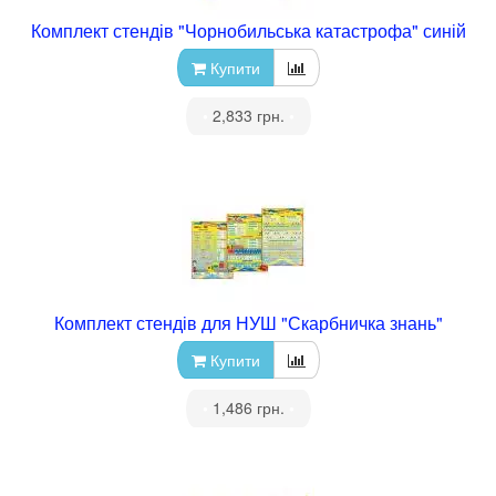
Комплект стендів "Чорнобильська катастрофа" синій
Купити
•
2,833 грн.
•
Комплект стендів для НУШ "Скарбничка знань"
Купити
•
1,486 грн.
•