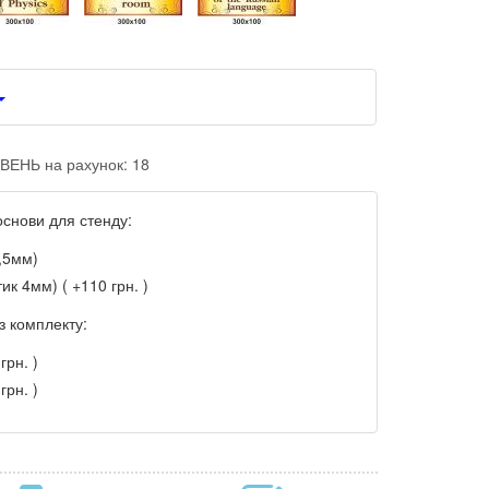
ВЕНЬ на рахунок: 18
основи для стенду:
,5мм)
ик 4мм) ( +110 грн. )
з комплекту:
грн. )
грн. )