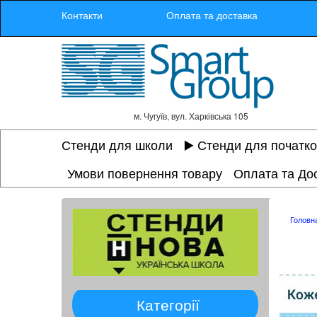
Контакти
Оплата та доставка
м. Чугуїв, вул. Харківська 105
Стенди для школи
▶️ Стенди для початк
Умови повернення товару
Оплата та До
Головн
Категорії