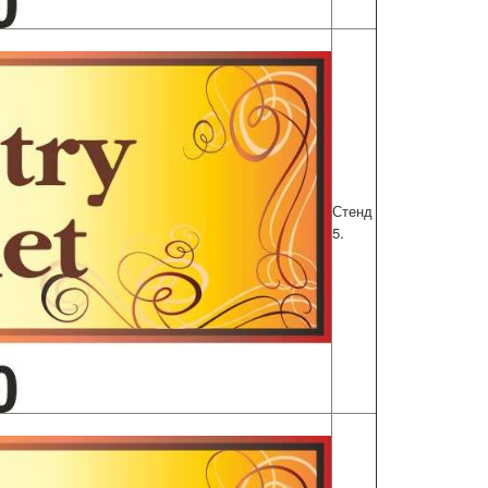
Стенд
.
5