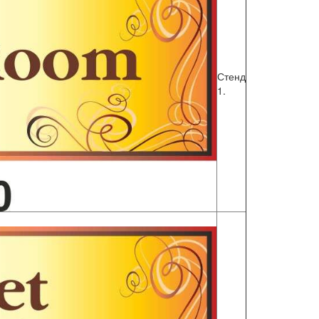
Стенд
1.