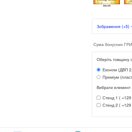
Зображення (+5)
Сума бонусних ГРИ
Оберіть товщину 
Економ (ДВП 2
Преміум (пласт
Вибрати елемент 
Стенд 1 ( =129 
Стенд 2 ( =129 