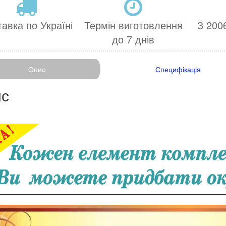
авка по Україні
Термін виготовлення
З 2006
до 7 днів
Опис
Специфікація
с