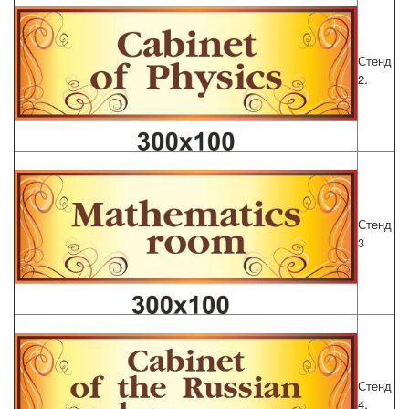
Стенд
.
2
Стенд
3
Стенд
.
4