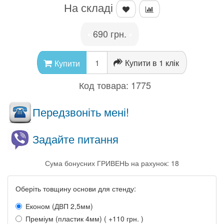
На складі
690 грн.
•
•
Купити в 1 клік
Купити
Код товара:
1775
Передзвоніть мені!
Задайте питання
Сума бонусних ГРИВЕНЬ на рахунок: 18
Оберіть товщину основи для стенду:
Економ (ДВП 2,5мм)
Преміум (пластик 4мм) ( +110 грн. )