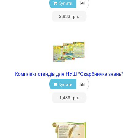
Купити
•
2,833 грн.
•
Комплект стендів для НУШ "Скарбничка знань"
Купити
•
1,486 грн.
•