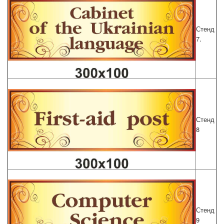
Стенд
.
7
Стенд
8
Стенд
9