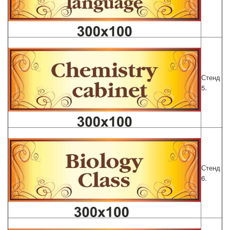
Стенд
.
5
Стенд
.
6