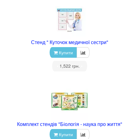
Стенд " Куточок медичної сестри"
Купити
•
1,522 грн.
•
Комплект стендів "Біологія - наука про життя"
Купити