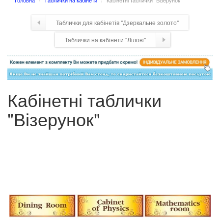
Головна
Таблички на кабінети
Кабінетні таблички "Візерунок"
Таблички для кабінетів "Дзеркальне золото"
Таблички на кабінети "Лілові"
Кабінетні таблички
"Візерунок"