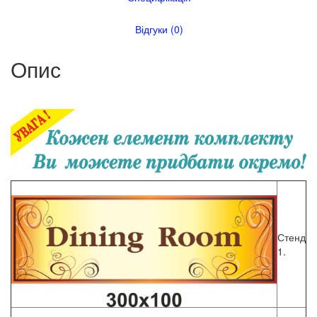
Відгуки (0)
Опис
Стенд
1.