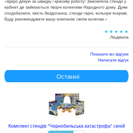
«Щиро дякую за швидку і красиву роботу! Замовляла стенди у
кабінет де займаються творчі колективи Народного дому. Дуже
сподобалися, якість бездоганна, стенди гарні, кольори яскраві.
Буду рекомендувати вашу компанію своїм колегам.»
Людмила
Показати всі відгуки
Написати відгук
Останні
Комплект стендів "Чорнобильська катастрофа" синій