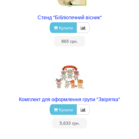
Стенд "Бібліотечний вісник"
Купити
•
865 грн.
•
Комплект для оформлення групи "Звірятка"
Купити
•
5,633 грн.
•