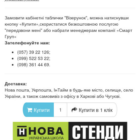
Замовити кабінетні таблички "Візерунок", можна натиснувши
кнопку «Купити»,скористатися безкоштовною послугою
"передзвони мені" або набрати менеджерам компанії «Смарт
Груп»
Зателефонуйте нам:
(057) 39 22 126;
(099) 522 53 22;
(098) 361 44 69.​
Доставка:
Нова пошта, Укрпошта, ІнТайм в будь-яке місто, селище, село
України, а також самовивіз з офісу в Харкові або Чугуєві.
Купити в 1 клік
Купити