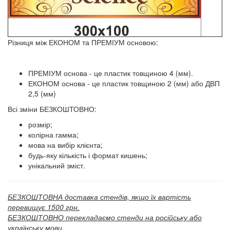
Різниця між ЕКОНОМ та ПРЕМІУМ основою:
ПРЕМІУМ основа - це пластик товщиною 4 (мм).
ЕКОНОМ основа - це пластик товщиною 2 (мм) або ДВП
2,5 (мм)
Всі зміни БЕЗКОШТОВНО:
розмір;
колірна гамма;
мова на вибір клієнта;
будь-яку кількість і формат кишень;
унікальний зміст.
БЕЗКОШТОВНА доставка стендів, якщо їх вартість
перевищує 1500 грн.
БЕЗКОШТОВНО перекладаємо стенди на російську або
українську мови.