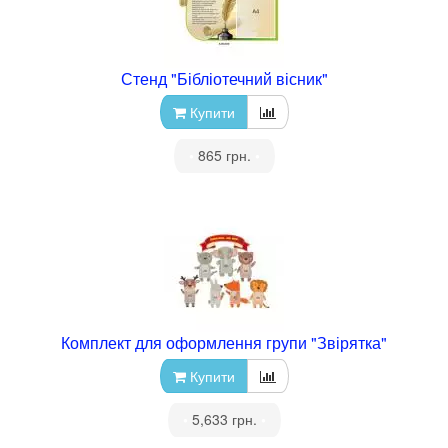
Стенд "Бібліотечний вісник"
Купити
•
865 грн.
•
Комплект для оформлення групи "Звірятка"
Купити
•
5,633 грн.
•