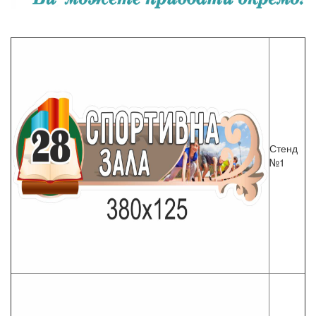
Стенд
№1