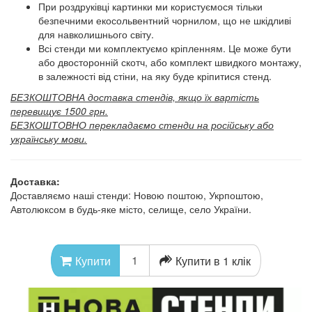
При роздруківці картинки ми користуємося тільки
безпечними екосольвентний чорнилом, що не шкідливі
для навколишнього світу.
Всі стенди ми комплектуємо кріпленням. Це може бути
або двосторонній скотч, або комплект швидкого монтажу,
в залежності від стіни, на яку буде кріпитися стенд.
БЕЗКОШТОВНА доставка стендів, якщо їх вартість
перевищує 1500 грн.
БЕЗКОШТОВНО перекладаємо стенди на російську або
українську мови.
Доставка:
Доставляємо наші стенди: Новою поштою, Укрпоштою,
Автолюксом в будь-яке місто, селище, село України.
Купити в 1 клік
Купити