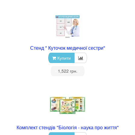
Стенд " Куточок медичної сестри"
Купити
•
1,522 грн.
•
Комплект стендів "Біологія - наука про життя"