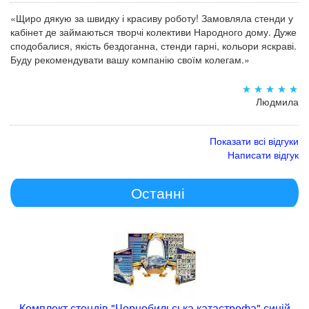
«Щиро дякую за швидку і красиву роботу! Замовляла стенди у
кабінет де займаються творчі колективи Народного дому. Дуже
сподобалися, якість бездоганна, стенди гарні, кольори яскраві.
Буду рекомендувати вашу компанію своїм колегам.»
Людмила
Показати всі відгуки
Написати відгук
Останні
Комплект стендів "Чорнобильська катастрофа" синій