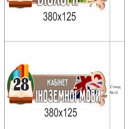
Стенд
№12