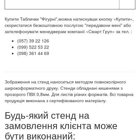
Купити Таблички "Фігурні",можна натиснувши кнопку «Купити»,
скористатися безкоштовною послугою "передзвони мені" або
зателефонувати менеджерам компанії «Смарт Груп» за тел. :
(057) 39 22 126
(099) 522 53 22
(098) 361 44 69
Зображення на стенд наноситься методом повноколірного
широкоформатного друку. Стенди обладнані кишенями з
прозорого ПВХ 0,8мм. Для листів різних форматів. Всі товарна
продукція виконана з сертифікованого матеріалу.
Будь-який стенд на
замовлення клієнта може
бути виконаний: