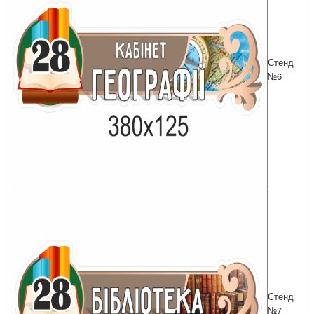
Стенд
№6
Стенд
№7