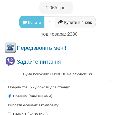
1,065 грн.
•
•
Купити в 1 клік
Купити
Код товара:
2380
Передзвоніть мені!
Задайте питання
Сума бонусних ГРИВЕНЬ на рахунок: 38
Оберіть товщину основи для стенду:
Преміум (пластик 4мм)
Вибрати елемент з комплекту:
Стенд 1 ( =135 грн. )