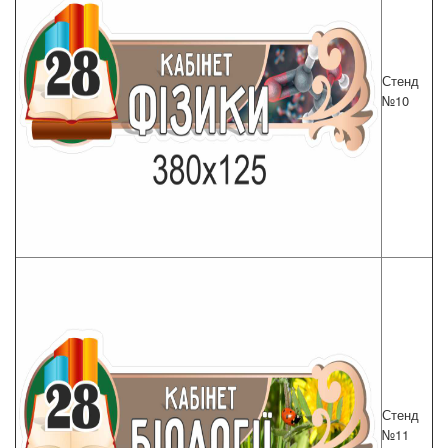
Стенд
№10
Стенд
№11