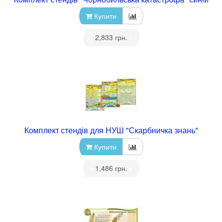
Купити
•
2,833 грн.
•
Комплект стендів для НУШ "Скарбничка знань"
Купити
•
1,486 грн.
•