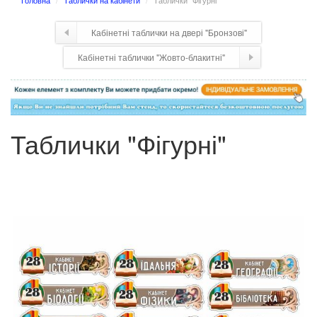
Головна
Таблички на кабінети
Таблички "Фігурні"
Кабінетні таблички на двері "Бронзові"
Кабінетні таблички "Жовто-блакитні"
Таблички "Фігурні"