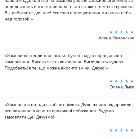
порядочность и ответственност ь,что в такие тяжелые времена
Вы работаете для нас! Успехов и процветания,ми рного неба
над головой!»
Алена Каменское
«Замовила стенди для школи. Дуже швидко опрацьовано
замовлення. Висока якість виконання. Виглядають чудово.
Подобається те, що можна вносити зміни. Дякую!»
Олена Львів
«Замовляли стенди в кабінет фізики. Дуже швидко відправили,
все виконано якісно та враховані побажання. Будемо
замовляти ще! Дякуємо!»