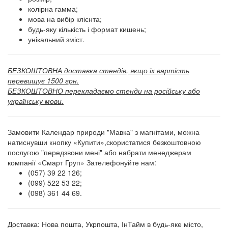
колірна гамма;
мова на вибір клієнта;
будь-яку кількість і формат кишень;
унікальний зміст.
БЕЗКОШТОВНА доставка стендів, якщо їх вартість
перевищує 1500 грн.
БЕЗКОШТОВНО перекладаємо стенди на російську або
українську мови.
Замовити Календар природи "Мавка" з магнітами, можна
натиснувши кнопку «Купити»,скористатися безкоштовною
послугою "передзвони мені" або набрати менеджерам
компанії «Смарт Груп» Зателефонуйте нам:
(057) 39 22 126;
(099) 522 53 22;
(098) 361 44 69.
Доставка: Нова пошта, Укрпошта, ІнТайм в будь-яке місто,