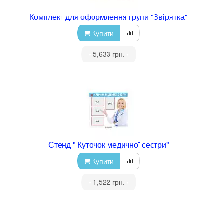
Комплект для оформлення групи "Звірятка"
Купити
•
5,633 грн.
•
Стенд " Куточок медичної сестри"
Купити
•
1,522 грн.
•