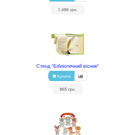
•
1,486 грн.
•
Стенд "Бібліотечний вісник"
Купити
•
865 грн.
•