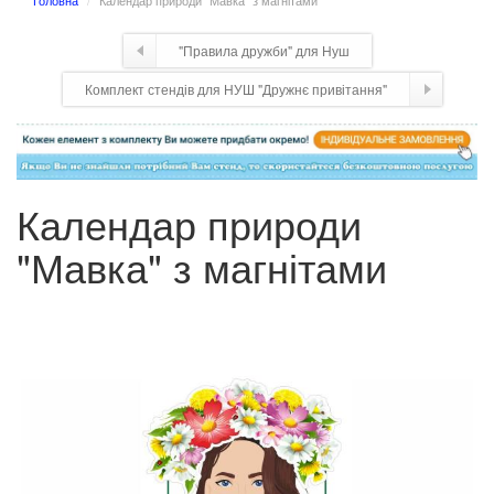
Головна
Календар природи "Мавка" з магнітами
"Правила дружби" для Нуш
Комплект стендів для НУШ "Дружнє привітання"
Календар природи
"Мавка" з магнітами