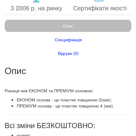
З 2006 р. на ринку
Сертифікати якості
Опис
Специфікація
Відгуки (0)
Опис
​​​Різниця між ЕКОНОМ та ПРЕМІУМ основою:
ЕКОНОМ основа - це пластик товщиною 2(мм);
ПРЕМІУМ основа - це пластик товщиною 4 (мм).
Всі зміни БЕЗКОШТОВНО:
розмір;