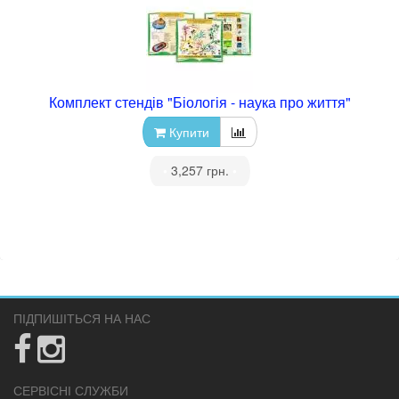
Комплект стендів "Біологія - наука про життя"
Купити
•
3,257 грн.
•
ПІДПИШІТЬСЯ НА НАС
СЕРВІСНІ СЛУЖБИ