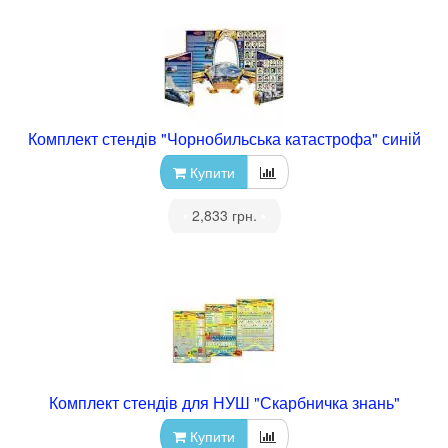
Комплект стендів "Чорнобильська катастрофа" синій
Купити
•
2,833 грн.
•
Комплект стендів для НУШ "Скарбничка знань"
Купити