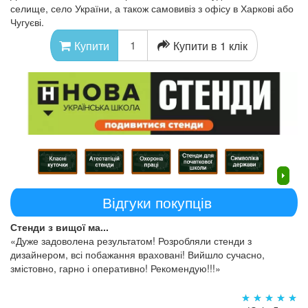
селище, село України, а також самовивіз з офісу в Харкові або
Чугуєві.
Купити в 1 клік
Купити
Відгуки покупців
Стенди з вищої ма...
«Дуже задоволена результатом! Розробляли стенди з
дизайнером, всі побажання враховані! Вийшло сучасно,
змістовно, гарно і оперативно! Рекомендую!!!»