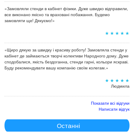
«Замовляли стенди в кабінет фізики. Дуже швидко відправили,
все виконано якісно та враховані побажання. Будемо
замовляти ще! Дякуємо!»
«Щиро дякую за швидку і красиву роботу! Замовляла стенди у
кабінет де займаються творчі колективи Народного дому. Дуже
сподобалися, якість бездоганна, стенди гарні, кольори яскраві.
Буду рекомендувати вашу компанію своїм колегам.»
Людмила
Показати всі відгуки
Написати відгук
Останні