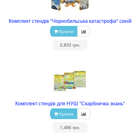
Комплект стендів "Чорнобильська катастрофа" синій
Купити
•
2,833 грн.
•
Комплект стендів для НУШ "Скарбничка знань"
Купити
•
1,486 грн.
•