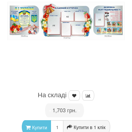
На складі
1,703 грн.
•
•
Купити в 1 клік
Купити