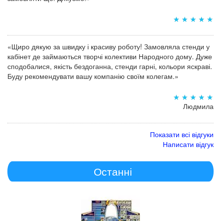
«Щиро дякую за швидку і красиву роботу! Замовляла стенди у
кабінет де займаються творчі колективи Народного дому. Дуже
сподобалися, якість бездоганна, стенди гарні, кольори яскраві.
Буду рекомендувати вашу компанію своїм колегам.»
Людмила
Показати всі відгуки
Написати відгук
Останні