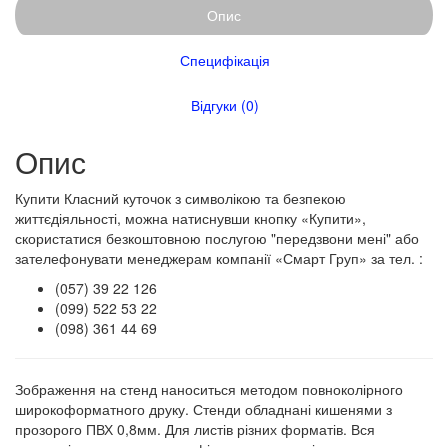
Опис
Специфікація
Відгуки (0)
Опис
Купити Класний куточок з символікою та безпекою
життєдіяльності, можна натиснувши кнопку «Купити»,
скористатися безкоштовною послугою "передзвони мені" або
зателефонувати менеджерам компанії «Смарт Груп» за тел. :
(057) 39 22 126
(099) 522 53 22
(098) 361 44 69
Зображення на стенд наноситься методом повноколірного
широкоформатного друку. Стенди обладнані кишенями з
прозорого ПВХ 0,8мм. Для листів різних форматів. Вся