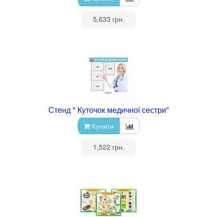
•
5,633 грн.
•
Стенд " Куточок медичної сестри"
Купити
•
1,522 грн.
•