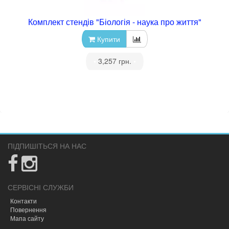
Комплект стендів "Біологія - наука про життя"
Купити
•
3,257 грн.
•
ПІДПИШІТЬСЯ НА НАС
СЕРВІСНІ СЛУЖБИ
Контакти
Повернення
Мапа сайту