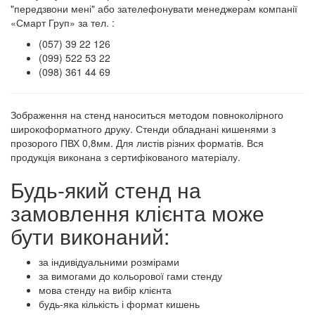
"передзвони мені" або зателефонувати менеджерам компанії
«Смарт Груп» за тел. :
(057) 39 22 126
(099) 522 53 22
(098) 361 44 69
Зображення на стенд наноситься методом повноколірного
широкоформатного друку. Стенди обладнані кишенями з
прозорого ПВХ 0,8мм. Для листів різних форматів. Вся
продукція виконана з сертифікованого матеріалу.
Будь-який стенд на
замовлення клієнта може
бути виконаний:
за індивідуальними розмірами
за вимогами до кольорової гами стенду
мова стенду на вибір клієнта
будь-яка кількість і формат кишень