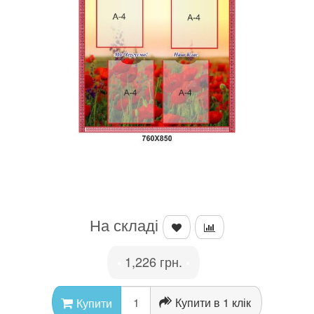
На складі
1,226 грн.
•
•
Купити в 1 клік
Купити