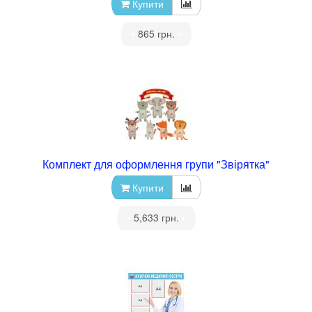
Купити
•
865 грн.
•
Комплект для оформлення групи "Звірятка"
Купити
•
5,633 грн.
•