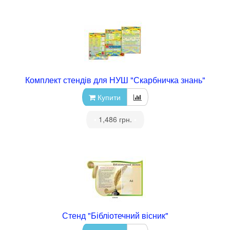
Комплект стендів для НУШ "Скарбничка знань"
Купити
•
1,486 грн.
•
Стенд "Бібліотечний вісник"