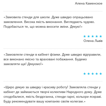
Алена Каменское
«Замовила стенди для школи. Дуже швидко опрацьовано
замовлення. Висока якість виконання. Виглядають чудово.
Подобається те, що можна вносити зміни. Дякую!»
Олена Львів
«Замовляли стенди в кабінет фізики. Дуже швидко відправили,
все виконано якісно та враховані побажання. Будемо
замовляти ще! Дякуємо!»
«Щиро дякую за швидку і красиву роботу! Замовляла стенди у
кабінет де займаються творчі колективи Народного дому. Дуже
сподобалися, якість бездоганна, стенди гарні, кольори яскраві.
Буду рекомендувати вашу компанію своїм колегам.»