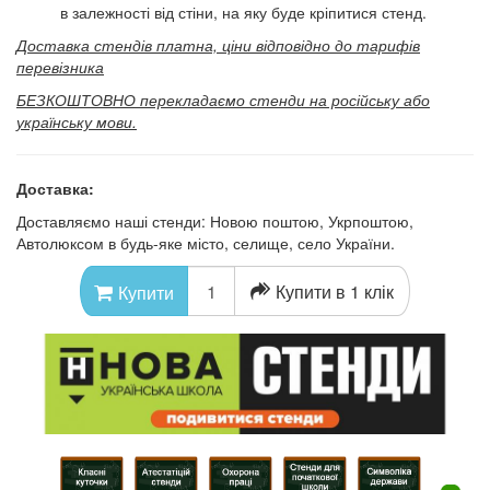
в залежності від стіни, на яку буде кріпитися стенд.
Доставка стендів платна, ціни відповідно до тарифів
перевізника
БЕЗКОШТОВНО перекладаємо стенди на російську або
українську мови.
Доставка:
Доставляємо наші стенди: Новою поштою, Укрпоштою,
Автолюксом в будь-яке місто, селище, село України.
Купити в 1 клік
Купити