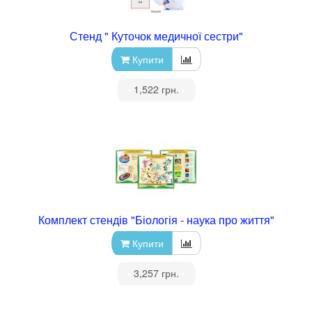
Стенд " Куточок медичної сестри"
Купити
•
1,522 грн.
•
Комплект стендів "Біологія - наука про життя"
Купити
•
3,257 грн.
•