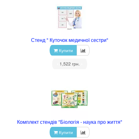
Стенд " Куточок медичної сестри"
Купити
•
1,522 грн.
•
Комплект стендів "Біологія - наука про життя"
Купити