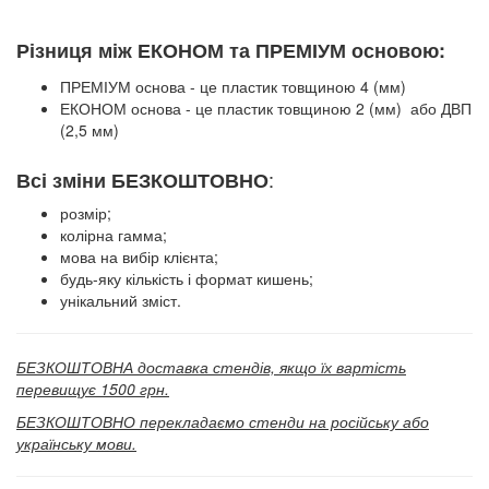
Різниця між ЕКОНОМ та ПРЕМІУМ основою:
ПРЕМІУМ основа - це пластик товщиною 4 (мм)
ЕКОНОМ основа - це пластик товщиною 2 (мм) або ДВП
(2,5 мм)
:
Всі зміни БЕЗКОШТОВНО
розмір;
колірна гамма;
мова на вибір клієнта;
будь-яку кількість і формат кишень;
унікальний зміст.
БЕЗКОШТОВНА доставка стендів, якщо їх вартість
перевищує 1500 грн.
БЕЗКОШТОВНО перекладаємо стенди на російську або
українську мови.