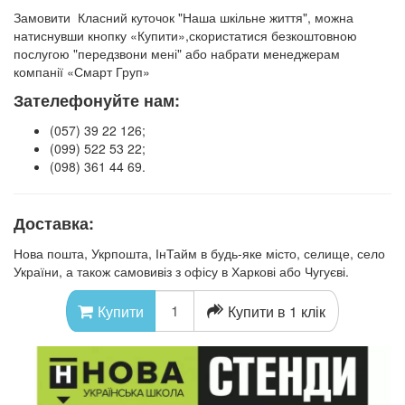
Замовити Класний куточок "Наша шкільне життя",
можна
натиснувши кнопку «Купити»,
скористатися безкоштовною
послугою "передзвони мені" або набрати менеджерам
компанії «Смарт Груп»
Зателефонуйте нам:
(057) 39 22 126;
(099) 522 53 22;
(098) 361 44 69.
Доставка:
Нова пошта, Укрпошта, ІнТайм в будь-яке місто, селище, село
України, а також самовивіз з офісу в Харкові або Чугуєві.
Купити в 1 клік
Купити