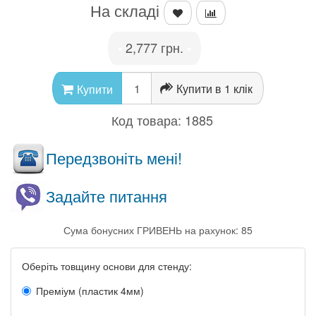
На складі
2,777 грн.
•
•
Купити в 1 клік
Купити
Код товара:
1885
Передзвоніть мені!
Задайте питання
Сума бонусних ГРИВЕНЬ на рахунок: 85
Оберіть товщину основи для стенду:
Преміум (пластик 4мм)