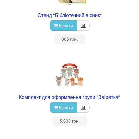
Стенд "Бібліотечний вісник"
Купити
•
865 грн.
•
Комплект для оформлення групи "Звірятка"
Купити
•
5,633 грн.
•