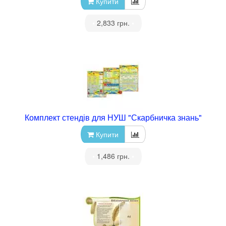
Купити
•
2,833 грн.
•
Комплект стендів для НУШ "Скарбничка знань"
Купити
•
1,486 грн.
•