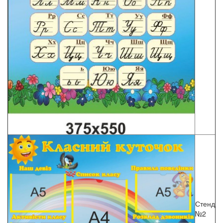
Стенд
№2