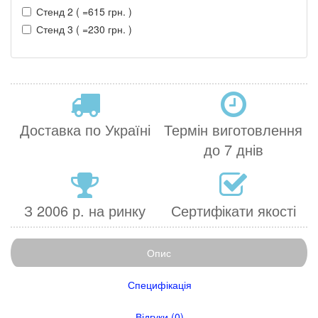
Стенд 2 ( =615 грн. )
Стенд 3 ( =230 грн. )
Доставка по Україні
Термін виготовлення
до 7 днів
З 2006 р. на ринку
Сертифікати якості
Опис
Специфікація
Відгуки (0)