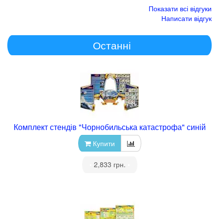
Показати всі відгуки
Написати відгук
Останні
Комплект стендів "Чорнобильська катастрофа" синій
Купити
•
2,833 грн.
•