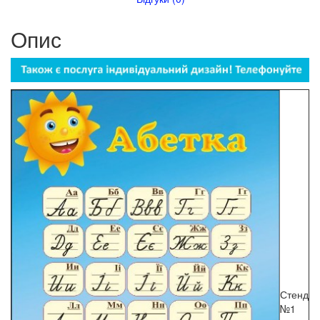
Опис
Стенд
№1