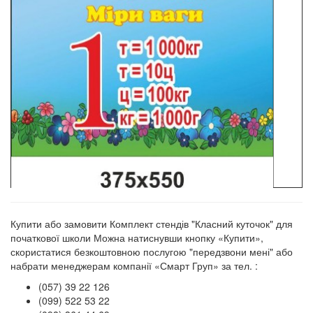
Купити або замовити Комплект стендів "Класний куточок" для
початкової школи Можна натиснувши кнопку «Купити»,
скористатися безкоштовною послугою "передзвони мені" або
набрати менеджерам компанії «Смарт Груп» за тел. :
(057) 39 22 126
(099) 522 53 22