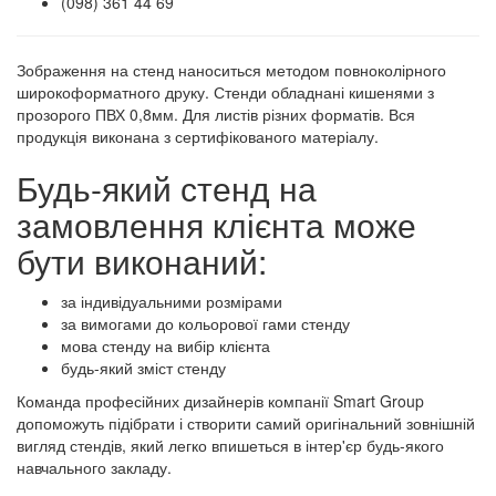
(098) 361 44 69
Зображення на стенд наноситься методом повноколірного
широкоформатного друку. Стенди обладнані кишенями з
прозорого ПВХ 0,8мм. Для листів різних форматів. Вся
продукція виконана з сертифікованого матеріалу.
Будь-який стенд на
замовлення клієнта може
бути виконаний:
за індивідуальними розмірами
за вимогами до кольорової гами стенду
мова стенду на вибір клієнта
будь-який зміст стенду
Команда професійних дизайнерів компанії Smart Group
допоможуть підібрати і створити самий оригінальний зовнішній
вигляд стендів, який легко впишеться в інтер'єр будь-якого
навчального закладу.