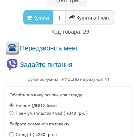
•
•
Купити в 1 клік
Купити
Код товара:
29
Передзвоніть мені!
Задайте питання
Сума бонусних ГРИВЕНЬ на рахунок: 41
Оберіть товщину основи для стенду:
Економ (ДВП 2,5мм)
Преміум (пластик 4мм) ( +348 грн. )
Вибрати елемент з комплекту:
Стенд 1 ( =230 грн. )