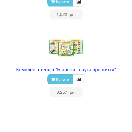
Купити
•
1,522 грн.
•
Комплект стендів "Біологія - наука про життя"
Купити
•
3,257 грн.
•