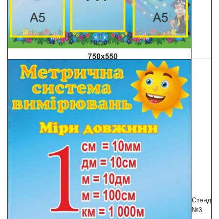
Стенд
№3