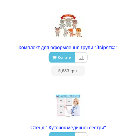
Комплект для оформлення групи "Звірятка"
Купити
•
5,633 грн.
•
Стенд " Куточок медичної сестри"