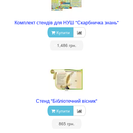
Комплект стендів для НУШ "Скарбничка знань"
Купити
•
1,486 грн.
•
Стенд "Бібліотечний вісник"
Купити
•
865 грн.
•