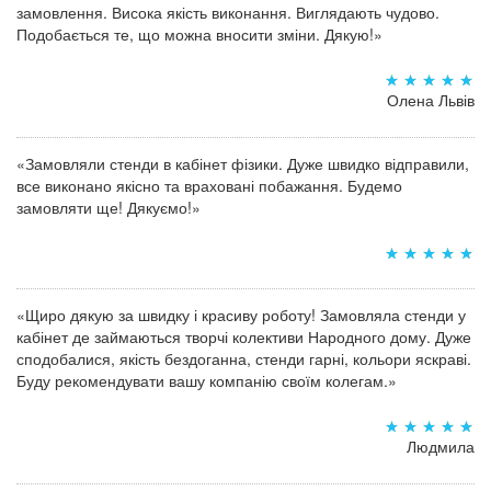
замовлення. Висока якість виконання. Виглядають чудово.
Подобається те, що можна вносити зміни. Дякую!»
Олена Львів
«Замовляли стенди в кабінет фізики. Дуже швидко відправили,
все виконано якісно та враховані побажання. Будемо
замовляти ще! Дякуємо!»
«Щиро дякую за швидку і красиву роботу! Замовляла стенди у
кабінет де займаються творчі колективи Народного дому. Дуже
сподобалися, якість бездоганна, стенди гарні, кольори яскраві.
Буду рекомендувати вашу компанію своїм колегам.»
Людмила