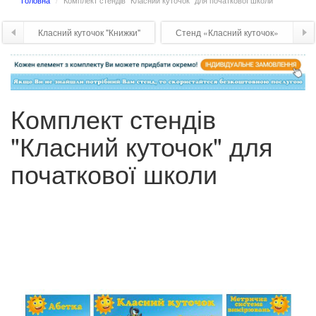
Головна
Комплект стендів "Класний куточок" для початкової школи
Класний куточок "Книжки"
Стенд «Класний куточок»
Комплект стендів
"Класний куточок" для
початкової школи