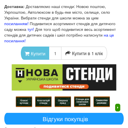
Доставка:
Доставляємо наші стенди: Новою поштою,
Укрпоштою, Автолюксом в будь-яке місто, селище, село
України. Вибрати стенди для школи можна за цим
посиланням!
Подивитися асортимент стендів для дитячого
саду можна
тут!
Для того щоб подивитися весь асортимент
стендів для дитячих садків і шкіл потрібно натиснути
на це
посилання!
Купити в 1 клік
Купити
Відгуки покупців