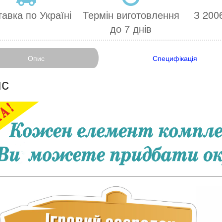
авка по Україні
Термін виготовлення
З 2006
до 7 днів
Опис
Специфікація
с