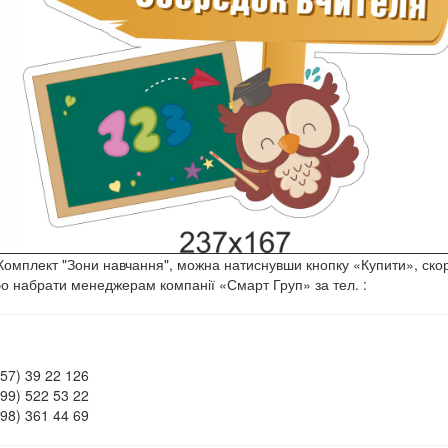
Комплект "Зони навчання", можна натиснувши кнопку «Купити», ск
бо набрати менеджерам компанії «Смарт Груп» за тел. :
057) 39 22 126
099) 522 53 22
098) 361 44 69