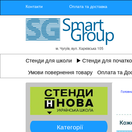
Контакти
Оплата та доставка
м. Чугуїв, вул. Харківська 105
Стенди для школи
▶️ Стенди для початк
Умови повернення товару
Оплата та До
Головн
Категорії