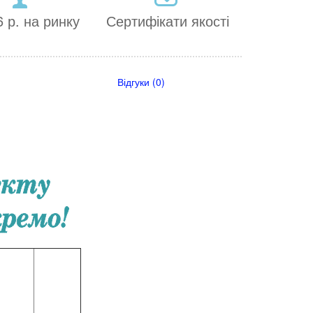
 р. на ринку
Сертифікати якості
Відгуки (0)