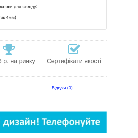
основи для стенду:
тик 4мм)
 р. на ринку
Сертифікати якості
Відгуки (0)