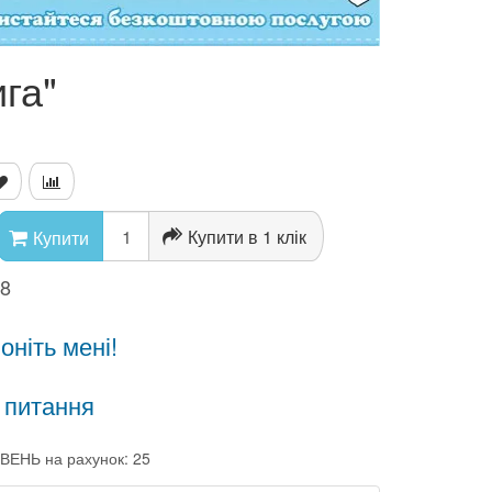
га"
Купити в 1 клік
Купити
08
ніть мені!
 питання
ВЕНЬ на рахунок: 25