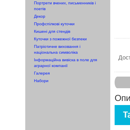
Портрети вчених, письменників і
поетів
Декор
Профспілкові куточки
Кишені для стендів
Куточки з пожежної безпеки
Патріотичне виховання і
національна символіка
Дост
Інформаційна вивіска в поле для
аграрної компанії
Галерея
Набори
Опи