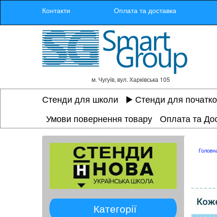
Контакти
Оплата та доставка
м. Чугуїв, вул. Харківська 105
Стенди для школи
▶️ Стенди для початк
Умови повернення товару
Оплата та До
Головн
Категорії