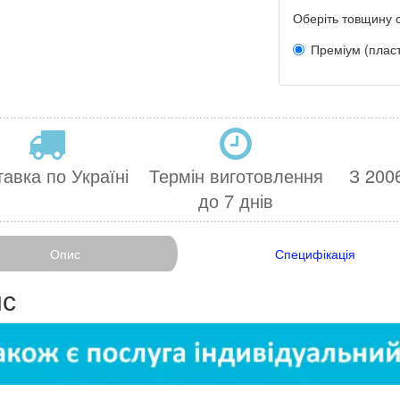
Оберіть товщину 
Преміум (плас
авка по Україні
Термін виготовлення
З 2006
до 7 днів
Опис
Специфікація
с