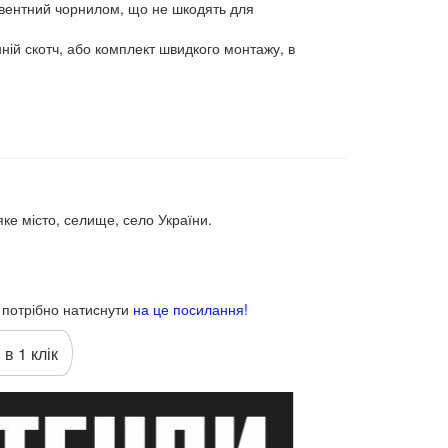
ьвентний чорнилом, що не шкодять для
ній скотч, або комплект швидкого монтажу, в
е місто, селище, село України.
л потрібно натиснути
на це посилання!
 в 1 клік