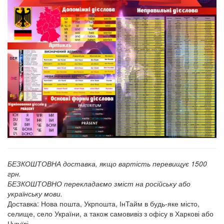
БЕЗКОШТОВНА доставка, якщо вартість перевищує 1500
грн.
БЕЗКОШТОВНО перекладаємо зміст на російську або
українську мови.
Доставка: Нова пошта, Укрпошта, ІнТайм в будь-яке місто,
селище, село України, а також самовивіз з офісу в Харкові або
Чугуїві.