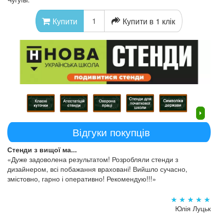
Купити в 1 клік
Купити
Відгуки покупців
Стенди з вищої ма...
«Дуже задоволена результатом! Розробляли стенди з
дизайнером, всі побажання враховані! Вийшло сучасно,
змістовно, гарно і оперативно! Рекомендую!!!»
Юлія Луцьк