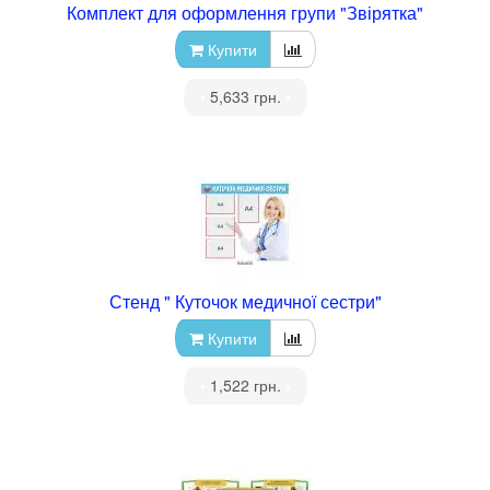
Комплект для оформлення групи "Звірятка"
Купити
•
5,633 грн.
•
Стенд " Куточок медичної сестри"
Купити
•
1,522 грн.
•