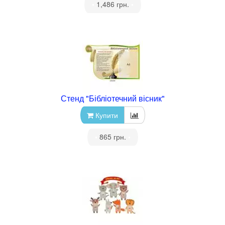
•
1,486 грн.
•
Стенд "Бібліотечний вісник"
Купити
•
865 грн.
•