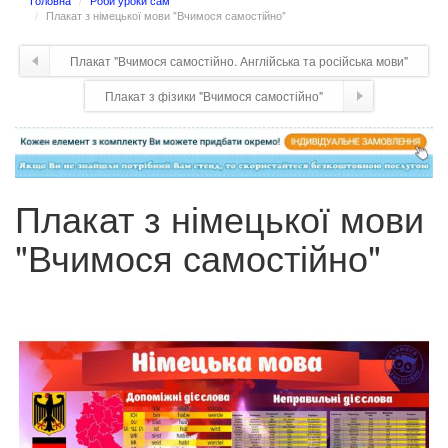
Головна
Роби уроки сам
Плакат з німецької мови "Вчимося самостійно"
Плакат "Вчимося самостійно. Англійська та російська мови"
Плакат з фізики "Вчимося самостійно"
Плакат з німецької мови
"Вчимося самостійно"