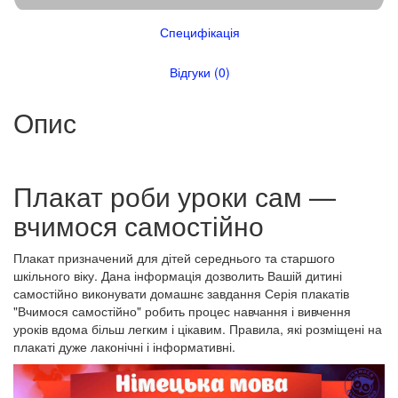
Специфікація
Відгуки (0)
Опис
Плакат роби уроки сам —
вчимося самостійно
Плакат призначений для дітей середнього та старшого
шкільного віку. Дана інформація дозволить Вашій дитині
самостійно виконувати домашнє завдання Серія плакатів
"Вчимося самостійно" робить процес навчання і вивчення
уроків вдома більш легким і цікавим. Правила, які розміщені на
плакаті дуже лаконічні і інформативні.