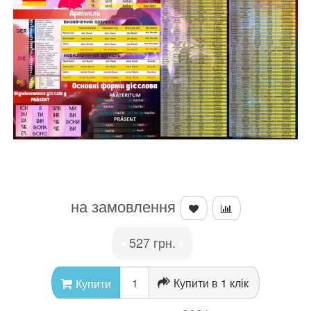
на замовлення
527 грн.
•
•
Купити в 1 клік
Купити