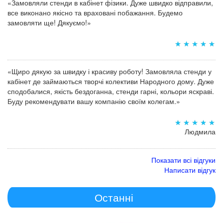
«Замовляли стенди в кабінет фізики. Дуже швидко відправили,
все виконано якісно та враховані побажання. Будемо
замовляти ще! Дякуємо!»
«Щиро дякую за швидку і красиву роботу! Замовляла стенди у
кабінет де займаються творчі колективи Народного дому. Дуже
сподобалися, якість бездоганна, стенди гарні, кольори яскраві.
Буду рекомендувати вашу компанію своїм колегам.»
Людмила
Показати всі відгуки
Написати відгук
Останні