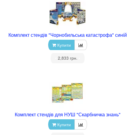
Комплект стендів "Чорнобильська катастрофа" синій
Купити
•
2,833 грн.
•
Комплект стендів для НУШ "Скарбничка знань"
Купити