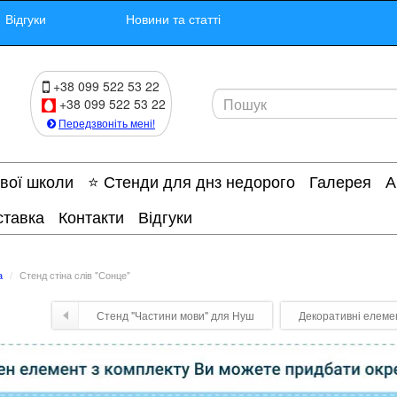
Відгуки
Новини та статті
+38 099 522 53 22
+38 099 522 53 22
Передзвоніть мені!
ової школи
⭐ Стенди для днз недорого
Галерея
А
ставка
Контакти
Відгуки
а
Стенд стіна слів "Сонце"
Стенд "Частини мови" для Нуш
Декоративні елемен