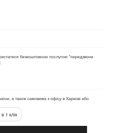
ористатися безкоштовною послугою "передзвони
:
аїни, а також самовивіз з офісу в Харкові або
 в 1 клік