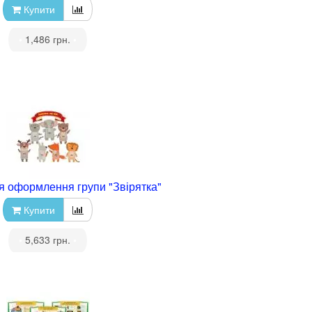
Купити
•
1,486 грн.
•
я оформлення групи "Звірятка"
Купити
•
5,633 грн.
•