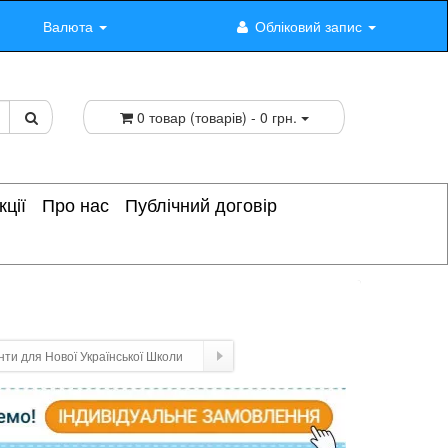
Валюта
Обліковий запис
0 товар (товарів) - 0 грн.
кції
Про нас
Публічний договір
ти для Нової Української Школи