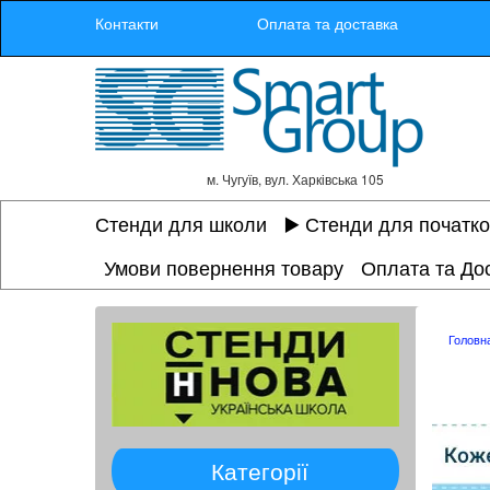
Контакти
Оплата та доставка
м. Чугуїв, вул. Харківська 105
Стенди для школи
▶️ Стенди для початк
Умови повернення товару
Оплата та До
Головн
Категорії