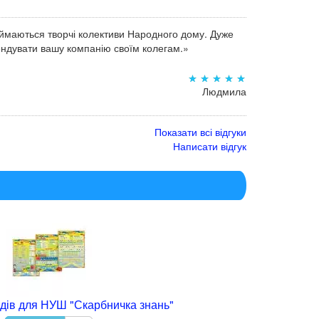
аймаються творчі колективи Народного дому. Дуже
мендувати вашу компанію своїм колегам.»
Людмила
Показати всі відгуки
Написати відгук
дів для НУШ "Скарбничка знань"