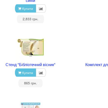
синій
Купити
•
2,833 грн.
•
Стенд "Бібліотечний вісник"
Комплект дл
Купити
•
865 грн.
•