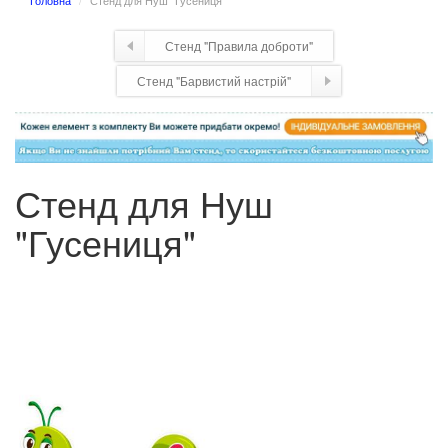
Головна
Стенд для Нуш "Гусениця"
Стенд "Правила доброти"
Стенд "Барвистий настрій"
Стенд для Нуш
"Гусениця"