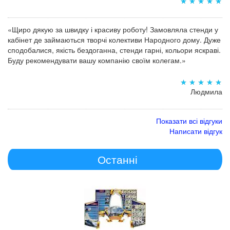
«Щиро дякую за швидку і красиву роботу! Замовляла стенди у
кабінет де займаються творчі колективи Народного дому. Дуже
сподобалися, якість бездоганна, стенди гарні, кольори яскраві.
Буду рекомендувати вашу компанію своїм колегам.»
Людмила
Показати всі відгуки
Написати відгук
Останні