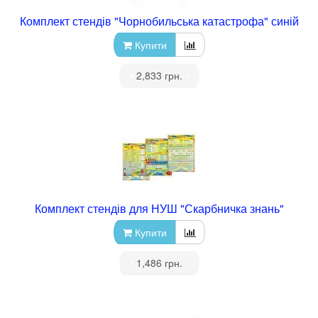
Комплект стендів "Чорнобильська катастрофа" синій
Купити
•
2,833 грн.
•
Комплект стендів для НУШ "Скарбничка знань"
Купити
•
1,486 грн.
•