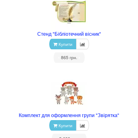
Стенд "Бібліотечний вісник"
Купити
•
865 грн.
•
Комплект для оформлення групи "Звірятка"
Купити