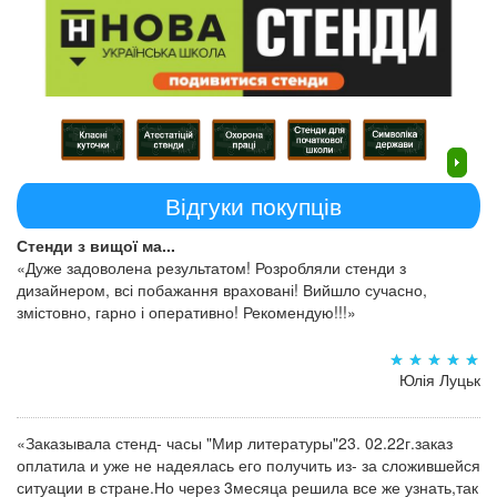
Відгуки покупців
Стенди з вищої ма...
«Дуже задоволена результатом! Розробляли стенди з
дизайнером, всі побажання враховані! Вийшло сучасно,
змістовно, гарно і оперативно! Рекомендую!!!»
Юлія Луцьк
«Заказывала стенд- часы "Мир литературы"23. 02.22г.заказ
оплатила и уже не надеялась его получить из- за сложившейся
ситуации в стране.Но через 3месяца решила все же узнать,так