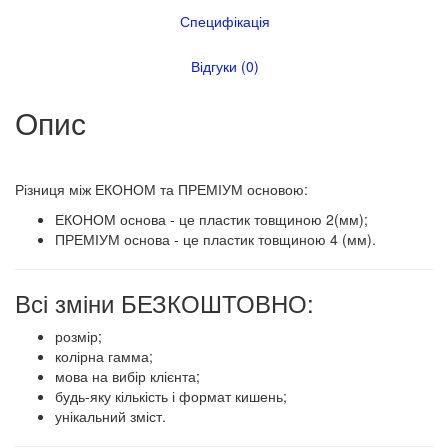
Специфікація
Відгуки (0)
Опис
​​Різниця між ЕКОНОМ та ПРЕМІУМ основою:
ЕКОНОМ основа - це пластик товщиною 2(мм);
ПРЕМІУМ основа - це пластик товщиною 4 (мм).
Всі зміни БЕЗКОШТОВНО:
розмір;
колірна гамма;
мова на вибір клієнта;
будь-яку кількість і формат кишень;
унікальний зміст.