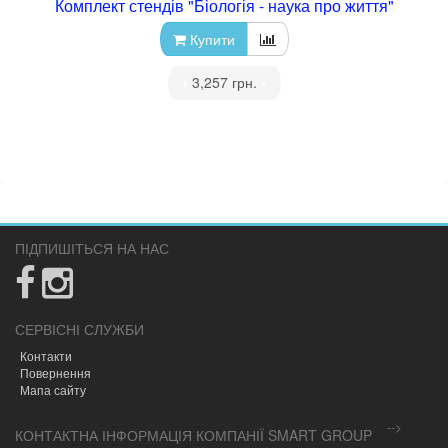
Комплект стендів "Біологія - наука про життя"
Купити
•
3,257 грн.
•
ПІДПИШІТЬСЯ НА НАС
СЕРВІСНІ СЛУЖБИ
Контакти
Повернення
Мапа сайту
-->
КОНТАКТНА ІНФОРМАЦІЯ КОМПАНІЇ SMART GROUP