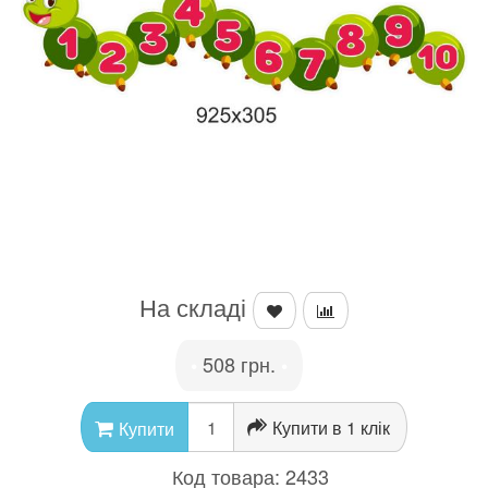
На складі
508 грн.
•
•
Купити в 1 клік
Купити
Код товара:
2433