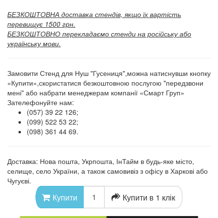
БЕЗКОШТОВНА доставка стендів, якщо їх вартість
перевищує 1500 грн.
БЕЗКОШТОВНО перекладаємо стенди на російську або
українську мови.
Замовити Стенд для Нуш "Гусениця",можна натиснувши кнопку
«Купити»,скористатися безкоштовною послугою "передзвони
мені" або набрати менеджерам компанії «Смарт Груп»
Зателефонуйте нам:
(057) 39 22 126;
(099) 522 53 22;
(098) 361 44 69.
Доставка: Нова пошта, Укрпошта, ІнТайм в будь-яке місто,
селище, село України, а також самовивіз з офісу в Харкові або
Чугуєві.
Купити в 1 клік
Купити