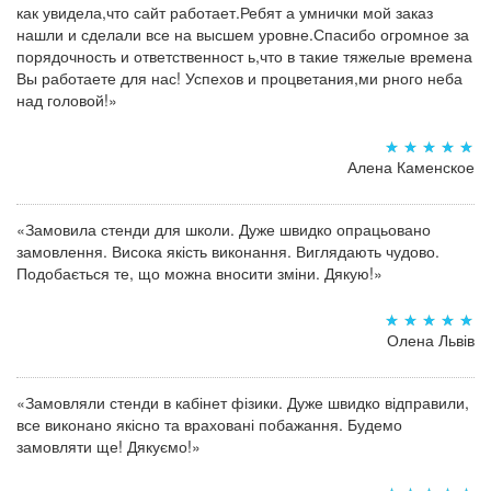
как увидела,что сайт работает.Ребят а умнички мой заказ
нашли и сделали все на высшем уровне.Спасибо огромное за
порядочность и ответственност ь,что в такие тяжелые времена
Вы работаете для нас! Успехов и процветания,ми рного неба
над головой!»
Алена Каменское
«Замовила стенди для школи. Дуже швидко опрацьовано
замовлення. Висока якість виконання. Виглядають чудово.
Подобається те, що можна вносити зміни. Дякую!»
Олена Львів
«Замовляли стенди в кабінет фізики. Дуже швидко відправили,
все виконано якісно та враховані побажання. Будемо
замовляти ще! Дякуємо!»