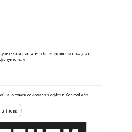
«Купити»,скористатися безкоштовною послугою
ефонуйте нам:
аїни, а також самовивіз з офісу в Харкові або
 в 1 клік