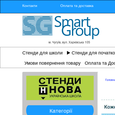
Контакти
Оплата та доставка
м. Чугуїв, вул. Харківська 105
Стенди для школи
▶️ Стенди для початк
Умови повернення товару
Оплата та До
Головн
Категорії