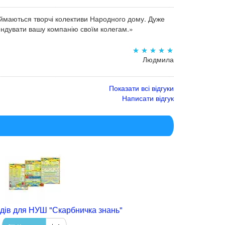
аймаються творчі колективи Народного дому. Дуже
мендувати вашу компанію своїм колегам.»
Людмила
Показати всі відгуки
Написати відгук
дів для НУШ "Скарбничка знань"