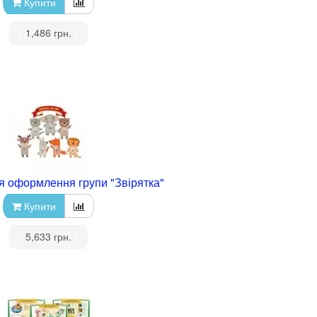
Купити
•
1,486 грн.
•
я оформлення групи "Звірятка"
Купити
•
5,633 грн.
•