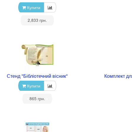
Купити
•
2,833 грн.
•
Стенд "Бібліотечний вісник"
Комплект дл
Купити
•
865 грн.
•