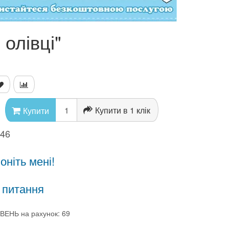
олівці"
Купити в 1 клік
Купити
346
ніть мені!
 питання
ВЕНЬ на рахунок: 69