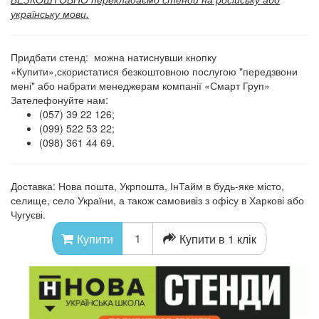
українську мови.
Придбати стенд: можна натиснувши кнопку
«Купити»,скористатися безкоштовною послугою "передзвони
мені" або набрати менеджерам компанії «Смарт Груп»
Зателефонуйте нам:
(057) 39 22 126;
(099) 522 53 22;
(098) 361 44 69.
Доставка: Нова пошта, Укрпошта, ІнТайм в будь-яке місто,
селище, село України, а також самовивіз з офісу в Харкові або
Чугуєві.
Купити в 1 клік
Купити