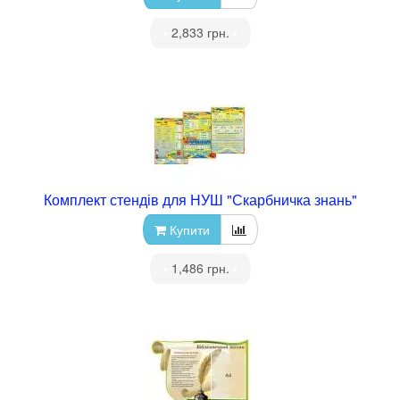
•
2,833 грн.
•
Комплект стендів для НУШ "Скарбничка знань"
Купити
•
1,486 грн.
•