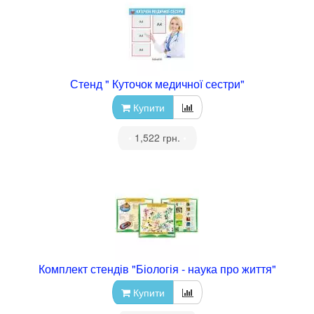
Стенд " Куточок медичної сестри"
Купити
•
1,522 грн.
•
Комплект стендів "Біологія - наука про життя"
Купити