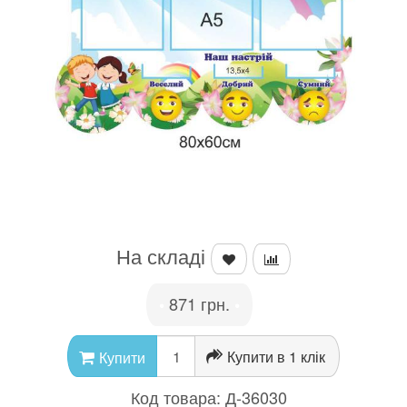
На складі
871 грн.
•
•
Купити в 1 клік
Купити
Код товара:
Д-36030