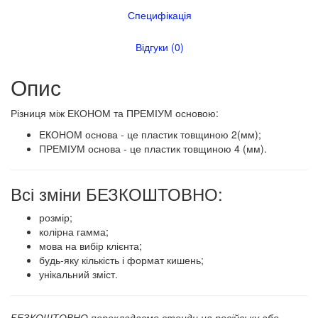
Специфікація
Відгуки (0)
Опис
​​​Різниця між ЕКОНОМ та ПРЕМІУМ основою:
ЕКОНОМ основа - це пластик товщиною 2(мм);
ПРЕМІУМ основа - це пластик товщиною 4 (мм).
Всі зміни БЕЗКОШТОВНО:
розмір;
колірна гамма;
мова на вибір клієнта;
будь-яку кількість і формат кишень;
унікальний зміст.
БЕЗКОШТОВНО перекладаємо стенди на російську або