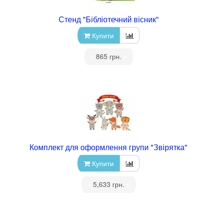
Стенд "Бібліотечний вісник"
Купити
•
865 грн.
•
Комплект для оформлення групи "Звірятка"
Купити
•
5,633 грн.
•