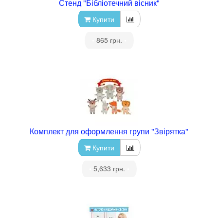
Стенд "Бібліотечний вісник"
Купити
•
865 грн.
•
Комплект для оформлення групи "Звірятка"
Купити
•
5,633 грн.
•