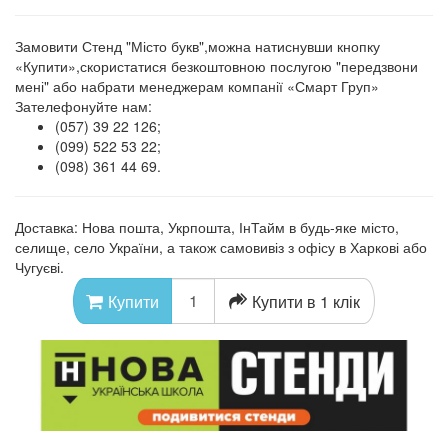
Замовити Стенд "Місто букв",можна натиснувши кнопку
«Купити»,скористатися безкоштовною послугою "передзвони
мені" або набрати менеджерам компанії «Смарт Груп»
Зателефонуйте нам:
(057) 39 22 126;
(099) 522 53 22;
(098) 361 44 69.
Доставка: Нова пошта, Укрпошта, ІнТайм в будь-яке місто,
селище, село України, а також самовивіз з офісу в Харкові або
Чугуєві.
Купити в 1 клік
Купити