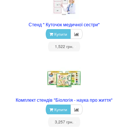
Стенд " Куточок медичної сестри"
Купити
•
1,522 грн.
•
Комплект стендів "Біологія - наука про життя"
Купити
•
3,257 грн.
•