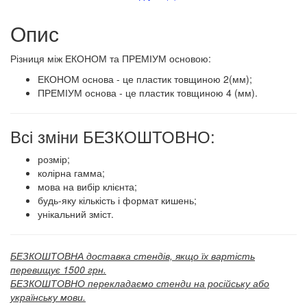
Опис
​​Різниця між ЕКОНОМ та ПРЕМІУМ основою:
ЕКОНОМ основа - це пластик товщиною 2(мм);
ПРЕМІУМ основа - це пластик товщиною 4 (мм).
Всі зміни БЕЗКОШТОВНО:
розмір;
колірна гамма;
мова на вибір клієнта;
будь-яку кількість і формат кишень;
унікальний зміст.
БЕЗКОШТОВНА доставка стендів, якщо їх вартість
перевищує 1500 грн.
БЕЗКОШТОВНО перекладаємо стенди на російську або
українську мови.