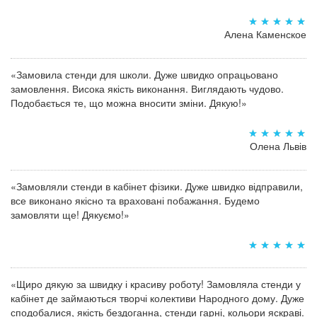
Алена Каменское
«Замовила стенди для школи. Дуже швидко опрацьовано
замовлення. Висока якість виконання. Виглядають чудово.
Подобається те, що можна вносити зміни. Дякую!»
Олена Львів
«Замовляли стенди в кабінет фізики. Дуже швидко відправили,
все виконано якісно та враховані побажання. Будемо
замовляти ще! Дякуємо!»
«Щиро дякую за швидку і красиву роботу! Замовляла стенди у
кабінет де займаються творчі колективи Народного дому. Дуже
сподобалися, якість бездоганна, стенди гарні, кольори яскраві.