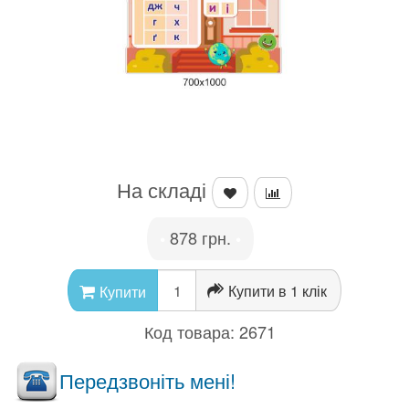
На складі
878 грн.
•
•
Купити в 1 клік
Купити
Код товара:
2671
Передзвоніть мені!