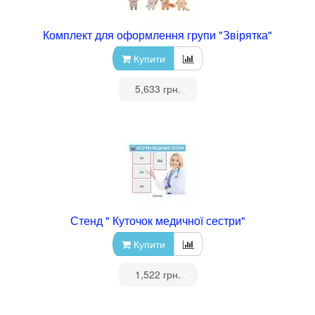
Комплект для оформлення групи "Звірятка"
Купити
•
5,633 грн.
•
Стенд " Куточок медичної сестри"
Купити
•
1,522 грн.
•