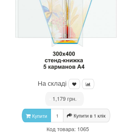
На складі
1,179 грн.
•
•
Купити в 1 клік
Купити
Код товара:
1065