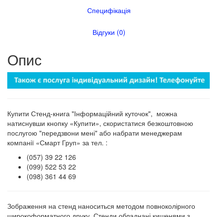
Специфікація
Відгуки (0)
Опис
Купити Стенд-книга "Інформаційний куточок", можна
натиснувши кнопку «Купити», скористатися безкоштовною
послугою "передзвони мені" або набрати менеджерам
компанії «Смарт Груп» за тел. :
(057) 39 22 126
(099) 522 53 22
(098) 361 44 69
Зображення на стенд наноситься методом повноколірного
широкоформатного друку. Стенди обладнані кишенями з