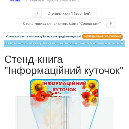
Головна
Стенд-книга "Інформаційний куточок"
Стенд-книжка "Пітер Пен"
Стенд-книжка для дитячого садка "Соняшники"
Стенд-книга
"Інформаційний куточок"