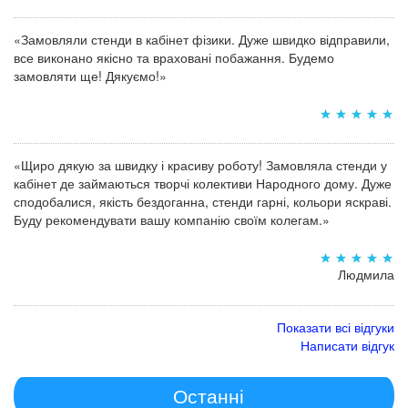
«Замовляли стенди в кабінет фізики. Дуже швидко відправили,
все виконано якісно та враховані побажання. Будемо
замовляти ще! Дякуємо!»
«Щиро дякую за швидку і красиву роботу! Замовляла стенди у
кабінет де займаються творчі колективи Народного дому. Дуже
сподобалися, якість бездоганна, стенди гарні, кольори яскраві.
Буду рекомендувати вашу компанію своїм колегам.»
Людмила
Показати всі відгуки
Написати відгук
Останні