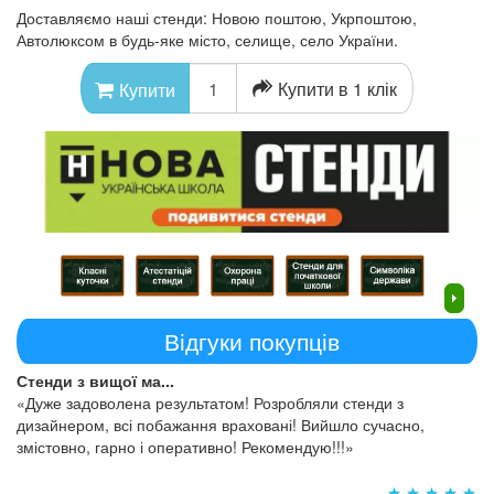
Доставляємо наші стенди: Новою поштою, Укрпоштою,
Автолюксом в будь-яке місто, селище, село України.
Купити в 1 клік
Купити
Відгуки покупців
Стенди з вищої ма...
«Дуже задоволена результатом! Розробляли стенди з
дизайнером, всі побажання враховані! Вийшло сучасно,
змістовно, гарно і оперативно! Рекомендую!!!»