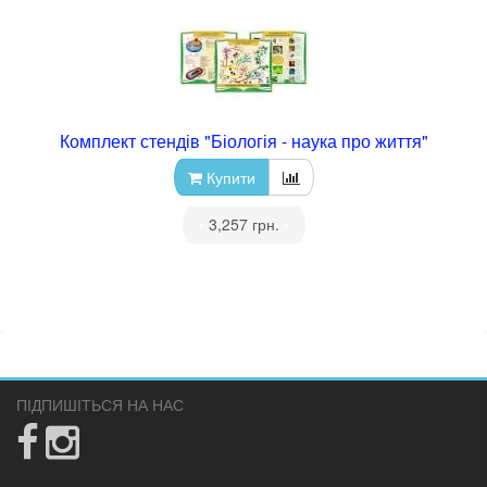
Комплект стендів "Біологія - наука про життя"
Купити
•
3,257 грн.
•
ПІДПИШІТЬСЯ НА НАС