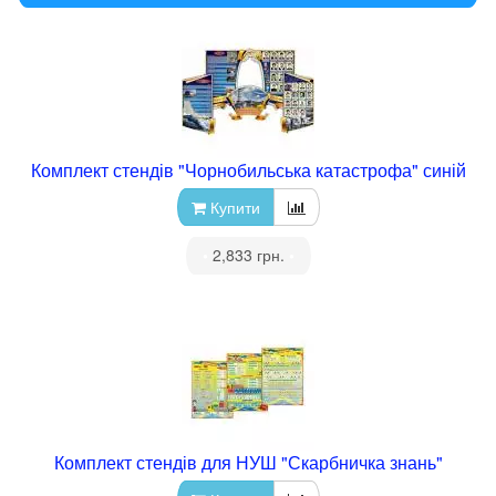
Комплект стендів "Чорнобильська катастрофа" синій
Купити
•
2,833 грн.
•
Комплект стендів для НУШ "Скарбничка знань"