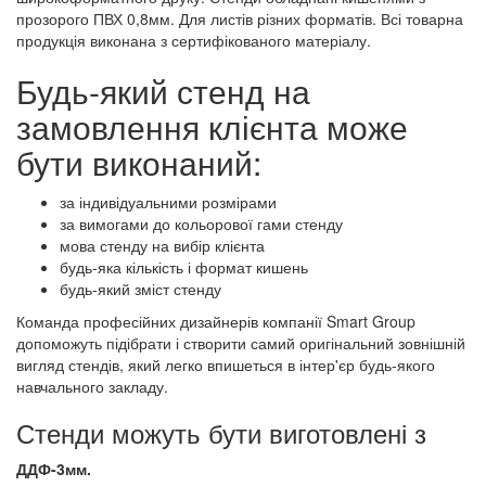
прозорого ПВХ 0,8мм. Для листів різних форматів. Всі товарна
продукція виконана з сертифікованого матеріалу.
Будь-який стенд на
замовлення клієнта може
бути виконаний:
за індивідуальними розмірами
за вимогами до кольорової гами стенду
мова стенду на вибір клієнта
будь-яка кількість і формат кишень
будь-який зміст стенду
Команда професійних дизайнерів компанії Smart Group
допоможуть підібрати і створити самий оригінальний зовнішній
вигляд стендів, який легко впишеться в інтер'єр будь-якого
навчального закладу.
Стенди можуть бути виготовлені з
ДДФ-3мм.