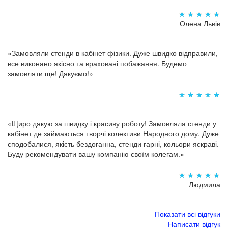
Олена Львів
«Замовляли стенди в кабінет фізики. Дуже швидко відправили,
все виконано якісно та враховані побажання. Будемо
замовляти ще! Дякуємо!»
«Щиро дякую за швидку і красиву роботу! Замовляла стенди у
кабінет де займаються творчі колективи Народного дому. Дуже
сподобалися, якість бездоганна, стенди гарні, кольори яскраві.
Буду рекомендувати вашу компанію своїм колегам.»
Людмила
Показати всі відгуки
Написати відгук