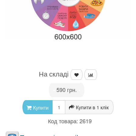
На складі
590 грн.
•
•
Купити в 1 клік
Купити
Код товара:
2619