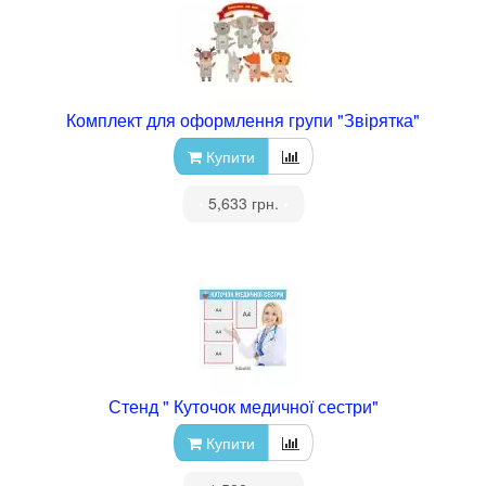
Комплект для оформлення групи "Звірятка"
Купити
•
5,633 грн.
•
Стенд " Куточок медичної сестри"
Купити