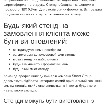
широкоформатного друку. Стенди обладнані кишенями з
прозорого ПВХ 0,8мм. Для листів різних форматів. Всі товарна
продукція виконана з сертифікованого матеріалу.
Будь-який стенд на
замовлення клієнта може
бути виготовлений:
за індивідуальними розмірами
за вимогами до кольорової гами стенду
мова стенду на вибір клієнта
будь-яка кількість і формат кишень
будь-який зміст стенду
Команда професійних дизайнерів компанії Smart Group
допоможуть підібрати і створити самий оригінальний зовнішній
вигляд стендів, який легко впишеться в інтер'єр будь-якого
навчального закладу.
Стенди можуть бути виготовлені з