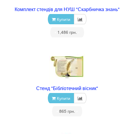
Комплект стендів для НУШ "Скарбничка знань"
Купити
•
1,486 грн.
•
Стенд "Бібліотечний вісник"
Купити
•
865 грн.
•