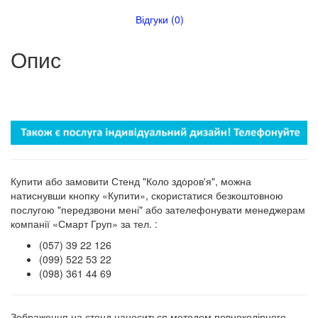
Відгуки (0)
Опис
Купити або замовити Стенд "Коло здоров'я", можна
натиснувши кнопку «Купити», скористатися безкоштовною
послугою "передзвони мені" або зателефонувати менеджерам
компанії «Смарт Груп» за тел. :
(057) 39 22 126
(099) 522 53 22
(098) 361 44 69
Зображення на стенд наноситься методом повноколірного