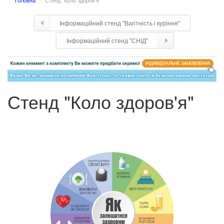
Головна
Стенд "Коло здоров'я"
Інформаційний стенд "Вагітність і куріння"
Інформаційний стенд "СНІД"
Стенд "Коло здоров'я"