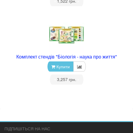
•
1,522 грн.
•
Комплект стендів "Біологія - наука про життя"
Купити
•
3,257 грн.
•
ПІДПИШІТЬСЯ НА НАС