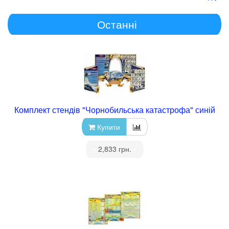
Останні
Комплект стендів "Чорнобильська катастрофа" синій
Купити
•
2,833 грн.
•