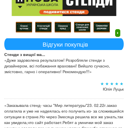
Відгуки покупців
Стенди з вищої ма...
«Дуже задоволена результатом! Розробляли стенди з
дизайнером, всі побажання враховані! Вийшло сучасно,
змістовно, гарно і оперативно! Рекомендую!!!»
Юлія Луцьк
«Заказывала стенд- часы "Мир литературы"23. 02.22г.заказ
оплатила и уже не надеялась его получить из- за сложившейся
ситуации в стране.Но через 3месяца решила все же узнать,так
как увидела,что сайт работает.Ребят а умнички мой заказ