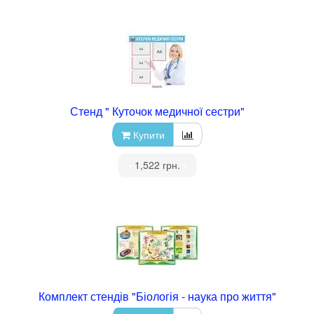
Стенд " Куточок медичної сестри"
Купити
•
1,522 грн.
•
Комплект стендів "Біологія - наука про життя"