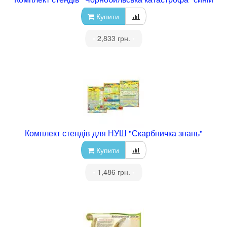
Купити
•
2,833 грн.
•
Комплект стендів для НУШ "Скарбничка знань"
Купити
•
1,486 грн.
•