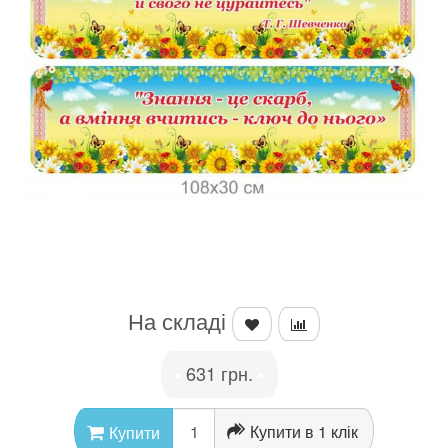
На складі
631 грн.
•
•
Купити в 1 клік
Купити