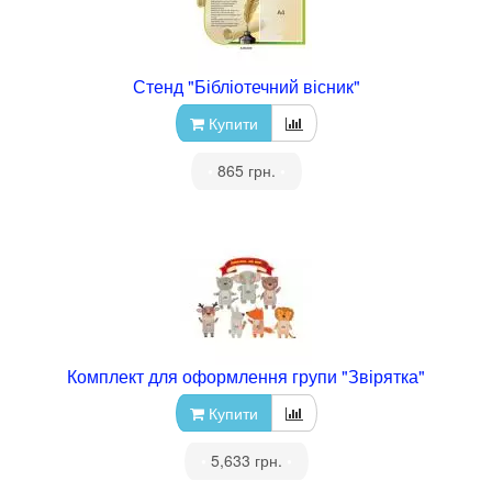
Стенд "Бібліотечний вісник"
Купити
•
865 грн.
•
Комплект для оформлення групи "Звірятка"
Купити
•
5,633 грн.
•