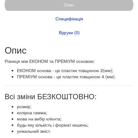
Опис
Специфікація
Відгуки (0)
Опис
​​​Різниця між ЕКОНОМ та ПРЕМІУМ основою:
ЕКОНОМ основа - це пластик товщиною 2(мм);
ПРЕМІУМ основа - це пластик товщиною 4 (мм).
Всі зміни БЕЗКОШТОВНО:
розмір;
колірна гамма;
мова на вибір клієнта;
будь-яку кількість і формат кишень;
унікальний зміст.