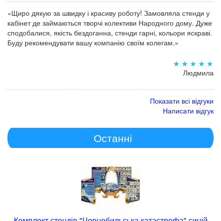
«Щиро дякую за швидку і красиву роботу! Замовляла стенди у
кабінет де займаються творчі колективи Народного дому. Дуже
сподобалися, якість бездоганна, стенди гарні, кольори яскраві.
Буду рекомендувати вашу компанію своїм колегам.»
Людмила
Показати всі відгуки
Написати відгук
Останні
Комплект стендів "Чорнобильська катастрофа" синій