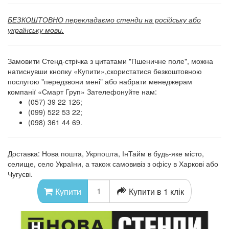
БЕЗКОШТОВНО перекладаємо стенди на російську або
українську мови.
Замовити Стенд-стрічка з цитатами "Пшеничне поле", можна
натиснувши кнопку «Купити»,скористатися безкоштовною
послугою "передзвони мені" або набрати менеджерам
компанії «Смарт Груп» Зателефонуйте нам:
(057) 39 22 126;
(099) 522 53 22;
(098) 361 44 69.
Доставка: Нова пошта, Укрпошта, ІнТайм в будь-яке місто,
селище, село України, а також самовивіз з офісу в Харкові або
Чугуєві.
Купити в 1 клік
Купити