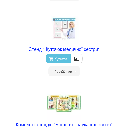
Стенд " Куточок медичної сестри"
Купити
•
1,522 грн.
•
Комплект стендів "Біологія - наука про життя"