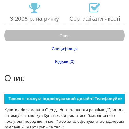
З 2006 р. на ринку
Сертифікати якості
Опис
Специфікація
Відгуки (0)
Опис
Купити або замовити Стенд "Нові стандарти реанімації", можна
натиснувши кнопку «Купити», скористатися безкоштовною
послугою "передзвони мені" або зателефонувати менеджерам
компанії «Смарт Груп» за тел. :