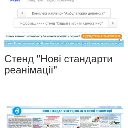
Головна
Стенд "Нові стандарти реанімації"
Комплект наклейок "Амбулаторна допомога"
Інформаційний стенд "Кидайте курити самостійно"
Стенд "Нові стандарти
реанімації"