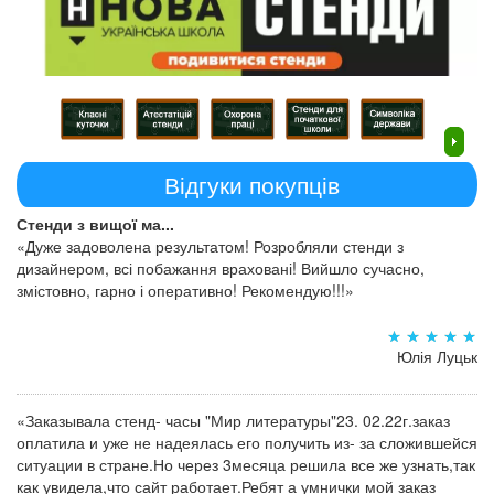
Відгуки покупців
Стенди з вищої ма...
«Дуже задоволена результатом! Розробляли стенди з
дизайнером, всі побажання враховані! Вийшло сучасно,
змістовно, гарно і оперативно! Рекомендую!!!»
Юлія Луцьк
«Заказывала стенд- часы "Мир литературы"23. 02.22г.заказ
оплатила и уже не надеялась его получить из- за сложившейся
ситуации в стране.Но через 3месяца решила все же узнать,так
как увидела,что сайт работает.Ребят а умнички мой заказ