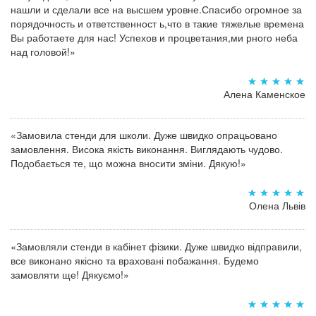
нашли и сделали все на высшем уровне.Спасибо огромное за
порядочность и ответственност ь,что в такие тяжелые времена
Вы работаете для нас! Успехов и процветания,ми рного неба
над головой!»
Алена Каменское
«Замовила стенди для школи. Дуже швидко опрацьовано
замовлення. Висока якість виконання. Виглядають чудово.
Подобається те, що можна вносити зміни. Дякую!»
Олена Львів
«Замовляли стенди в кабінет фізики. Дуже швидко відправили,
все виконано якісно та враховані побажання. Будемо
замовляти ще! Дякуємо!»