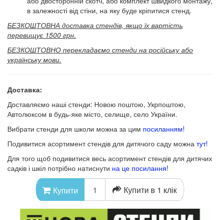
або двосторонній скотч, або комплект швидкого монтажу,
в залежності від стіни, на яку буде кріпитися стенд.
БЕЗКОШТОВНА доставка стендів, якщо їх вартість
перевищує 1500 грн.
БЕЗКОШТОВНО перекладаємо стенди на російську або
українську мови.
Доставка:
Доставляємо наші стенди: Новою поштою, Укрпоштою,
Автолюксом в будь-яке місто, селище, село України.
Вибрати стенди для школи можна за цим
посиланням!
Подивитися асортимент стендів для дитячого саду можна
тут!
Для того щоб подивитися весь асортимент стендів для дитячих
садків і шкіл потрібно натиснути
на це посилання!
Купити в 1 клік
Купити