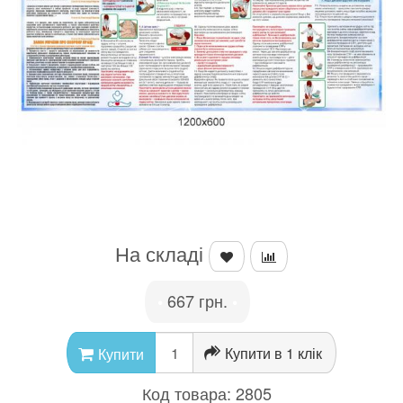
На складі
667 грн.
•
•
Купити в 1 клік
Купити
Код товара:
2805