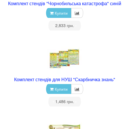
Комплект стендів "Чорнобильська катастрофа" синій
Купити
•
2,833 грн.
•
Комплект стендів для НУШ "Скарбничка знань"
Купити
•
1,486 грн.
•