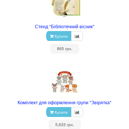
Стенд "Бібліотечний вісник"
Купити
•
865 грн.
•
Комплект для оформлення групи "Звірятка"
Купити
•
5,633 грн.
•