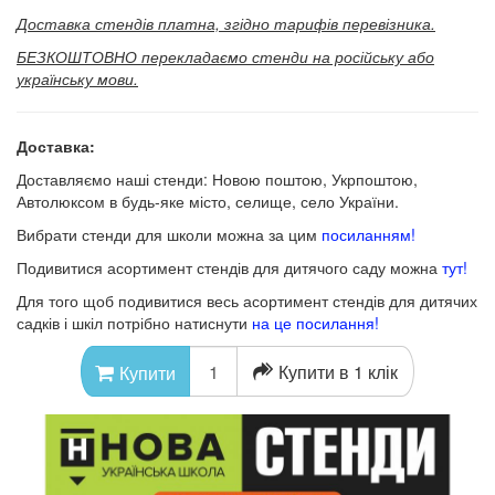
Доставка стендів платна, згідно тарифів перевізника.
БЕЗКОШТОВНО перекладаємо стенди на російську або
українську мови.
Доставка:
Доставляємо наші стенди: Новою поштою, Укрпоштою,
Автолюксом в будь-яке місто, селище, село України.
Вибрати стенди для школи можна за цим
посиланням!
Подивитися асортимент стендів для дитячого саду можна
тут!
Для того щоб подивитися весь асортимент стендів для дитячих
садків і шкіл потрібно натиснути
на це посилання!
Купити в 1 клік
Купити