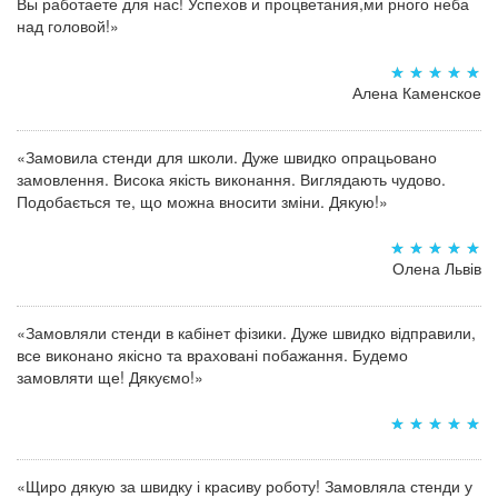
Вы работаете для нас! Успехов и процветания,ми рного неба
над головой!»
Алена Каменское
«Замовила стенди для школи. Дуже швидко опрацьовано
замовлення. Висока якість виконання. Виглядають чудово.
Подобається те, що можна вносити зміни. Дякую!»
Олена Львів
«Замовляли стенди в кабінет фізики. Дуже швидко відправили,
все виконано якісно та враховані побажання. Будемо
замовляти ще! Дякуємо!»
«Щиро дякую за швидку і красиву роботу! Замовляла стенди у