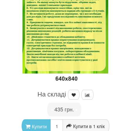
На складі
435 грн.
•
•
Купити в 1 клік
Купити