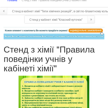
Головна
Стенд з хімії "Правила поведінки учнів у кабінеті хімії"
Стенд в кабінет хімії "Типи хімічних реакцій", в світло-блакитному коль
Стенд у кабінет хімії "Класний куточок"
Стенд з хімії "Правила
поведінки учнів у
кабінеті хімії"