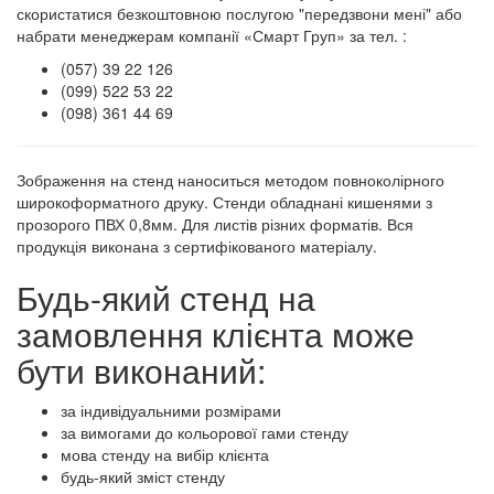
скористатися безкоштовною послугою "передзвони мені" або
набрати менеджерам компанії «Смарт Груп» за тел. :
(057) 39 22 126
(099) 522 53 22
(098) 361 44 69
Зображення на стенд наноситься методом повноколірного
широкоформатного друку. Стенди обладнані кишенями з
прозорого ПВХ 0,8мм. Для листів різних форматів. Вся
продукція виконана з сертифікованого матеріалу.
Будь-який стенд на
замовлення клієнта може
бути виконаний:
за індивідуальними розмірами
за вимогами до кольорової гами стенду
мова стенду на вибір клієнта
будь-який зміст стенду