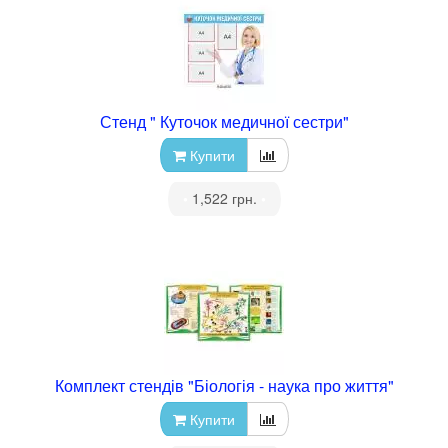
Стенд " Куточок медичної сестри"
Купити
•
1,522 грн.
•
Комплект стендів "Біологія - наука про життя"
Купити