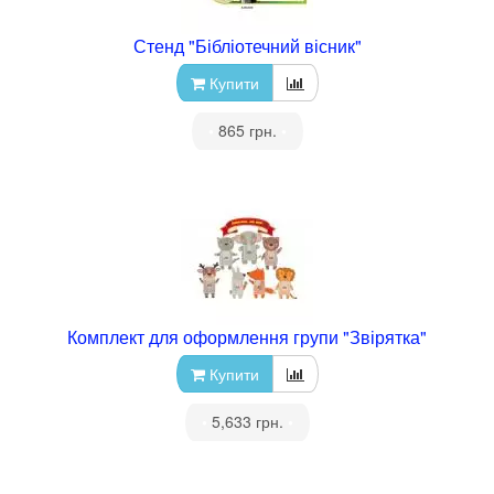
Стенд "Бібліотечний вісник"
Купити
•
865 грн.
•
Комплект для оформлення групи "Звірятка"
Купити
•
5,633 грн.
•