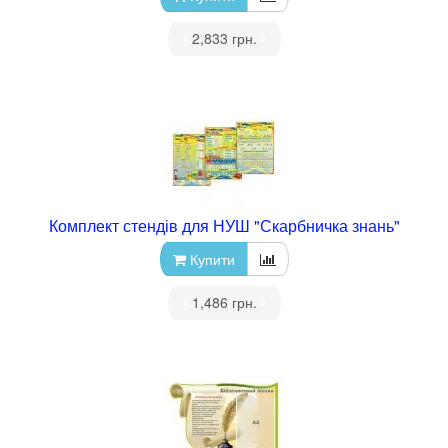
•
2,833 грн.
•
Комплект стендів для НУШ "Скарбничка знань"
Купити
•
1,486 грн.
•