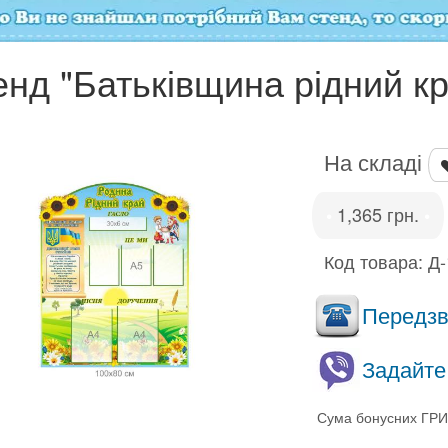
нд "Батьківщина рідний кр
На складі
1,365 грн.
•
•
Код товара:
Д-
Передзво
Задайте
Сума бонусних ГРИ