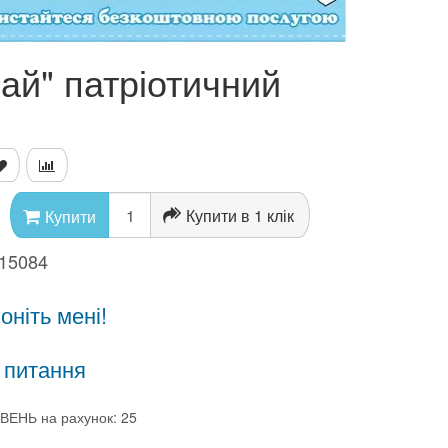
ай" патріотичний
Купити в 1 клік
Купити
15084
ніть мені!
 питання
ВЕНЬ на рахунок: 25