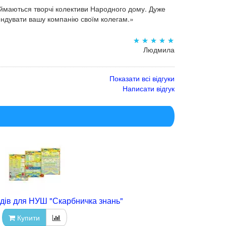
аймаються творчі колективи Народного дому. Дуже
мендувати вашу компанію своїм колегам.»
Людмила
Показати всі відгуки
Написати відгук
дів для НУШ "Скарбничка знань"
Купити