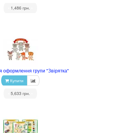
•
1,486 грн.
•
я оформлення групи "Звірятка"
Купити
•
5,633 грн.
•