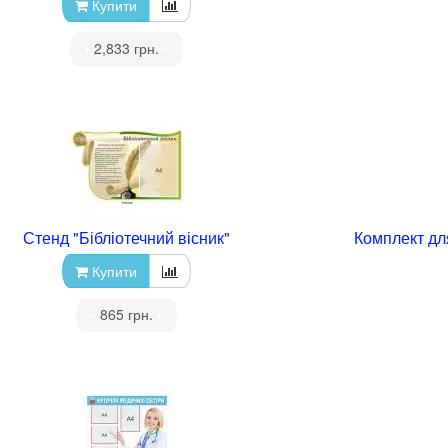
Купити
•
2,833 грн.
•
Стенд "Бібліотечний вісник"
Комплект дл
Купити
•
865 грн.
•