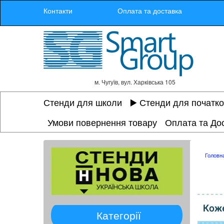
Контакти
Оплата та доставка
м. Чугуїв, вул. Харківська 105
Стенди для школи
▶️ Стенди для початк
Умови повернення товару
Оплата та До
Головн
Категорії