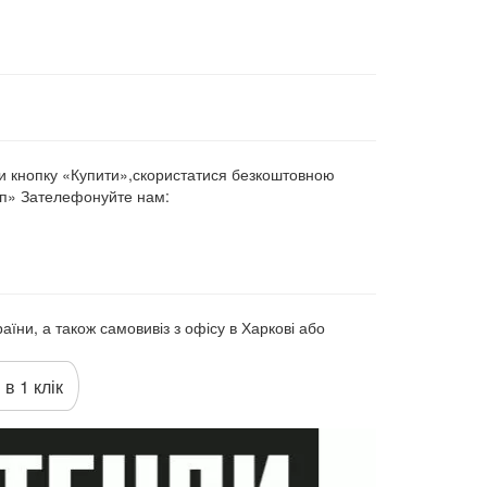
и кнопку «Купити»,скористатися безкоштовною
уп» Зателефонуйте нам:
аїни, а також самовивіз з офісу в Харкові або
 в 1 клік