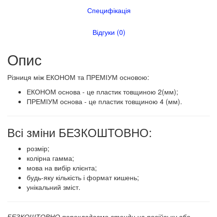
Специфікація
Відгуки (0)
Опис
​​​Різниця між ЕКОНОМ та ПРЕМІУМ основою:
ЕКОНОМ основа - це пластик товщиною 2(мм);
ПРЕМІУМ основа - це пластик товщиною 4 (мм).
Всі зміни БЕЗКОШТОВНО:
розмір;
колірна гамма;
мова на вибір клієнта;
будь-яку кількість і формат кишень;
унікальний зміст.
БЕЗКОШТОВНО перекладаємо стенди на російську або