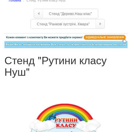
Головна
Стенд "Рутини класу Нуш"
Стенд "Дерево.Наш клас"
Стенд "Ранкові зустрічі. Хмара"
Стенд "Рутини класу
Нуш"