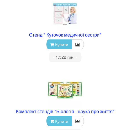
Стенд " Куточок медичної сестри"
Купити
•
1,522 грн.
•
Комплект стендів "Біологія - наука про життя"
Купити