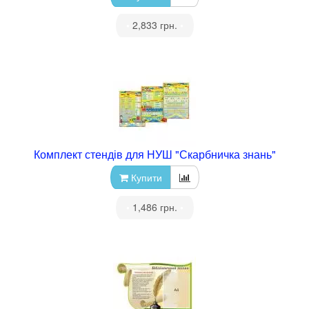
•
2,833 грн.
•
Комплект стендів для НУШ "Скарбничка знань"
Купити
•
1,486 грн.
•