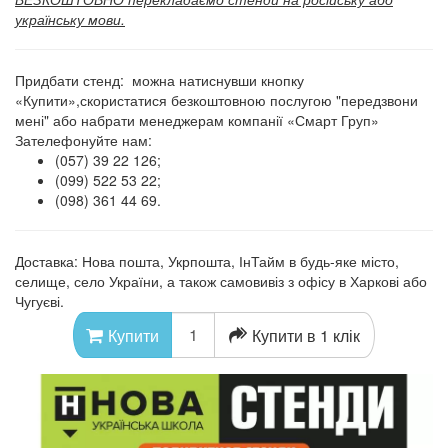
українську мови.
Придбати стенд: можна натиснувши кнопку
«Купити»,скористатися безкоштовною послугою "передзвони
мені" або набрати менеджерам компанії «Смарт Груп»
Зателефонуйте нам:
(057) 39 22 126;
(099) 522 53 22;
(098) 361 44 69.
Доставка: Нова пошта, Укрпошта, ІнТайм в будь-яке місто,
селище, село України, а також самовивіз з офісу в Харкові або
Чугуєві.
Купити в 1 клік
Купити