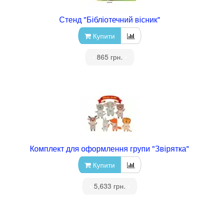
Стенд "Бібліотечний вісник"
Купити
•
865 грн.
•
Комплект для оформлення групи "Звірятка"
Купити
•
5,633 грн.
•