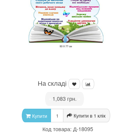
На складі
1,083 грн.
•
•
Купити в 1 клік
Купити
Код товара:
Д-18095