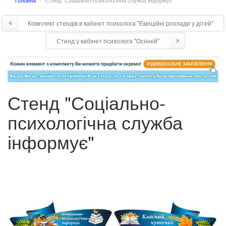
Головна
Стенд "Соціально-психологічна служба інформує"
Комплект стендів в кабінет психолога "Емоційні розлади у дітей"
Стенд у кабінет психолога "Осінній"
Стенд "Соціально-
психологічна служба
інформує"