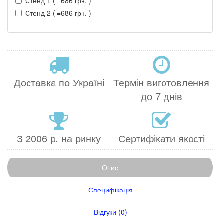
Стенд 1 ( =686 грн. )
Стенд 2 ( =686 грн. )
Доставка по Україні
Термін виготовлення
до 7 днів
З 2006 р. на ринку
Сертифікати якості
Опис
Специфікація
Відгуки (0)