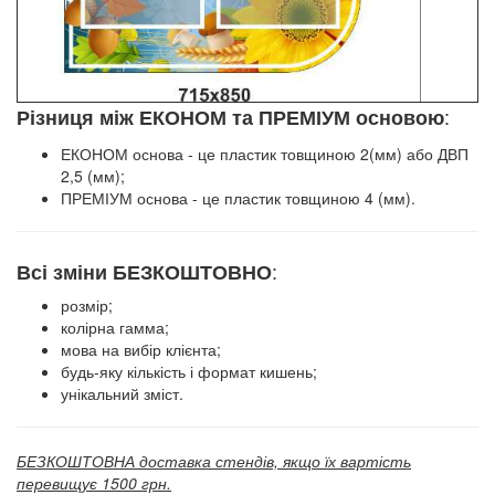
:
Різниця між ЕКОНОМ та ПРЕМІУМ основою
ЕКОНОМ основа - це пластик товщиною 2(мм) або ДВП
2,5 (мм);
ПРЕМІУМ основа - це пластик товщиною 4 (мм).
:
Всі зміни БЕЗКОШТОВНО
розмір;
колірна гамма;
мова на вибір клієнта;
будь-яку кількість і формат кишень;
унікальний зміст.
БЕЗКОШТОВНА доставка стендів, якщо їх вартість
перевищує 1500 грн.