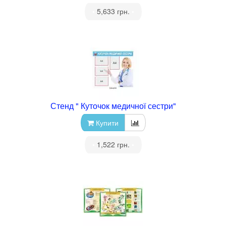
•
5,633 грн.
•
Стенд " Куточок медичної сестри"
Купити
•
1,522 грн.
•