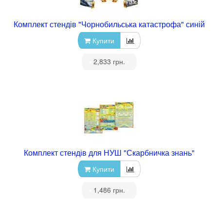
Комплект стендів "Чорнобильська катастрофа" синій
Купити
•
2,833 грн.
•
Комплект стендів для НУШ "Скарбничка знань"
Купити
•
1,486 грн.
•