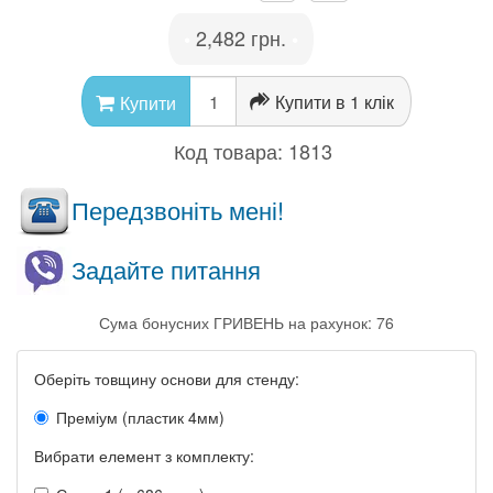
2,482 грн.
•
•
Купити в 1 клік
Купити
Код товара:
1813
Передзвоніть мені!
Задайте питання
Сума бонусних ГРИВЕНЬ на рахунок: 76
Оберіть товщину основи для стенду:
Преміум (пластик 4мм)
Вибрати елемент з комплекту: