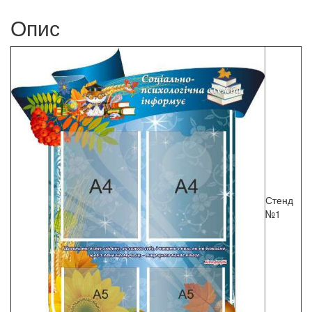
Опис
Стенд
№1