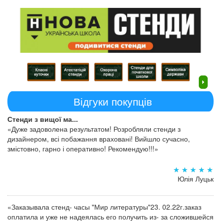
Відгуки покупців
Стенди з вищої ма...
«Дуже задоволена результатом! Розробляли стенди з
дизайнером, всі побажання враховані! Вийшло сучасно,
змістовно, гарно і оперативно! Рекомендую!!!»
Юлія Луцьк
«Заказывала стенд- часы "Мир литературы"23. 02.22г.заказ
оплатила и уже не надеялась его получить из- за сложившейся