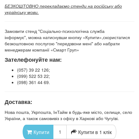
БЕЗКОШТОВНО перекладаємо стенди на російську або
українську мови.
Замовити стенд "Соціально-психологічна служба
інформує",
можна натиснувши кнопку «Купити»,
скористатися
безкоштовною послугою "передзвони мені" або набрати
менеджерам компанії «Смарт Груп»
Зателефонуйте нам:
(057) 39 22 126;
(099) 522 53 22;
(098) 361 44 69.
Доставка:
Нова пошта, Укрпошта, ІнТайм в будь-яке місто, селище, село
України, а також самовивіз з офісу в Харкові або Чугуїві.
Купити в 1 клік
Купити