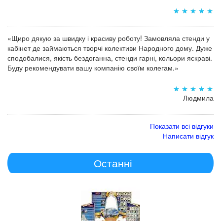
«Щиро дякую за швидку і красиву роботу! Замовляла стенди у
кабінет де займаються творчі колективи Народного дому. Дуже
сподобалися, якість бездоганна, стенди гарні, кольори яскраві.
Буду рекомендувати вашу компанію своїм колегам.»
Людмила
Показати всі відгуки
Написати відгук
Останні