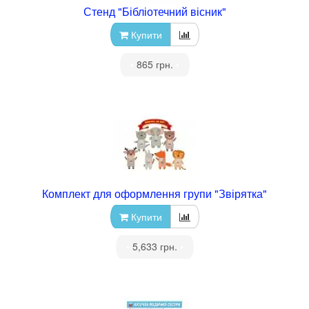
Стенд "Бібліотечний вісник"
Купити
•
865 грн.
•
Комплект для оформлення групи "Звірятка"
Купити
•
5,633 грн.
•