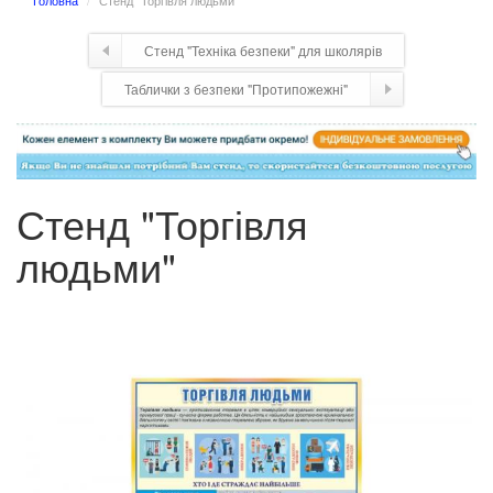
Головна
Стенд "Торгівля людьми"
Стенд "Техніка безпеки" для школярів
Таблички з безпеки "Протипожежні"
Стенд "Торгівля
людьми"