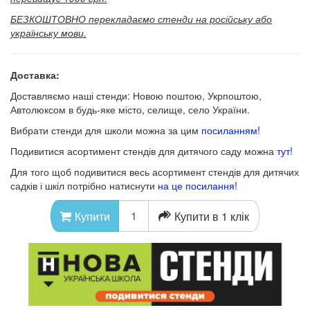
БЕЗКОШТОВНО перекладаємо стенди на російську або
українську мови.
Доставка:
Доставляємо наші стенди: Новою поштою, Укрпоштою,
Автолюксом в будь-яке місто, селище, село України.
Вибрати стенди для школи можна за цим
посиланням!
Подивитися асортимент стендів для дитячого саду можна
тут!
Для того щоб подивитися весь асортимент стендів для дитячих
садків і шкіл потрібно натиснути
на це посилання!
Купити в 1 клік
Купити