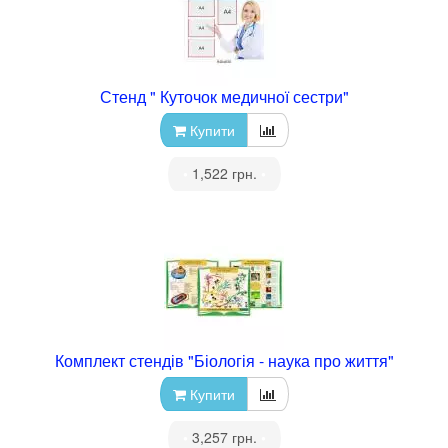
Стенд " Куточок медичної сестри"
Купити
•
1,522 грн.
•
Комплект стендів "Біологія - наука про життя"
Купити
•
3,257 грн.
•