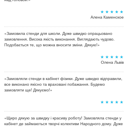
Алена Каменское
«Замовила стенди для школи. Дуже швидко опрацьовано
замовлення. Висока якість виконання. Виглядають чудово.
Подобається те, що можна вносити зміни. Дякую!»
Олена Львів
«Замовляли стенди в кабінет фізики. Дуже швидко відправили,
все виконано якісно та враховані побажання. Будемо
замовляти ще! Дякуємо!»
«Щиро дякую за швидку і красиву роботу! Замовляла стенди у
кабінет де займаються творчі колективи Народного дому. Дуже