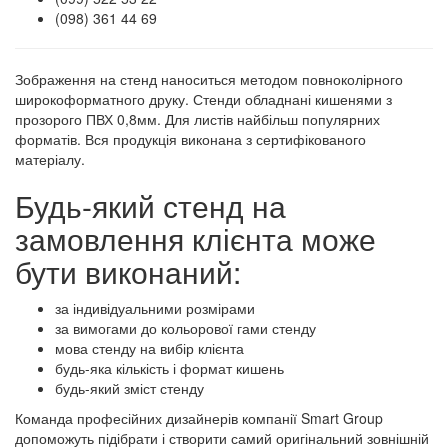
(098) 361 44 69
Зображення на стенд наноситься методом повноколірного
широкоформатного друку. Стенди обладнані кишенями з
прозорого ПВХ 0,8мм. Для листів найбільш популярних
форматів. Вся продукція виконана з сертифікованого
матеріалу.
Будь-який стенд на
замовлення клієнта може
бути виконаний:
за індивідуальними розмірами
за вимогами до кольорової гами стенду
мова стенду на вибір клієнта
будь-яка кількість і формат кишень
будь-який зміст стенду
Команда професійних дизайнерів компанії Smart Group
допоможуть підібрати і створити самий оригінальний зовнішній