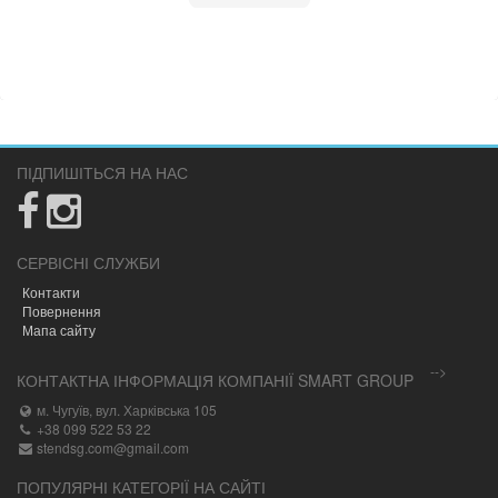
ПІДПИШІТЬСЯ НА НАС
СЕРВІСНІ СЛУЖБИ
Контакти
Повернення
Мапа сайту
-->
КОНТАКТНА ІНФОРМАЦІЯ КОМПАНІЇ SMART GROUP
м. Чугуїв, вул. Харківська 105
+38 099 522 53 22
stendsg.com@gmail.com
ПОПУЛЯРНІ КАТЕГОРІЇ НА САЙТІ