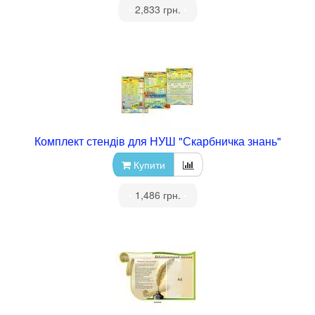
•
2,833 грн.
•
Комплект стендів для НУШ "Скарбничка знань"
Купити
•
1,486 грн.
•