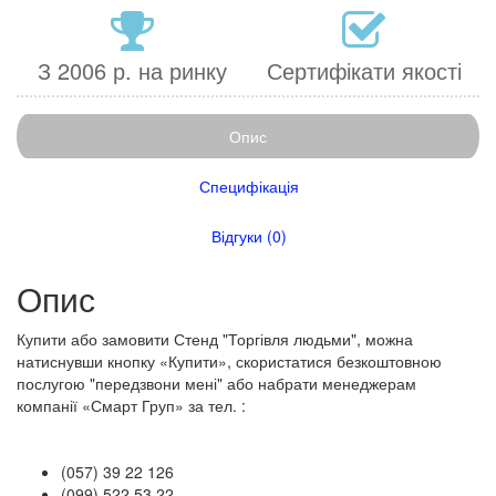
З 2006 р. на ринку
Сертифікати якості
Опис
Специфікація
Відгуки (0)
Опис
​Купити або замовити Стенд "Торгівля людьми", можна
натиснувши кнопку «Купити», скористатися безкоштовною
послугою "передзвони мені" або набрати менеджерам
компанії «Смарт Груп» за тел. :
(057) 39 22 126
(099) 522 53 22