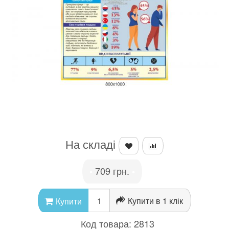
На складі
709 грн.
•
•
Купити в 1 клік
Купити
Код товара:
2813