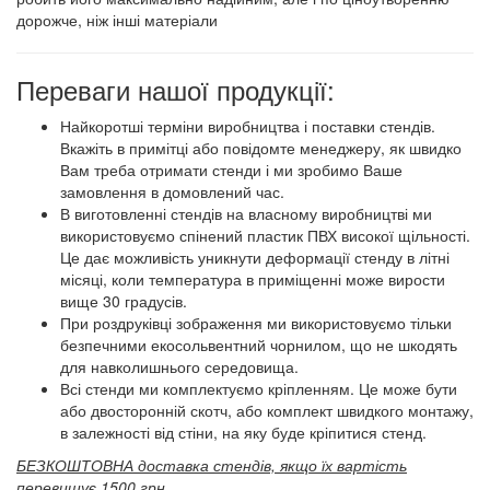
дорожче, ніж інші матеріали
Переваги нашої продукції:
Найкоротші терміни виробництва і поставки стендів.
Вкажіть в примітці або повідомте менеджеру, як швидко
Вам треба отримати стенди і ми зробимо Ваше
замовлення в домовлений час.
В виготовленні стендів на власному виробництві ми
використовуємо спінений пластик ПВХ високої щільності.
Це дає можливість уникнути деформації стенду в літні
місяці, коли температура в приміщенні може вирости
вище 30 градусів.
При роздруківці зображення ми використовуємо тільки
безпечними екосольвентний чорнилом, що не шкодять
для навколишнього середовища.
Всі стенди ми комплектуємо кріпленням. Це може бути
або двосторонній скотч, або комплект швидкого монтажу,
в залежності від стіни, на яку буде кріпитися стенд.
БЕЗКОШТОВНА доставка стендів, якщо їх вартість
перевищує 1500 грн.