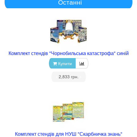
Останні
Комплект стендів "Чорнобильська катастрофа" синій
Купити
•
2,833 грн.
•
Комплект стендів для НУШ "Скарбничка знань"