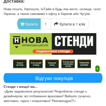
Доставка:
Нова пошта, Укрпошта, ІнТайм в будь-яке місто, селище, село
України, а також самовивіз з офісу в Харкові або Чугуїві.
Купити в 1 клік
Купити
Відгуки покупців
Стенди з вищої ма...
«Дуже задоволена результатом! Розробляли стенди з
дизайнером, всі побажання враховані! Вийшло сучасно,
змістовно, гарно і оперативно! Рекомендую!!!»