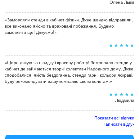
Олена Львів
«Замовляли стенди в кабінет фізики. Дуже швидко відправили,
все виконано якісно та враховані побажання. Будемо
замовляти ще! Дякуємо!»
«Щиро дякую за швидку і красиву роботу! Замовляла стенди у
кабінет де займаються творчі колективи Народного дому. Дуже
сподобалися, якість бездоганна, стенди гарні, кольори яскраві.
Буду рекомендувати вашу компанію своїм колегам.»
Людмила
Показати всі відгуки
Написати відгук