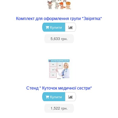
Комплект для оформлення групи "Звірятка"
Купити
•
5,633 грн.
•
Стенд " Куточок медичної сестри"
Купити
•
1,522 грн.
•