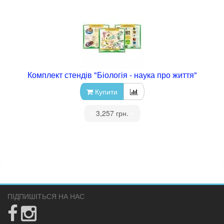
Комплект стендів "Біологія - наука про життя"
Купити
•
3,257 грн.
•
ПІДПИШІТЬСЯ НА НАС