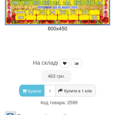
На складі
463 грн.
•
•
Купити в 1 клік
Купити
Код товара:
2599