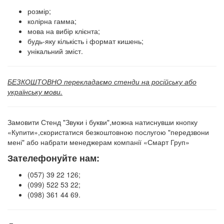
розмір;
колірна гамма;
мова на вибір клієнта;
будь-яку кількість і формат кишень;
унікальний зміст.
БЕЗКОШТОВНО перекладаємо стенди на російську або
українську мови.
Замовити Стенд "Звуки і букви",можна натиснувши кнопку
«Купити»,скористатися безкоштовною послугою "передзвони
мені" або набрати менеджерам компанії «Смарт Груп»
Зателефонуйте нам:
(057) 39 22 126;
(099) 522 53 22;
(098) 361 44 69.