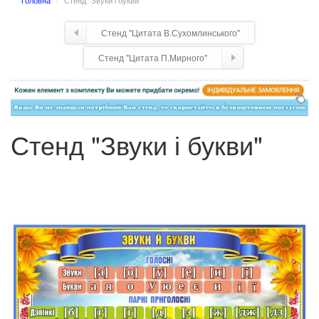
Головна
Стенд "Звуки і букви"
Стенд "Цитата В.Сухомлинського"
Стенд "Цитата П.Мирного"
Стенд "Звуки і букви"