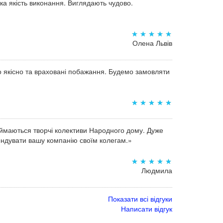
а якість виконання. Виглядають чудово.
Олена Львів
о якісно та враховані побажання. Будемо замовляти
аймаються творчі колективи Народного дому. Дуже
мендувати вашу компанію своїм колегам.»
Людмила
Показати всі відгуки
Написати відгук