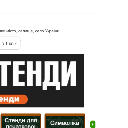
е місто, селище, село України.
 в 1 клік