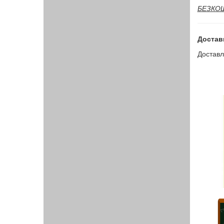
БЕЗКОШТ
Достав
Доставл