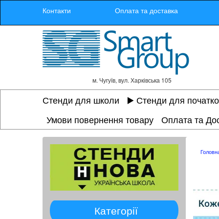
Контакти
Оплата та доставка
м. Чугуїв, вул. Харківська 105
Стенди для школи
▶️ Стенди для початк
Умови повернення товару
Оплата та До
Головн
Категорії