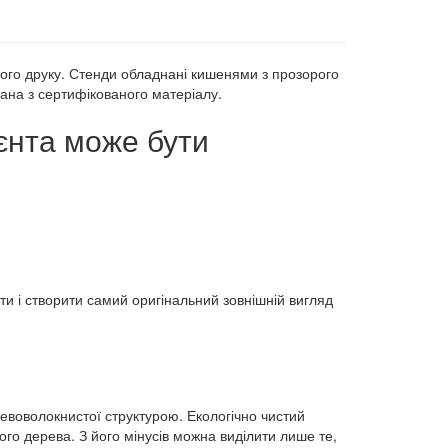
го друку. Стенди обладнані кишенями з прозорого
ана з сертифікованого матеріалу.
єнта може бути
и і створити самий оригінальний зовнішній вигляд
евоволокнистої структурою. Екологічно чистий
о дерева. З його мінусів можна виділити лише те,