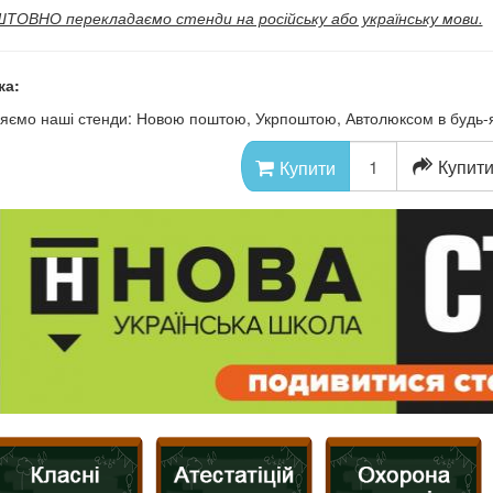
ОВНО перекладаємо стенди на російську або українську мови.
ка:
яємо наші стенди: Новою поштою, Укрпоштою, Автолюксом в будь-як
Купити
Купити