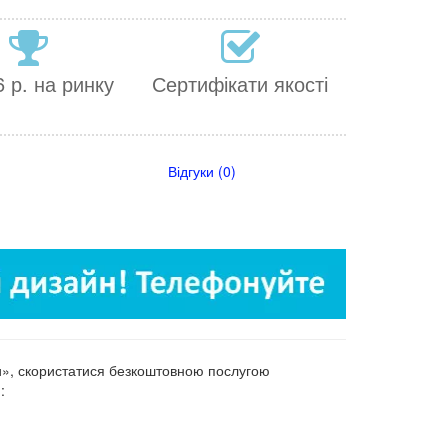
 р. на ринку
Сертифікати якості
Відгуки (0)
и», скористатися безкоштовною послугою
: