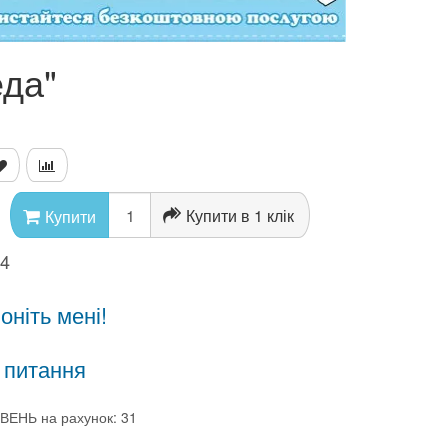
еда"
Купити в 1 клік
Купити
44
ніть мені!
 питання
ВЕНЬ на рахунок: 31