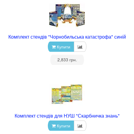
Комплект стендів "Чорнобильська катастрофа" синій
Купити
•
2,833 грн.
•
Комплект стендів для НУШ "Скарбничка знань"
Купити