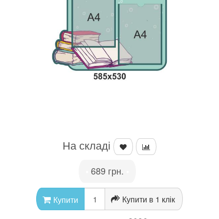
На складі
689 грн.
•
•
Купити в 1 клік
Купити