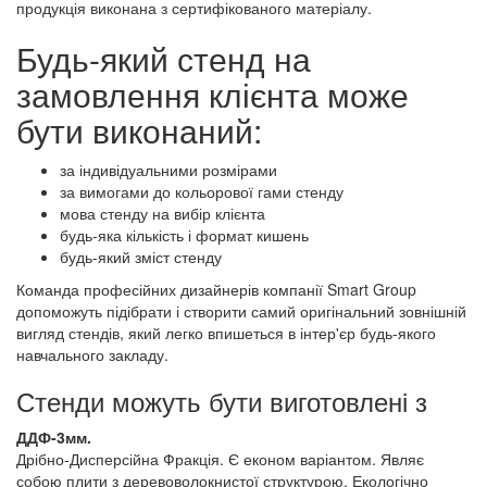
продукція виконана з сертифікованого матеріалу.
Будь-який стенд на
замовлення клієнта може
бути виконаний:
за індивідуальними розмірами
за вимогами до кольорової гами стенду
мова стенду на вибір клієнта
будь-яка кількість і формат кишень
будь-який зміст стенду
Команда професійних дизайнерів компанії Smart Group
допоможуть підібрати і створити самий оригінальний зовнішній
вигляд стендів, який легко впишеться в інтер'єр будь-якого
навчального закладу.
Стенди можуть бути виготовлені з
ДДФ-3мм.
Дрібно-Дисперсійна Фракція. Є економ варіантом. Являє
собою плити з деревоволокнистої структурою. Екологічно