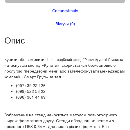
Специфікація
Відгуки (0)
Опис
Купити або замовити
ожна
Інформаційний стенд "Розклад уроків", м
натиснувши кнопку «Купити», скористатися безкоштовною
послугою "передзвони мені" або зателефонувати менеджерам
компанії «Смарт Груп» за тел. :
(057) 39 22 126
(099) 522 53 22
(098) 361 44 69
Зображення на стенд наноситься методом повноколірного
широкоформатного друку. Стенди обладнані кишенями з
прозорого ПВХ 0,8мм. Для листів різних форматів. Вся