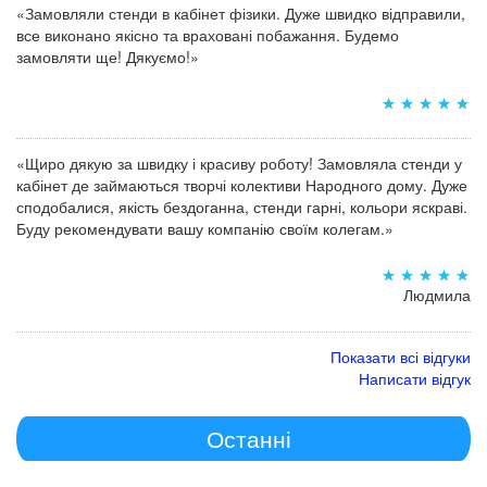
«Замовляли стенди в кабінет фізики. Дуже швидко відправили,
все виконано якісно та враховані побажання. Будемо
замовляти ще! Дякуємо!»
«Щиро дякую за швидку і красиву роботу! Замовляла стенди у
кабінет де займаються творчі колективи Народного дому. Дуже
сподобалися, якість бездоганна, стенди гарні, кольори яскраві.
Буду рекомендувати вашу компанію своїм колегам.»
Людмила
Показати всі відгуки
Написати відгук
Останні