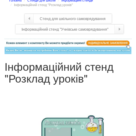
Головна
Стенди для школи
Інформаційні стенди
Інформаційний стенд "Розклад уроків"
Стенд для шкільного самоврядування
Інформаційний стенд "Учнівське самоврядування"
Інформаційний стенд
"Розклад уроків"