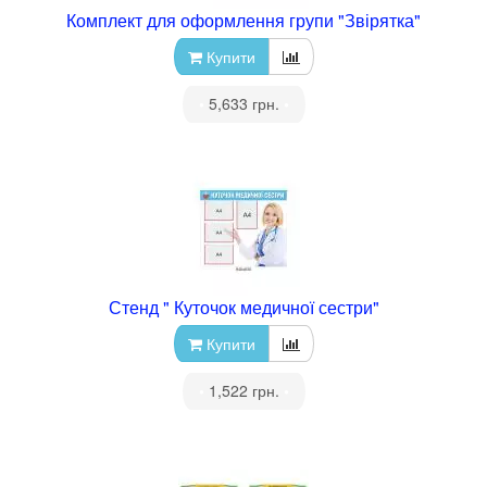
Комплект для оформлення групи "Звірятка"
Купити
•
5,633 грн.
•
Стенд " Куточок медичної сестри"
Купити
•
1,522 грн.
•