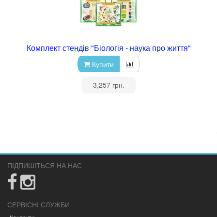
Комплект стендів "Біологія - наука про життя"
Купити
•
3,257 грн.
•
ПІДПИШІТЬСЯ НА НАС
СЕРВІСНІ СЛУЖБИ