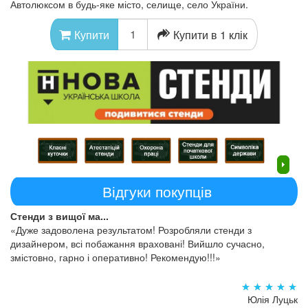
Автолюксом в будь-яке місто, селище, село України.
Купити в 1 клік
Купити
Відгуки покупців
Стенди з вищої ма...
«Дуже задоволена результатом! Розробляли стенди з
дизайнером, всі побажання враховані! Вийшло сучасно,
змістовно, гарно і оперативно! Рекомендую!!!»
Юлія Луцьк