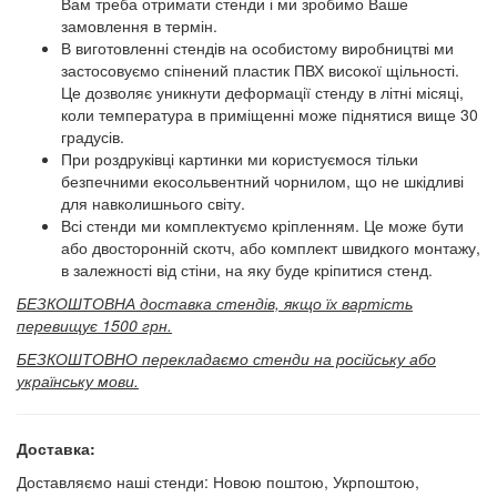
Вам треба отримати стенди і ми зробимо Ваше
замовлення в термін.
В виготовленні стендів на особистому виробництві ми
застосовуємо спінений пластик ПВХ високої щільності.
Це дозволяє уникнути деформації стенду в літні місяці,
коли температура в приміщенні може піднятися вище 30
градусів.
При роздруківці картинки ми користуємося тільки
безпечними екосольвентний чорнилом, що не шкідливі
для навколишнього світу.
Всі стенди ми комплектуємо кріпленням. Це може бути
або двосторонній скотч, або комплект швидкого монтажу,
в залежності від стіни, на яку буде кріпитися стенд.
БЕЗКОШТОВНА доставка стендів, якщо їх вартість
перевищує 1500 грн.
БЕЗКОШТОВНО перекладаємо стенди на російську або
українську мови.
Доставка:
Доставляємо наші стенди: Новою поштою, Укрпоштою,