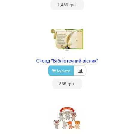
•
1,486 грн.
•
Стенд "Бібліотечний вісник"
Купити
•
865 грн.
•