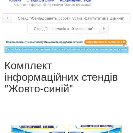
Головна
Стенди для школи
Інформаційні стенди
Комплект інформаційних стендів "Жовто-блакитний"
Стенд "Розклад занять, роботи гуртків, факультативів, дзвінків"
Стенд "Інформація з 10 кишенями"
Комплект
інформаційних стендів
"Жовто-синій"