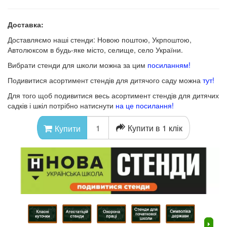
Доставка:
Доставляємо наші стенди: Новою поштою, Укрпоштою,
Автолюксом в будь-яке місто, селище, село України.
Вибрати стенди для школи можна за цим
посиланням!
Подивитися асортимент стендів для дитячого саду можна
тут!
Для того щоб подивитися весь асортимент стендів для дитячих
садків і шкіл потрібно натиснути
на це посилання!
Купити в 1 клік
Купити