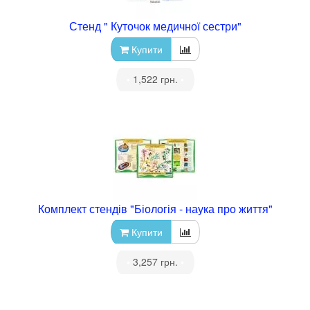
Стенд " Куточок медичної сестри"
Купити
•
1,522 грн.
•
Комплект стендів "Біологія - наука про життя"
Купити
•
3,257 грн.
•