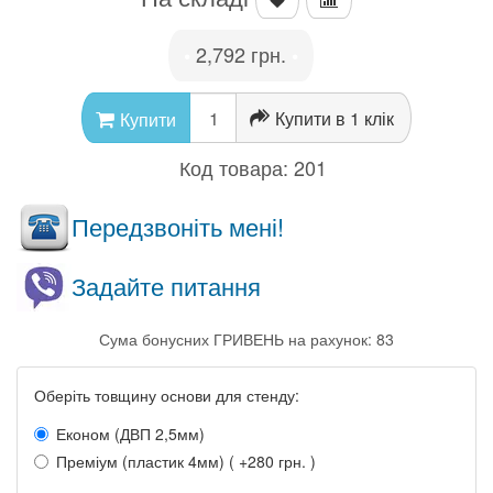
2,792 грн.
•
•
Купити в 1 клік
Купити
Код товара:
201
Передзвоніть мені!
Задайте питання
Сума бонусних ГРИВЕНЬ на рахунок: 83
Оберіть товщину основи для стенду:
Економ (ДВП 2,5мм)
Преміум (пластик 4мм) ( +280 грн. )