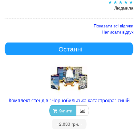
Людмила
Показати всі відгуки
Написати відгук
Останні
Комплект стендів "Чорнобильська катастрофа" синій
Купити
•
2,833 грн.
•