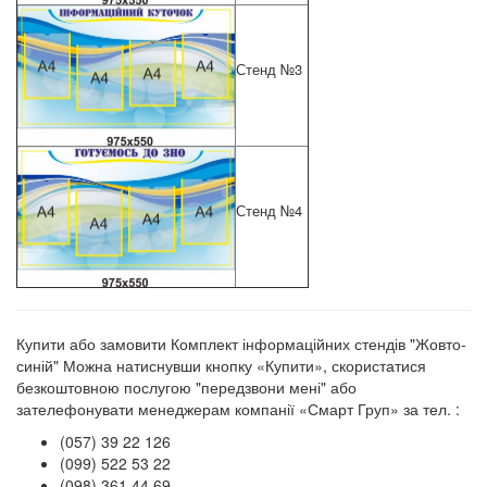
Стенд №3
Стенд №4
Купити або замовити Комплект інформаційних стендів "Жовто-
синій" Можна натиснувши кнопку «Купити», скористатися
безкоштовною послугою "передзвони мені" або
зателефонувати менеджерам компанії «Смарт Груп» за тел. :
(057) 39 22 126
(099) 522 53 22
(098) 361 44 69