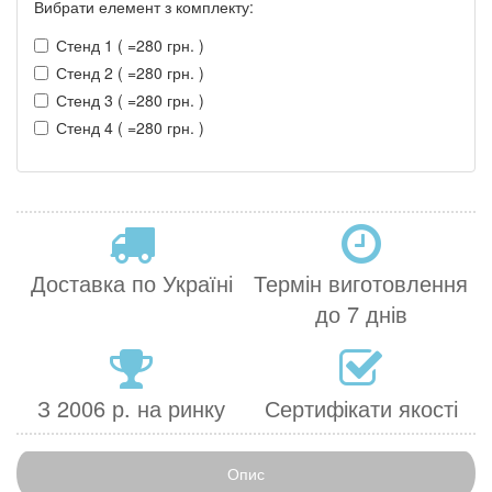
Вибрати елемент з комплекту:
Стенд 1 ( =280 грн. )
Стенд 2 ( =280 грн. )
Стенд 3 ( =280 грн. )
Стенд 4 ( =280 грн. )
Доставка по Україні
Термін виготовлення
до 7 днів
З 2006 р. на ринку
Сертифікати якості
Опис