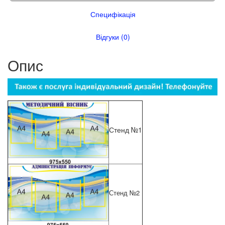
Специфікація
Відгуки (0)
Опис
Стенд №1
Стенд №2