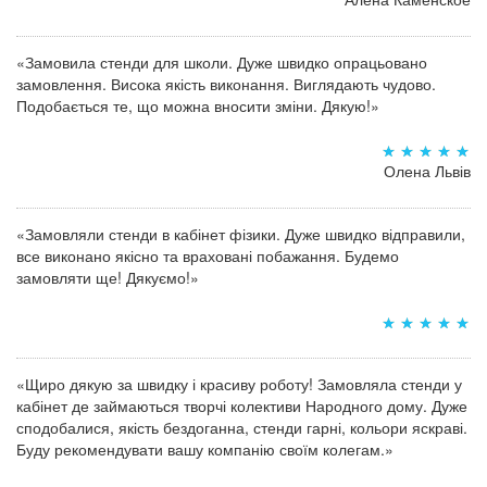
«Замовила стенди для школи. Дуже швидко опрацьовано
замовлення. Висока якість виконання. Виглядають чудово.
Подобається те, що можна вносити зміни. Дякую!»
Олена Львів
«Замовляли стенди в кабінет фізики. Дуже швидко відправили,
все виконано якісно та враховані побажання. Будемо
замовляти ще! Дякуємо!»
«Щиро дякую за швидку і красиву роботу! Замовляла стенди у
кабінет де займаються творчі колективи Народного дому. Дуже
сподобалися, якість бездоганна, стенди гарні, кольори яскраві.
Буду рекомендувати вашу компанію своїм колегам.»