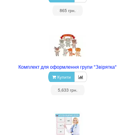
•
865 грн.
•
Комплект для оформлення групи "Звірятка"
Купити
•
5,633 грн.
•