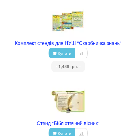
Комплект стендів для НУШ "Скарбничка знань"
Купити
•
1,486 грн.
•
Стенд "Бібліотечний вісник"
Купити