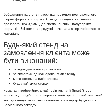
Зображення на стенд наноситься методом повноколірного
широкоформатного друку. Стенди обладнані кишенями з
прозорого ПВХ 0,8мм. Для листів найбільш популярних
форматів. Всі товарна продукція виконана з сертифікованого
матеріалу.
Будь-який стенд на
замовлення клієнта може
бути виконаний:
за індивідуальними розмірами
за вимогами до кольорової гами стенду
мова стенду на вибір клієнта
будь-який зміст стенду
Команда професійних дизайнерів компанії Smart Group
допоможуть підібрати і створити самий оригінальний зовнішній
вигляд стендів, який легко впишеться в інтер'єр будь-якого
навчального закладу.