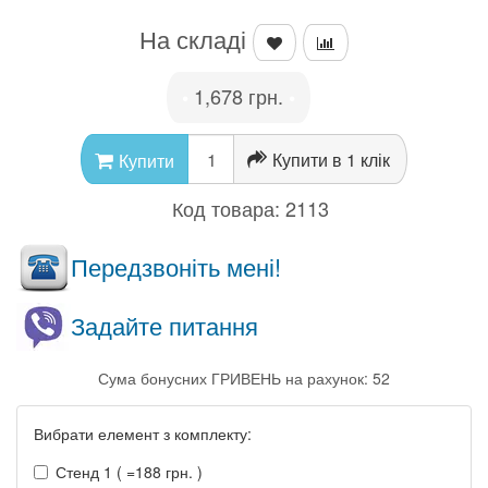
На складі
1,678 грн.
•
•
Купити в 1 клік
Купити
Код товара:
2113
Передзвоніть мені!
Задайте питання
Сума бонусних ГРИВЕНЬ на рахунок: 52
Вибрати елемент з комплекту:
Стенд 1 ( =188 грн. )