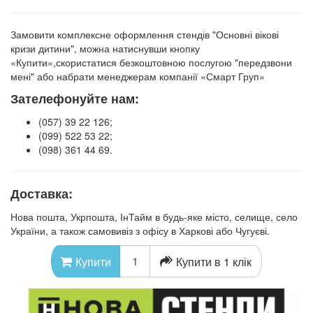
Замовити комплексне оформлення стендів "Основні вікові
кризи дитини",
можна натиснувши кнопку
«Купити»,
скористатися безкоштовною послугою "передзвони
мені" або набрати менеджерам компанії «Смарт Груп»
Зателефонуйте нам:
(057) 39 22 126;
(099) 522 53 22;
(098) 361 44 69.
Доставка:
Нова пошта, Укрпошта, ІнТайм в будь-яке місто, селище, село
України, а також самовивіз з офісу в Харкові або Чугуєві.
Купити в 1 клік
Купити