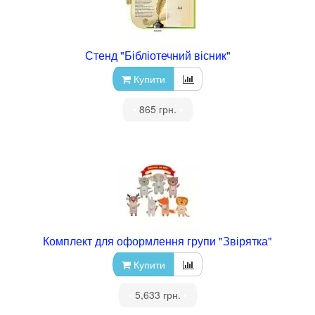
Стенд "Бібліотечний вісник"
Купити
•
865 грн.
•
Комплект для оформлення групи "Звірятка"
Купити
•
5,633 грн.
•