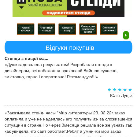
Відгуки покупців
Стенди з вищої ма...
«Дуже задоволена результатом! Розробляли стенди з
дизайнером, всі побажання враховані! Вийшло сучасно,
змістовно, гарно і оперативно! Рекомендую!!!»
Юлія Луцьк
«Заказывала стенд- часы "Мир литературы"23. 02.22г.заказ
оплатила и уже не надеялась его получить из- за сложившейся
ситуации в стране.Но через 3месяца решила все же узнать,так
как увидела,что сайт работает.Ребят а умнички мой заказ