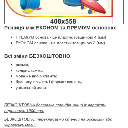
Різниця між ЕКОНОМ та ПРЕМІУМ основою:
ПРЕМІУМ основа - це пластик товщиною 4 (мм)
ЕКОНОМ основа - це пластик товщиною 2 (мм)
:
Всі зміни БЕЗКОШТОВНО
розмір;
колірна гамма;
мова на вибір клієнта;
будь-яку кількість і формат кишень;
унікальний зміст.
БЕЗКОШТОВНА доставка стендів, якщо їх вартість
перевищує 1500 грн.
БЕЗКОШТОВНО перекладаємо стенди на російську або
українську мови.