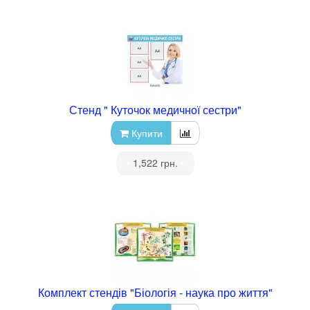
Стенд " Куточок медичної сестри"
Купити
•
1,522 грн.
•
Комплект стендів "Біологія - наука про життя"