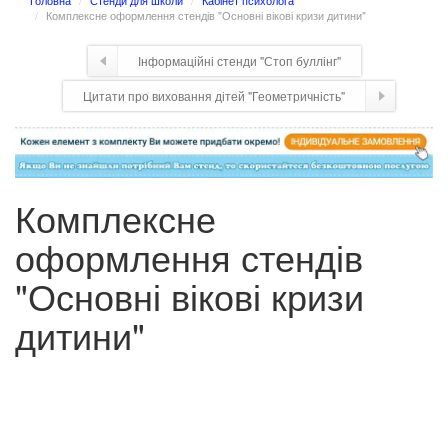
Головна
Стенди для школи
Кабінет психолога
Комплексне оформлення стендів "Основні вікові кризи дитини"
Інформаційні стенди "Стоп буллінг"
Цитати про виховання дітей "Геометричність"
Комплексне
оформлення стендів
"Основні вікові кризи
дитини"