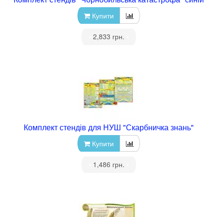
Купити
•
2,833 грн.
•
Комплект стендів для НУШ "Скарбничка знань"
Купити
•
1,486 грн.
•