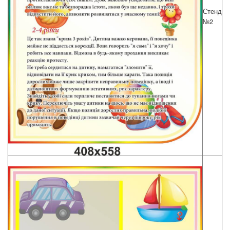
Стенд
№2