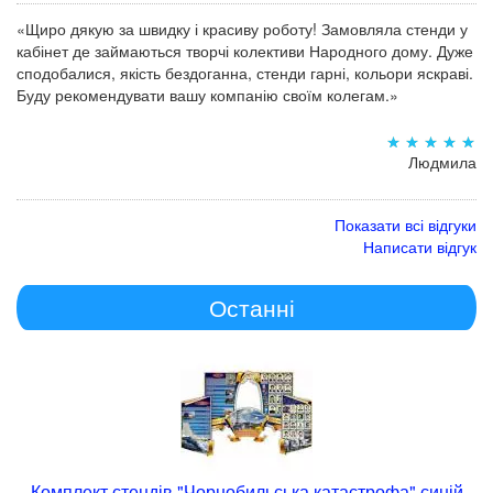
«Щиро дякую за швидку і красиву роботу! Замовляла стенди у
кабінет де займаються творчі колективи Народного дому. Дуже
сподобалися, якість бездоганна, стенди гарні, кольори яскраві.
Буду рекомендувати вашу компанію своїм колегам.»
Людмила
Показати всі відгуки
Написати відгук
Останні
Комплект стендів "Чорнобильська катастрофа" синій