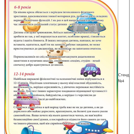
Стенд
№4