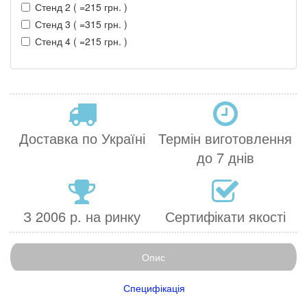
Стенд 2 ( =215 грн. )
Стенд 3 ( =315 грн. )
Стенд 4 ( =215 грн. )
Доставка по Україні
Термін виготовлення
до 7 днів
З 2006 р. на ринку
Сертифікати якості
Опис
Специфікація