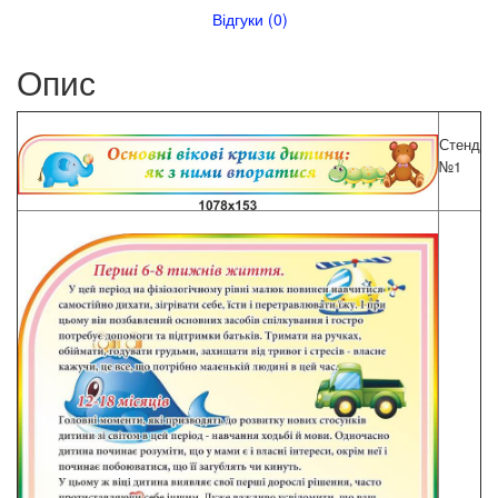
Відгуки (0)
Опис
Стенд
№1