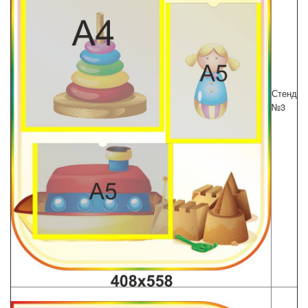
Стенд
№3