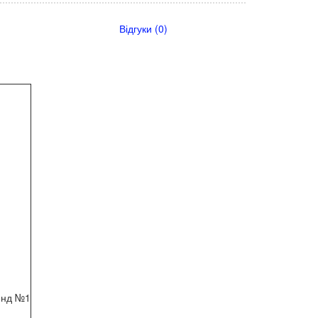
Відгуки (0)
енд №1