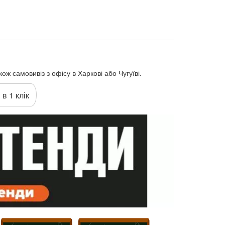
ож самовивіз з офісу в Харкові або Чугуїві.
 в 1 клік