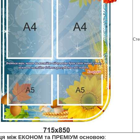
Сте
:
ця між ЕКОНОМ та ПРЕМІУМ основою