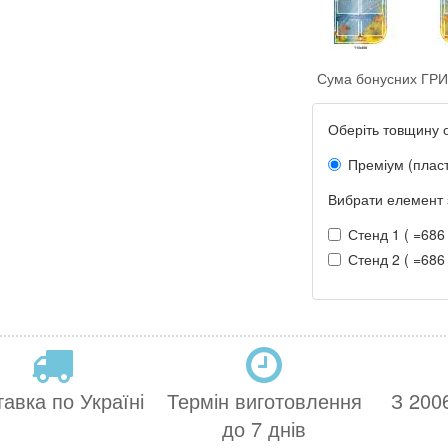
Сума бонусних ГРИ
Оберіть товщину 
Преміум (плас
Вибрати елемент 
Стенд 1 ( =686 
Стенд 2 ( =686 
авка по Україні
Термін виготовлення
З 2006
до 7 днів