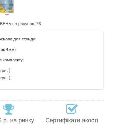
ВЕНЬ на рахунок: 76
основи для стенду:
тик 4мм)
з комплекту:
грн. )
грн. )
 р. на ринку
Сертифікати якості