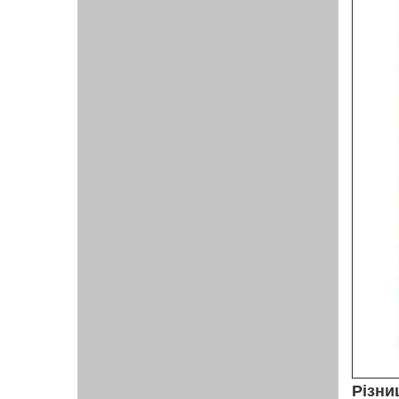
Різни