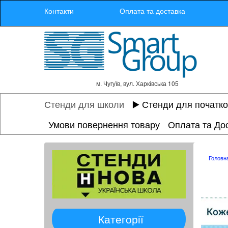
Контакти
Оплата та доставка
м. Чугуїв, вул. Харківська 105
Стенди для школи
▶️ Стенди для початк
Умови повернення товару
Оплата та До
Головн
Категорії