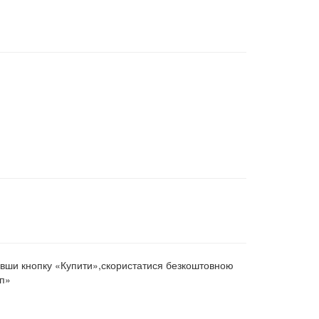
вши кнопку «Купити»,
скористатися безкоштовною
п»