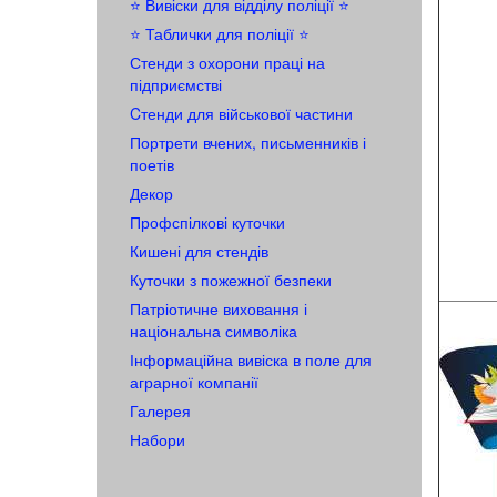
⭐️ Вивіски для відділу поліції ⭐️
⭐️ Таблички для поліції ⭐️
Стенди з охорони праці на
підприємстві
Cтенди для військової частини
Портрети вчених, письменників і
поетів
Декор
Профспілкові куточки
Кишені для стендів
Куточки з пожежної безпеки
Патріотичне виховання і
національна символіка
Інформаційна вивіска в поле для
аграрної компанії
Галерея
Набори