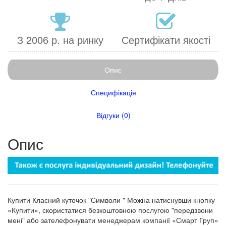
З 2006 р. на ринку
Сертифікати якості
Опис
Специфікація
Відгуки (0)
Опис
Купити Класний куточок "Символи " Можна натиснувши кнопку
«Купити», скористатися безкоштовною послугою "передзвони
мені" або зателефонувати менеджерам компанії «Смарт Груп»