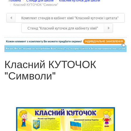
Головна
Стенди для школи
Класний куточок для школи
Класний КУТОЧОК "Символи"
Комплект стендів в кабінет хімії "Класний куточок і цитата"
Стенд "Класний куточок для кабінету хімії"
Класний КУТОЧОК
"Символи"