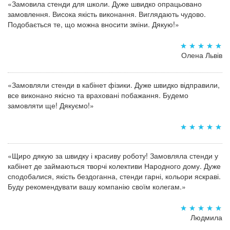
«Замовила стенди для школи. Дуже швидко опрацьовано
замовлення. Висока якість виконання. Виглядають чудово.
Подобається те, що можна вносити зміни. Дякую!»
Олена Львів
«Замовляли стенди в кабінет фізики. Дуже швидко відправили,
все виконано якісно та враховані побажання. Будемо
замовляти ще! Дякуємо!»
«Щиро дякую за швидку і красиву роботу! Замовляла стенди у
кабінет де займаються творчі колективи Народного дому. Дуже
сподобалися, якість бездоганна, стенди гарні, кольори яскраві.
Буду рекомендувати вашу компанію своїм колегам.»
Людмила