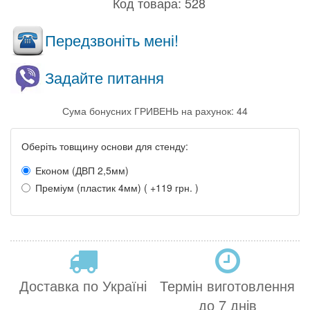
Код товара:
528
Передзвоніть мені!
Задайте питання
Сума бонусних ГРИВЕНЬ на рахунок: 44
Оберіть товщину основи для стенду:
Економ (ДВП 2,5мм)
Преміум (пластик 4мм) ( +119 грн. )
Доставка по Україні
Термін виготовлення
до 7 днів