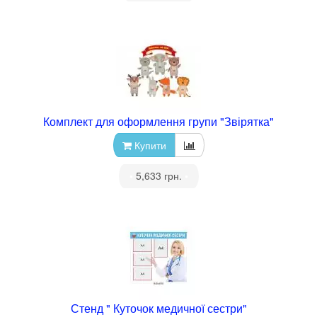
Комплект для оформлення групи "Звірятка"
Купити
•
5,633 грн.
•
Стенд " Куточок медичної сестри"