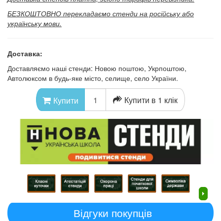
БЕЗКОШТОВНО перекладаємо стенди на російську або
українську мови.
Доставка:
Доставляємо наші стенди: Новою поштою, Укрпоштою,
Автолюксом в будь-яке місто, селище, село України.
Купити в 1 клік
Купити
Відгуки покупців