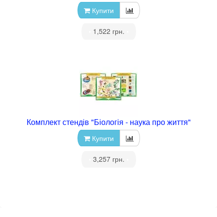
Купити
•
1,522 грн.
•
Комплект стендів "Біологія - наука про життя"
Купити
•
3,257 грн.
•