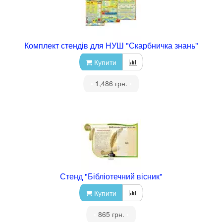
Комплект стендів для НУШ "Скарбничка знань"
Купити
•
1,486 грн.
•
Стенд "Бібліотечний вісник"
Купити
•
865 грн.
•