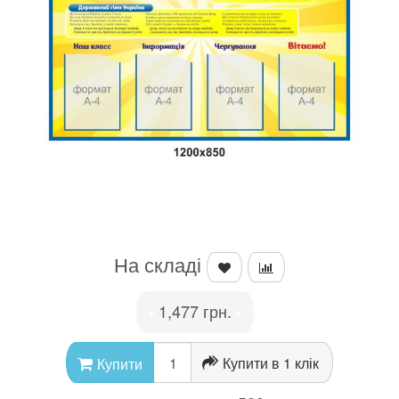
На складі
1,477 грн.
•
•
Купити в 1 клік
Купити