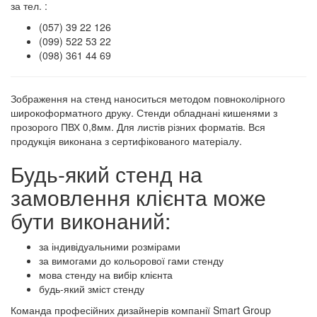
за тел. :
(057) 39 22 126
(099) 522 53 22
(098) 361 44 69
Зображення на стенд наноситься методом повноколірного
широкоформатного друку. Стенди обладнані кишенями з
прозорого ПВХ 0,8мм. Для листів різних форматів. Вся
продукція виконана з сертифікованого матеріалу.
Будь-який стенд на
замовлення клієнта може
бути виконаний:
за індивідуальними розмірами
за вимогами до кольорової гами стенду
мова стенду на вибір клієнта
будь-який зміст стенду
Команда професійних дизайнерів компанії Smart Group