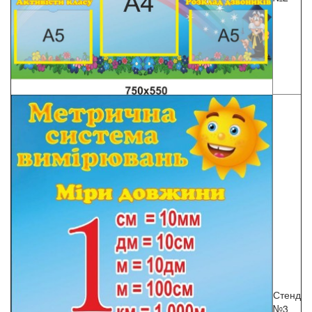
Стенд
№3