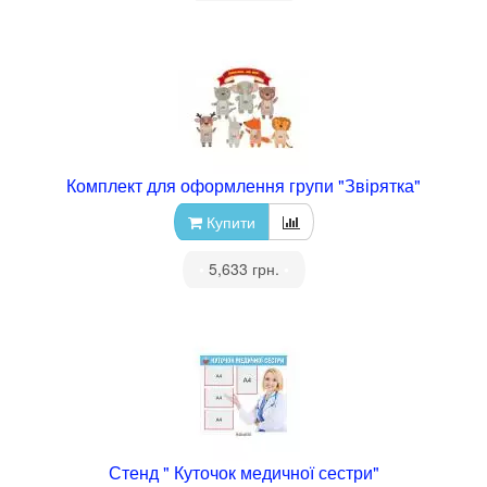
Комплект для оформлення групи "Звірятка"
Купити
•
5,633 грн.
•
Стенд " Куточок медичної сестри"