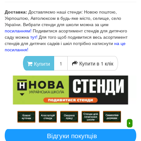
Доставка:
Доставляємо наші стенди: Новою поштою,
Укрпоштою, Автолюксом в будь-яке місто, селище, село
України. Вибрати стенди для школи можна за цим
посиланням!
Подивитися асортимент стендів для дитячого
саду можна
тут!
Для того щоб подивитися весь асортимент
стендів для дитячих садків і шкіл потрібно натиснути
на це
посилання!
Купити в 1 клік
Купити
Відгуки покупців