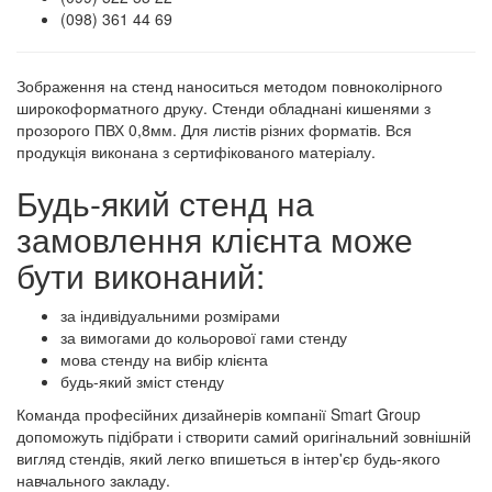
(098) 361 44 69
Зображення на стенд наноситься методом повноколірного
широкоформатного друку. Стенди обладнані кишенями з
прозорого ПВХ 0,8мм. Для листів різних форматів. Вся
продукція виконана з сертифікованого матеріалу.
Будь-який стенд на
замовлення клієнта може
бути виконаний:
за індивідуальними розмірами
за вимогами до кольорової гами стенду
мова стенду на вибір клієнта
будь-який зміст стенду
Команда професійних дизайнерів компанії Smart Group
допоможуть підібрати і створити самий оригінальний зовнішній
вигляд стендів, який легко впишеться в інтер'єр будь-якого
навчального закладу.