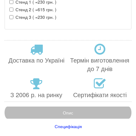
Стенд 1 ( =230 грн. )
Стенд 2 ( =615 грн. )
Стенд 3 ( =230 грн. )
Доставка по Україні
Термін виготовлення
до 7 днів
З 2006 р. на ринку
Сертифікати якості
Опис
Специфікація