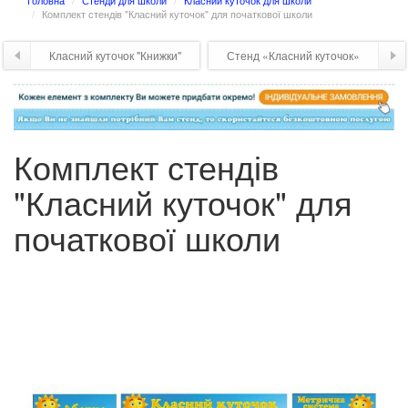
Головна
Стенди для школи
Класний куточок для школи
Комплект стендів "Класний куточок" для початкової школи
Класний куточок "Книжки"
Стенд «Класний куточок»
Комплект стендів
"Класний куточок" для
початкової школи