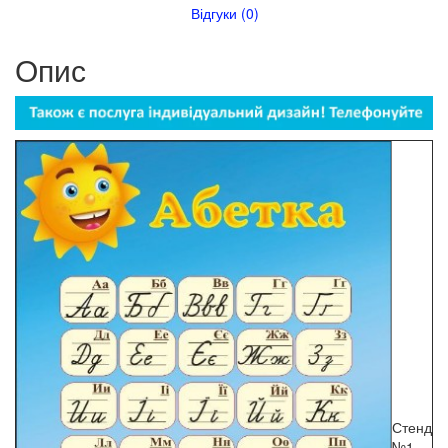
Відгуки (0)
Опис
Стенд
№1