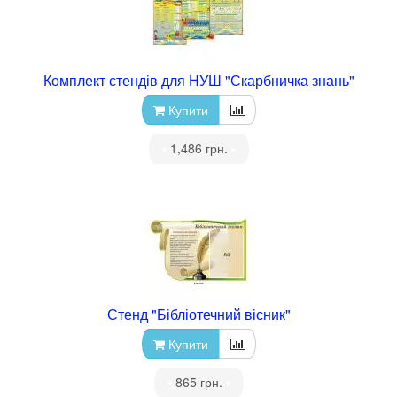
Комплект стендів для НУШ "Скарбничка знань"
Купити
•
1,486 грн.
•
Стенд "Бібліотечний вісник"
Купити
•
865 грн.
•