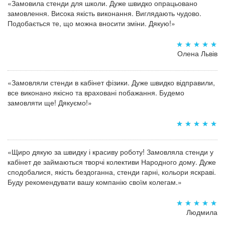
«Замовила стенди для школи. Дуже швидко опрацьовано
замовлення. Висока якість виконання. Виглядають чудово.
Подобається те, що можна вносити зміни. Дякую!»
Олена Львів
«Замовляли стенди в кабінет фізики. Дуже швидко відправили,
все виконано якісно та враховані побажання. Будемо
замовляти ще! Дякуємо!»
«Щиро дякую за швидку і красиву роботу! Замовляла стенди у
кабінет де займаються творчі колективи Народного дому. Дуже
сподобалися, якість бездоганна, стенди гарні, кольори яскраві.
Буду рекомендувати вашу компанію своїм колегам.»
Людмила