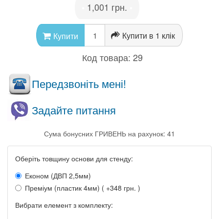
1,001 грн.
•
•
Купити в 1 клік
Купити
Код товара:
29
Передзвоніть мені!
Задайте питання
Сума бонусних ГРИВЕНЬ на рахунок: 41
Оберіть товщину основи для стенду:
Економ (ДВП 2,5мм)
Преміум (пластик 4мм) ( +348 грн. )
Вибрати елемент з комплекту: