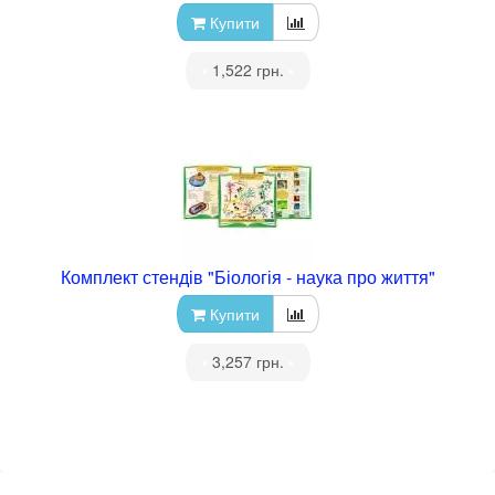
Купити
•
1,522 грн.
•
Комплект стендів "Біологія - наука про життя"
Купити
•
3,257 грн.
•