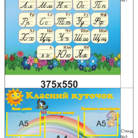
Стенд
№2