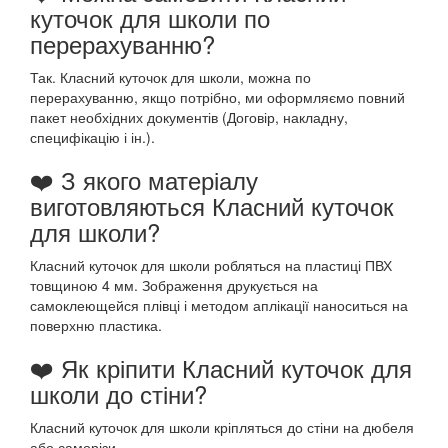
куточок для школи по
перерахуванню?
Так. Класний куточок для школи, можна по
перерахуванню, якщо потрібно, ми оформляємо повний
пакет необхідних документів (Договір, накладну,
специфікацію і ін.).
❤️ З якого матеріалу
виготовляються Класний куточок
для школи?
Класний куточок для школи робляться на пластиці ПВХ
товщиною 4 мм. Зображення друкується на
самоклеющейся плівці і методом аплікації наноситься на
поверхню пластика.
❤️ Як кріпити Класний куточок для
школи до стіни?
Класний куточок для школи кріпляться до стіни на дюбеля
або саморізи.