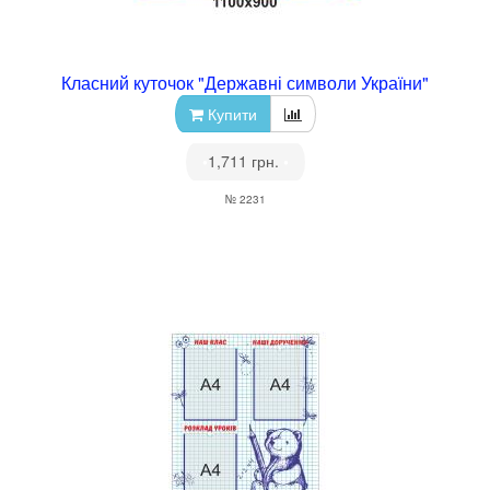
Класний куточок "Державні символи України"
Купити
•
1,711 грн.
•
№ 2231