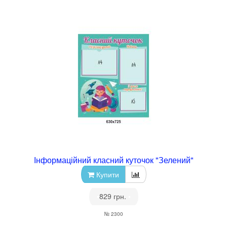
Інформаційний класний куточок "Зелений"
Купити
•
829 грн.
•
№ 2300