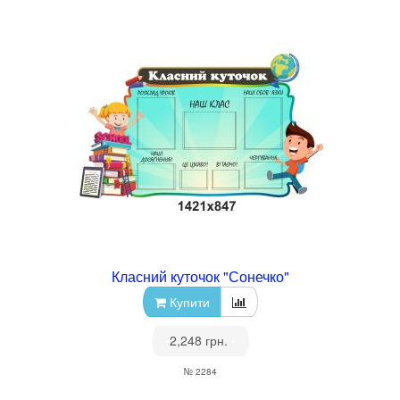
Класний куточок "Сонечко"
Купити
•
2,248 грн.
•
№ 2284