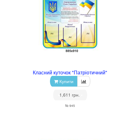
Класний куточок "Патріотичний"
Купити
•
1,611 грн.
•
№ 945