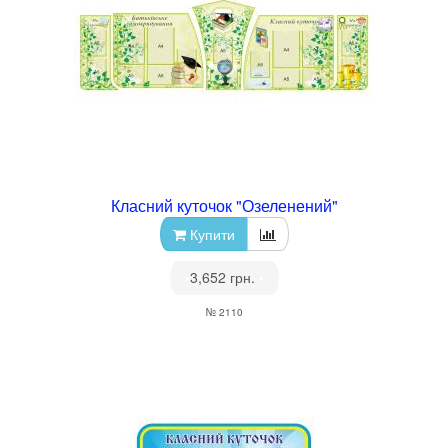
Класний куточок "Озеленений"
Купити
•
3,652 грн.
•
№ 2110