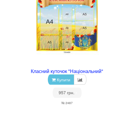
Класний куточок "Національний"
Купити
•
957 грн.
•
№ 2487