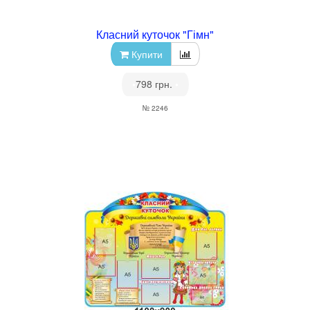
Класний куточок "Гімн"
Купити
•
798 грн.
•
№ 2246