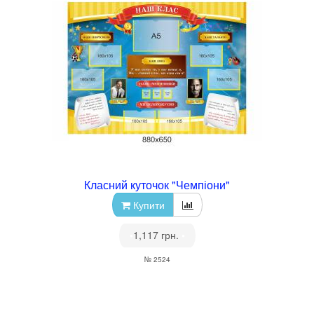
Класний куточок "Чемпіони"
Купити
•
1,117 грн.
•
№ 2524