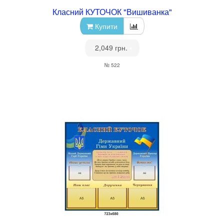
Класний КУТОЧОК "Вишиванка"
Купити
•
2,049 грн.
•
№ 522