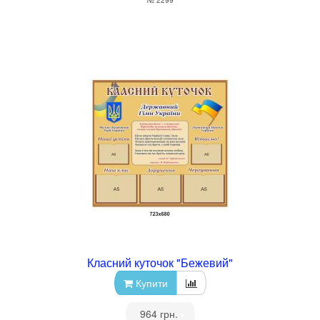
№ 2299
Класний куточок "Бежевий"
Купити
•
964 грн.
•