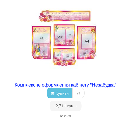
Комплексне оформлення кабінету "Незабудка"
Купити
•
2,711 грн.
•
№ 2059