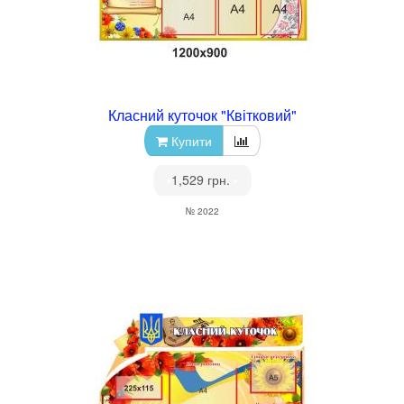
Класний куточок "Квітковий"
Купити
•
1,529 грн.
•
№ 2022