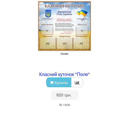
Класний куточок "Поле"
Купити
•
820 грн.
•
№ 1926