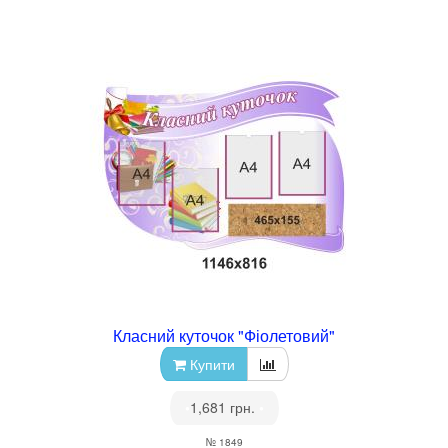
Класний куточок "Фіолетовий"
Купити
•
1,681 грн.
•
№ 1849