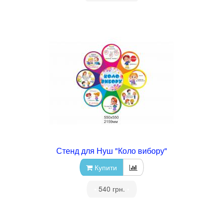
Стенд для Нуш "Коло вибору"
Купити
•
540 грн.
•