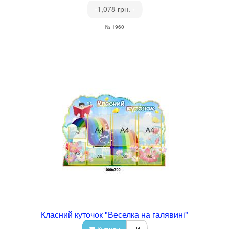
•
1,078 грн.
•
№ 1960
Класний куточок "Веселка на галявині"