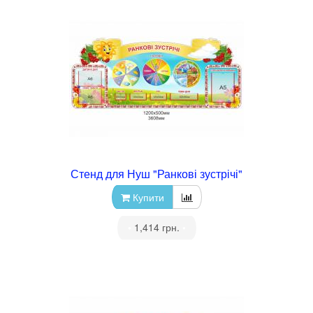
Стенд для Нуш "Ранкові зустрічі"
Купити
•
1,414 грн.
•