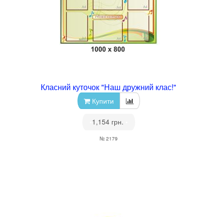
Класний куточок "Наш дружний клас!"
Купити
•
1,154 грн.
•
№ 2179