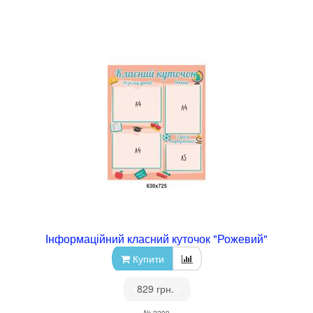
Інформаційний класний куточок "Рожевий"
Купити
•
829 грн.
•