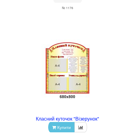
№ 1176
Класний куточок "Візерунок"
Купити