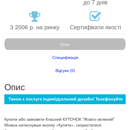
до 7 днів
З 2006 р. на ринку
Сертифікати якості
Опис
Специфікація
Відгуки (0)
Опис
Купити або замовити Класний КУТОЧОК "Жовто-зелений"
Можна натиснувши кнопку «Купити», скористатися