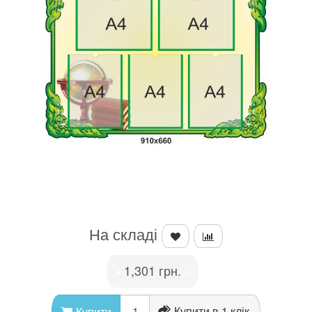
На складі
1,301 грн.
•
•
Купити в 1 клік
Купити