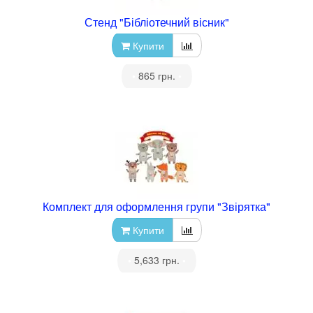
Стенд "Бібліотечний вісник"
Купити
•
865 грн.
•
Комплект для оформлення групи "Звірятка"
Купити
•
5,633 грн.
•