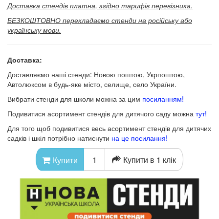
Доставка стендів платна, згідно тарифів перевізника.
БЕЗКОШТОВНО перекладаємо стенди на російську або
українську мови.
Доставка:
Доставляємо наші стенди: Новою поштою, Укрпоштою,
Автолюксом в будь-яке місто, селище, село України.
Вибрати стенди для школи можна за цим
посиланням!
Подивитися асортимент стендів для дитячого саду можна
тут!
Для того щоб подивитися весь асортимент стендів для дитячих
садків і шкіл потрібно натиснути
на це посилання!
Купити в 1 клік
Купити