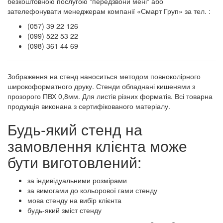
безкоштовною послугою "передзвони мені" або
зателефонувати менеджерам компанії «Смарт Груп» за тел. :
(057) 39 22 126
(099) 522 53 22
(098) 361 44 69
Зображення на стенд наноситься методом повноколірного
широкоформатного друку. Стенди обладнані кишенями з
прозорого ПВХ 0,8мм. Для листів різних форматів. Всі товарна
продукція виконана з сертифікованого матеріалу.
Будь-який стенд на
замовлення клієнта може
бути виготовлений:
за індивідуальними розмірами
за вимогами до кольорової гами стенду
мова стенду на вибір клієнта
будь-який зміст стенду