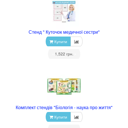
Стенд " Куточок медичної сестри"
Купити
•
1,522 грн.
•
Комплект стендів "Біологія - наука про життя"
Купити