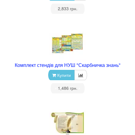
•
2,833 грн.
•
Комплект стендів для НУШ "Скарбничка знань"
Купити
•
1,486 грн.
•