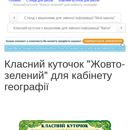
Головна
Стенди для школи
Класний куточок для школи
Класний куточок "Жовто-зелений" для кабінету географії
Стенд з кишенями для змінної інформації "Моя школа"
Класний куточок з кишенями для змінної інформації "Квіти"
Класний куточок "Жовто-
зелений" для кабінету
географії