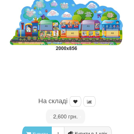
На складі
2,600 грн.
•
•
Купити в 1 клік
Купити