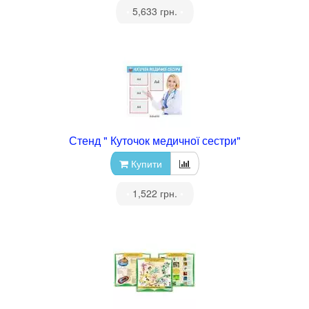
•
5,633 грн.
•
Стенд " Куточок медичної сестри"
Купити
•
1,522 грн.
•