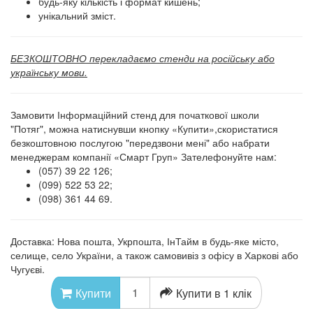
будь-яку кількість і формат кишень;
унікальний зміст.
БЕЗКОШТОВНО перекладаємо стенди на російську або
українську мови.
Замовити Інформаційний стенд для початкової школи
"Потяг", можна натиснувши кнопку «Купити»,скористатися
безкоштовною послугою "передзвони мені" або набрати
менеджерам компанії «Смарт Груп» Зателефонуйте нам:
(057) 39 22 126;
(099) 522 53 22;
(098) 361 44 69.
Доставка: Нова пошта, Укрпошта, ІнТайм в будь-яке місто,
селище, село України, а також самовивіз з офісу в Харкові або
Чугуєві.
Купити в 1 клік
Купити