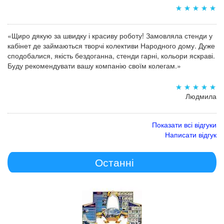
«Щиро дякую за швидку і красиву роботу! Замовляла стенди у
кабінет де займаються творчі колективи Народного дому. Дуже
сподобалися, якість бездоганна, стенди гарні, кольори яскраві.
Буду рекомендувати вашу компанію своїм колегам.»
Людмила
Показати всі відгуки
Написати відгук
Останні