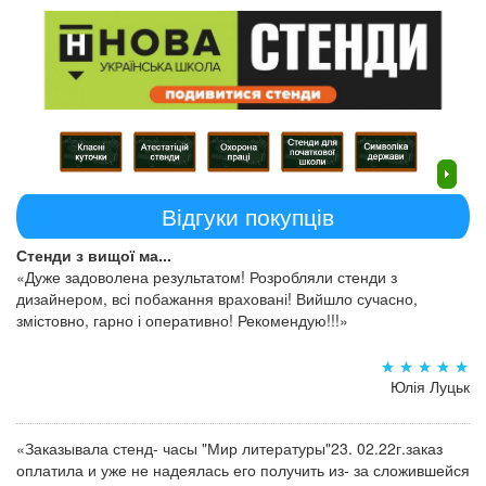
Відгуки покупців
Стенди з вищої ма...
«Дуже задоволена результатом! Розробляли стенди з
дизайнером, всі побажання враховані! Вийшло сучасно,
змістовно, гарно і оперативно! Рекомендую!!!»
Юлія Луцьк
«Заказывала стенд- часы "Мир литературы"23. 02.22г.заказ
оплатила и уже не надеялась его получить из- за сложившейся