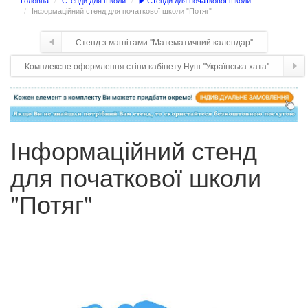
Головна
Стенди для школи
▶️ Стенди для початкової школи
Інформаційний стенд для початкової школи "Потяг"
Стенд з магнітами "Математичний календар"
Комплексне оформлення стіни кабінету Нуш "Українська хата"
Інформаційний стенд
для початкової школи
"Потяг"