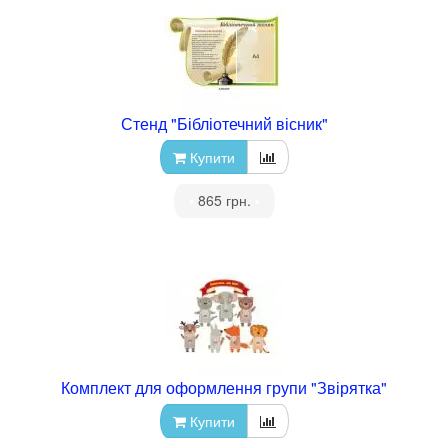
Стенд "Бібліотечний вісник"
Купити
•
865 грн.
•
Комплект для оформлення групи "Звірятка"
Купити