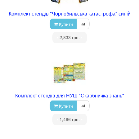
Комплект стендів "Чорнобильська катастрофа" синій
Купити
•
2,833 грн.
•
Комплект стендів для НУШ "Скарбничка знань"
Купити
•
1,486 грн.
•