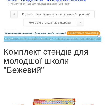
Головна
Стенди для школи
▶️ Стенди для початкової школи
Комплект стендів для молодшої школи "Бежевий"
Комплект стендів для молодшої школи "Червоний"
Комплект стендів "Моє здоров'я"
Комплект стендів для
молодшої школи
"Бежевий"