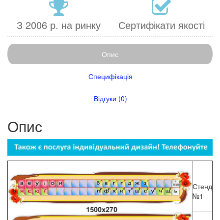
З 2006 р. на ринку
Сертифікати якості
Опис
Специфікація
Відгуки (0)
Опис
Стенд
№1