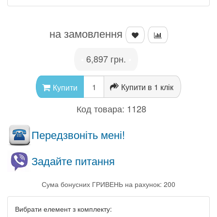
на замовлення
6,897 грн.
•
•
Купити в 1 клік
Купити
Код товара:
1128
Передзвоніть мені!
Задайте питання
Сума бонусних ГРИВЕНЬ на рахунок: 200
Вибрати елемент з комплекту: