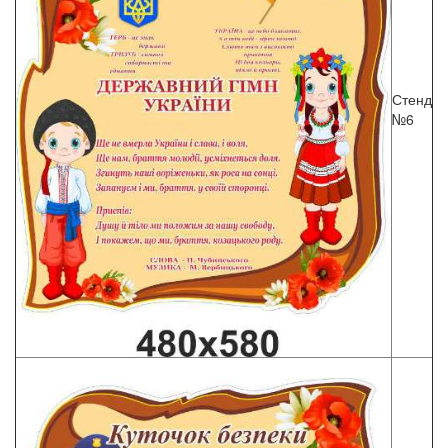
Стенд
№6