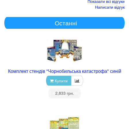
Показати всі відгуки
Написати відгук
Останні
Комплект стендів "Чорнобильська катастрофа" синій
Купити
•
2,833 грн.
•