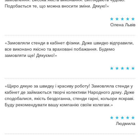
Подобається те, що можна вносити зміни. Дякую!»
Олена Львів
«Замовляли стенди в кабінет фізики. Дуже швидко відправили,
все виконано якісно та враховані побажання. Будемо
замовляти ще! Дякуємо!»
«Щиро дякую за швидку і красиву роботу! Замовляла стенди у
кабінет де займаються творчі колективи Народного дому. Дуже
сподобалися, якість бездоганна, стенди гарні, кольори яскраві.
Буду рекомендувати вашу компанію своїм колегам.»
Людмила