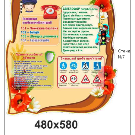
Стенд
№7