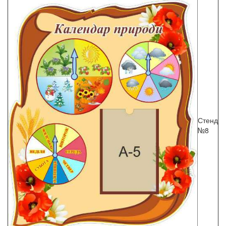
Стенд
№8