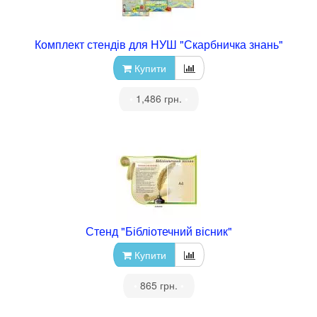
Комплект стендів для НУШ "Скарбничка знань"
Купити
•
1,486 грн.
•
Стенд "Бібліотечний вісник"
Купити
•
865 грн.
•