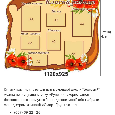
Стенд
№10
Купити комплект стендів для молодшої школи "Бежевий",
можна натиснувши кнопку «Купити», скористатися
безкоштовною послугою "передзвони мені" або набрати
менеджерам компанії «Смарт Груп» за тел. :
(057) 39 22 126