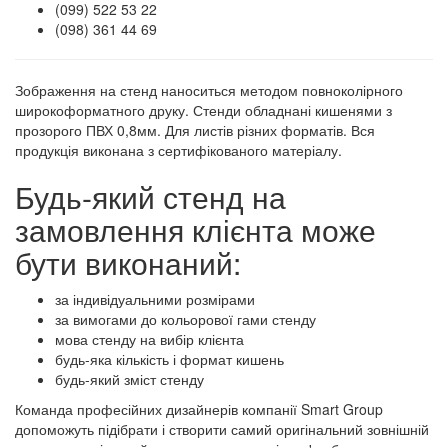
(099) 522 53 22
(098) 361 44 69
Зображення на стенд наноситься методом повноколірного
широкоформатного друку. Стенди обладнані кишенями з
прозорого ПВХ 0,8мм. Для листів різних форматів. Вся
продукція виконана з сертифікованого матеріалу.
Будь-який стенд на
замовлення клієнта може
бути виконаний:
за індивідуальними розмірами
за вимогами до кольорової гами стенду
мова стенду на вибір клієнта
будь-яка кількість і формат кишень
будь-який зміст стенду
Команда професійних дизайнерів компанії Smart Group
допоможуть підібрати і створити самий оригінальний зовнішній