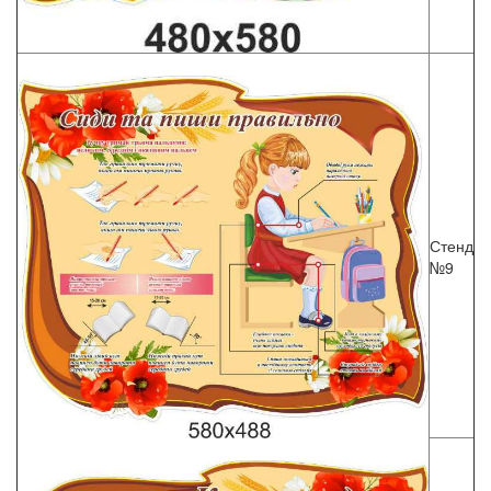
Стенд
№9