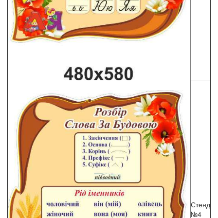
Стенд
№4