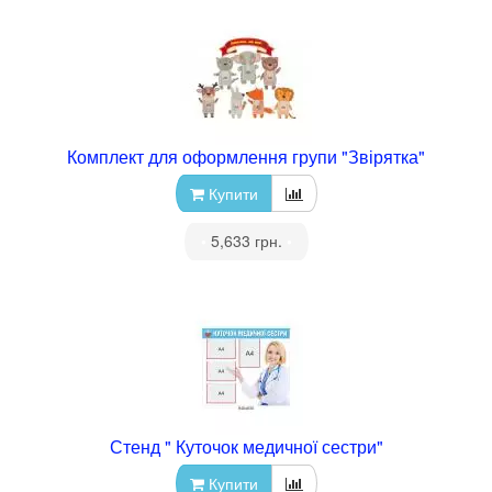
Комплект для оформлення групи "Звірятка"
Купити
•
5,633 грн.
•
Стенд " Куточок медичної сестри"
Купити