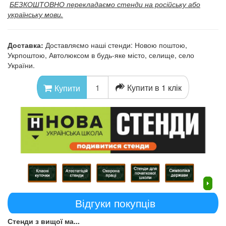
БЕЗКОШТОВНО перекладаємо стенди на російську або
українську мови.
Доставка:
Доставляємо наші стенди: Новою поштою,
Укрпоштою, Автолюксом в будь-яке місто, селище, село
України.
Купити в 1 клік
Купити
Відгуки покупців
Стенди з вищої ма...