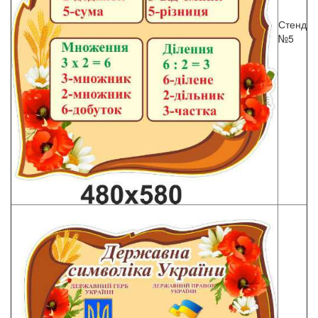
Стенд
№5