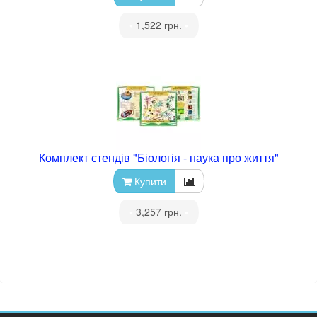
•
1,522 грн.
•
Комплект стендів "Біологія - наука про життя"
Купити
•
3,257 грн.
•