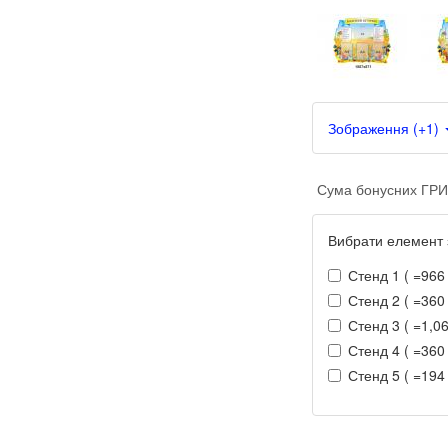
Зображення (+1)
Сума бонусних ГРИ
Вибрати елемент 
Стенд 1 ( =966 
Стенд 2 ( =360 
Стенд 3 ( =1,06
Стенд 4 ( =360 
Стенд 5 ( =194 