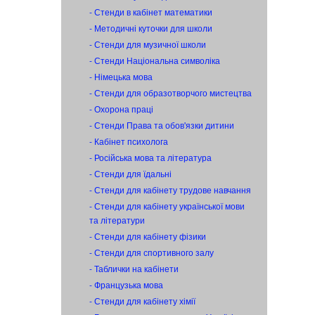
- Стенди в кабінет математики
- Методичні куточки для школи
- Стенди для музичної школи
- Стенди Національна символіка
- Німецька мова
- Стенди для образотворчого мистецтва
- Охорона праці
- Стенди Права та обов'язки дитини
- Кабінет психолога
- Російська мова та література
- Стенди для їдальні
- Стенди для кабінету трудове навчання
- Стенди для кабінету української мови
та літератури
- Стенди для кабінету фізики
- Стенди для спортивного залу
- Таблички на кабінети
- Французька мова
- Стенди для кабінету хімії