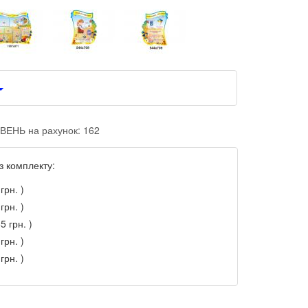
ВЕНЬ на рахунок: 162
з комплекту:
грн. )
грн. )
5 грн. )
грн. )
грн. )