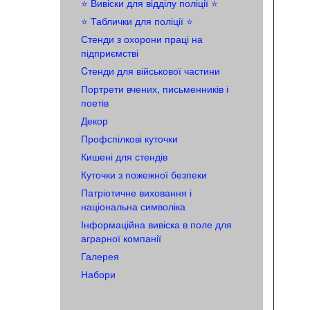
⭐️ Вивіски для відділу поліції ⭐️
⭐️ Таблички для поліції ⭐️
Стенди з охорони праці на
підприємстві
Cтенди для військової частини
Портрети вчених, письменників і
поетів
Декор
Профспілкові куточки
Кишені для стендів
Куточки з пожежної безпеки
Патріотичне виховання і
національна символіка
Інформаційна вивіска в поле для
аграрної компанії
Галерея
Набори