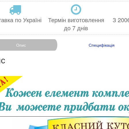
авка по Україні
Термін виготовлення
З 2006
до 7 днів
Опис
Специфікація
с