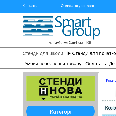
Контакти
Оплата та доставка
м. Чугуїв, вул. Харківська 105
Стенди для школи
▶️ Стенди для початк
Умови повернення товару
Оплата та До
Головн
Категорії