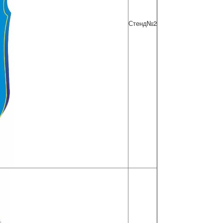
Стенд№2