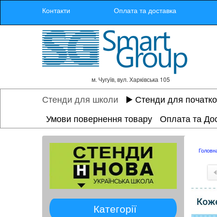
Контакти
Оплата та доставка
м. Чугуїв, вул. Харківська 105
Стенди для школи
▶️ Стенди для початк
Умови повернення товару
Оплата та До
Головн
Категорії