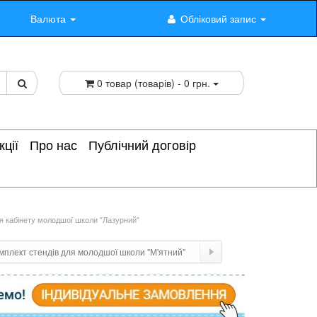
Валюта
Обліковий запис
0 товар (товарів) - 0 грн.
кції
Про нас
Публічний договір
 кабінету молодшої школи "Лазурний"
мплект стендів для молодшої школи "М'ятний"