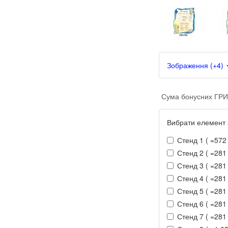
Зображення (+4)
Сума бонусних ГРИ
Вибрати елемент 
Стенд 1 ( =572 
Стенд 2 ( =281 
Стенд 3 ( =281 
Стенд 4 ( =281 
Стенд 5 ( =281 
Стенд 6 ( =281 
Стенд 7 ( =281 