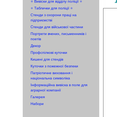
⭐️ Вивіски для відділу поліції ⭐️
⭐️ Таблички для поліції ⭐️
Стенди з охорони праці на
підприємстві
Cтенди для військової частини
Портрети вчених, письменників і
поетів
Декор
Профспілкові куточки
Кишені для стендів
Куточки з пожежної безпеки
Патріотичне виховання і
національна символіка
Інформаційна вивіска в поле для
аграрної компанії
Галерея
Набори