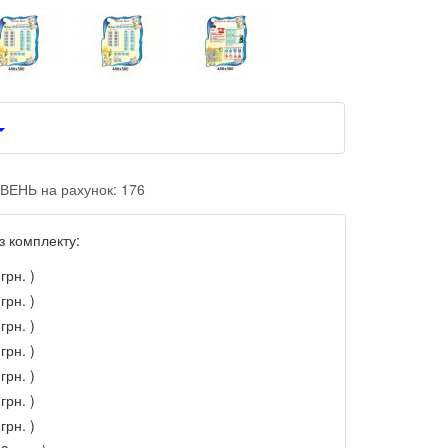
ВЕНЬ на рахунок: 176
з комплекту:
грн. )
грн. )
грн. )
грн. )
грн. )
грн. )
грн. )