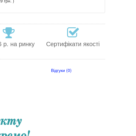
9 грн. )
 р. на ринку
Сертифікати якості
Відгуки (0)