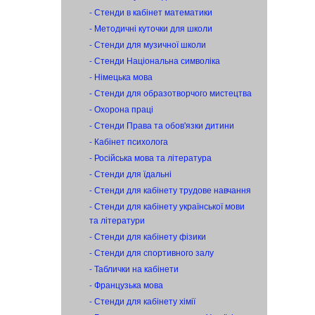
- Стенди в кабінет математики
- Методичні куточки для школи
- Стенди для музичної школи
- Стенди Національна символіка
- Німецька мова
- Стенди для образотворчого мистецтва
- Охорона праці
- Стенди Права та обов'язки дитини
- Кабінет психолога
- Російська мова та література
- Стенди для їдальні
- Стенди для кабінету трудове навчання
- Стенди для кабінету української мови
та літератури
- Стенди для кабінету фізики
- Стенди для спортивного залу
- Таблички на кабінети
- Французька мова
- Стенди для кабінету хімії