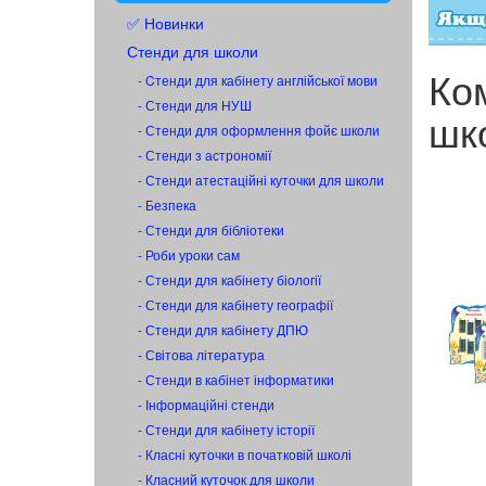
✅ Новинки
Стенди для школи
Ко
- Cтенди для кабінету англійської мови
- Стенди для НУШ
шк
- Стенди для оформлення фойє школи
- Стенди з астрономії
- Стенди атестаційні куточки для школи
- Безпека
- Стенди для бібліотеки
- Роби уроки сам
- Стенди для кабінету біології
- Стенди для кабінету географії
- Стенди для кабінету ДПЮ
- Світова література
- Стенди в кабінет інформатики
- Інформаційні стенди
- Стенди для кабінету історії
- Класні куточки в початковій школі
- Класний куточок для школи