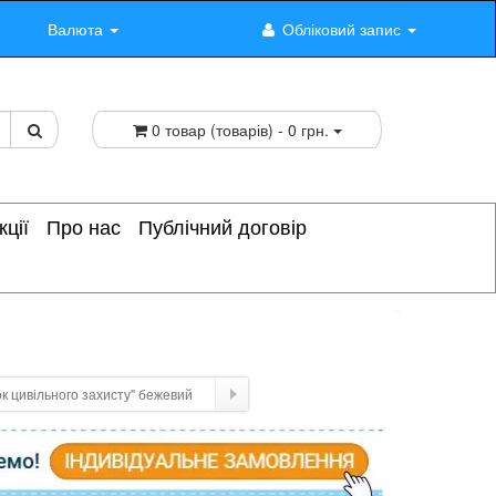
Валюта
Обліковий запис
0 товар (товарів) - 0 грн.
кції
Про нас
Публічний договір
к цивільного захисту" бежевий