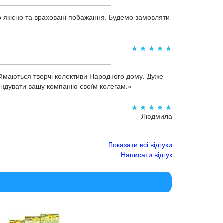
о якісно та враховані побажання. Будемо замовляти
аймаються творчі колективи Народного дому. Дуже
мендувати вашу компанію своїм колегам.»
Людмила
Показати всі відгуки
Написати відгук