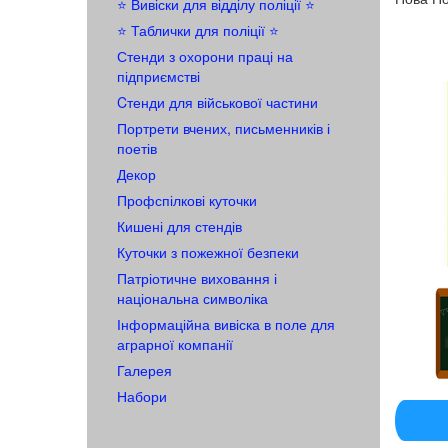
⭐️ Вивіски для відділу поліції ⭐️
⭐️ Таблички для поліції ⭐️
Стенди з охорони праці на
підприємстві
Cтенди для військової частини
Портрети вчених, письменників і
поетів
Декор
Профспілкові куточки
Кишені для стендів
Куточки з пожежної безпеки
Патріотичне виховання і
національна символіка
Інформаційна вивіска в поле для
аграрної компанії
Галерея
Набори