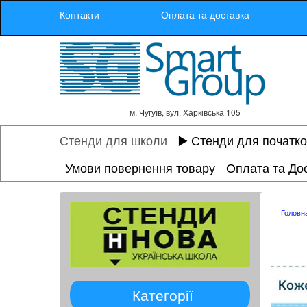
Контакти
Оплата та доставка
м. Чугуїв, вул. Харківська 105
Стенди для школи
▶️ Стенди для початк
Умови повернення товару
Оплата та До
Головн
Категорії