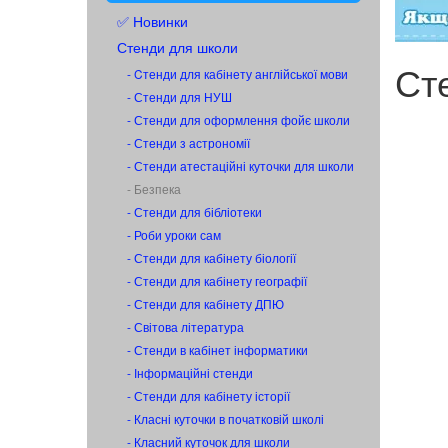
✅ Новинки
Стенди для школи
Ст
- Cтенди для кабінету англійської мови
- Стенди для НУШ
- Стенди для оформлення фойє школи
- Стенди з астрономії
- Стенди атестаційні куточки для школи
- Безпека
- Стенди для бібліотеки
- Роби уроки сам
- Стенди для кабінету біології
- Стенди для кабінету географії
- Стенди для кабінету ДПЮ
- Світова література
- Стенди в кабінет інформатики
- Інформаційні стенди
- Стенди для кабінету історії
- Класні куточки в початковій школі
- Класний куточок для школи