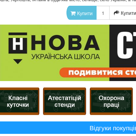
Купити
Купити
Відгуки покупці