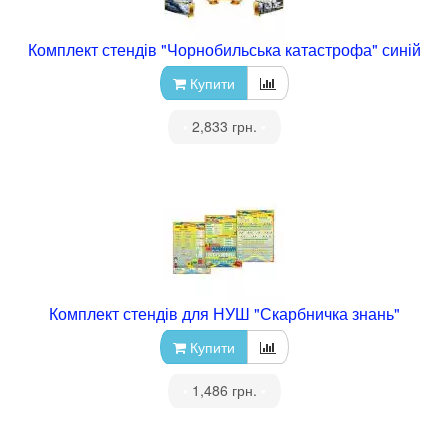
Комплект стендів "Чорнобильська катастрофа" синій
Купити
•
2,833 грн.
•
Комплект стендів для НУШ "Скарбничка знань"
Купити
•
1,486 грн.
•