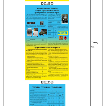
Стенд
№3