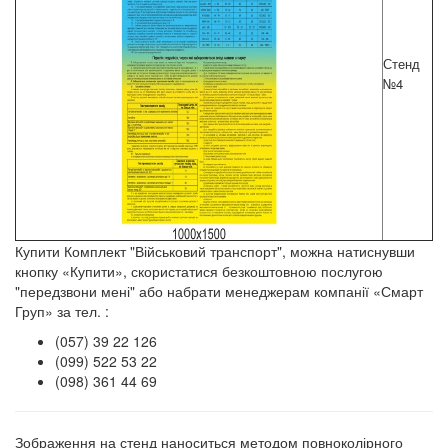
Стенд
№4
Купити Комплект "Військовий транспорт", можна натиснувши
кнопку «Купити», скористатися безкоштовною послугою
"передзвони мені" або набрати менеджерам компанії «Смарт
Груп» за тел. :
(057) 39 22 126
(099) 522 53 22
(098) 361 44 69
Зображення на стенд наноситься методом повноколірного