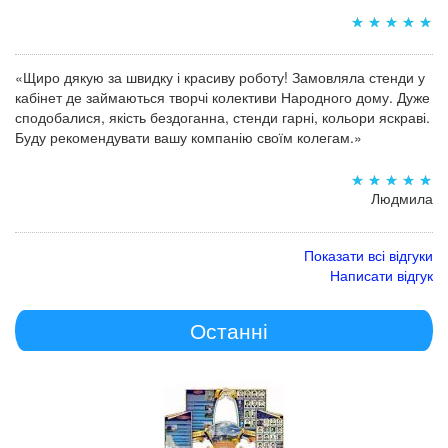
«Щиро дякую за швидку і красиву роботу! Замовляла стенди у
кабінет де займаються творчі колективи Народного дому. Дуже
сподобалися, якість бездоганна, стенди гарні, кольори яскраві.
Буду рекомендувати вашу компанію своїм колегам.»
Людмила
Показати всі відгуки
Написати відгук
Останні