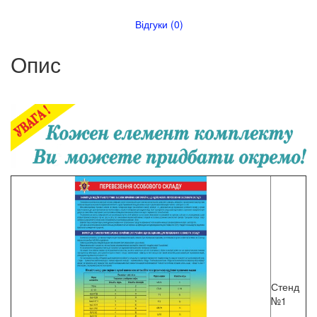
Відгуки (0)
Опис
Стенд
№1