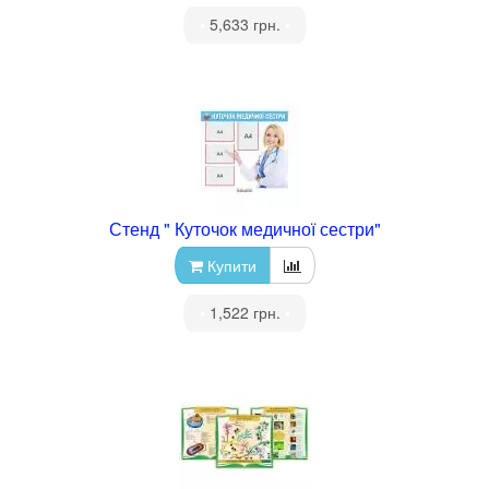
•
5,633 грн.
•
Стенд " Куточок медичної сестри"
Купити
•
1,522 грн.
•