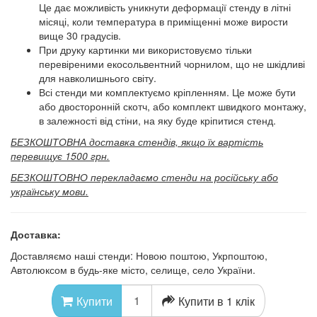
Це дає можливість уникнути деформації стенду в літні
місяці, коли температура в приміщенні може вирости
вище 30 градусів.
При друку картинки ми використовуємо тільки
перевіреними екосольвентний чорнилом, що не шкідливі
для навколишнього світу.
Всі стенди ми комплектуємо кріпленням. Це може бути
або двосторонній скотч, або комплект швидкого монтажу,
в залежності від стіни, на яку буде кріпитися стенд.
БЕЗКОШТОВНА доставка стендів, якщо їх вартість
перевищує 1500 грн.
БЕЗКОШТОВНО перекладаємо стенди на російську або
українську мови.
Доставка:
Доставляємо наші стенди: Новою поштою, Укрпоштою,
Автолюксом в будь-яке місто, селище, село України.
Купити в 1 клік
Купити