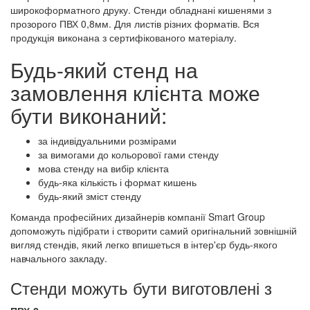
широкоформатного друку. Стенди обладнані кишенями з
прозорого ПВХ 0,8мм. Для листів різних форматів. Вся
продукція виконана з сертифікованого матеріалу.
Будь-який стенд на
замовлення клієнта може
бути виконаний:
за індивідуальними розмірами
за вимогами до кольорової гами стенду
мова стенду на вибір клієнта
будь-яка кількість і формат кишень
будь-який зміст стенду
Команда професійних дизайнерів компанії Smart Group
допоможуть підібрати і створити самий оригінальний зовнішній
вигляд стендів, який легко впишеться в інтер'єр будь-якого
навчального закладу.
Стенди можуть бути виготовлені з