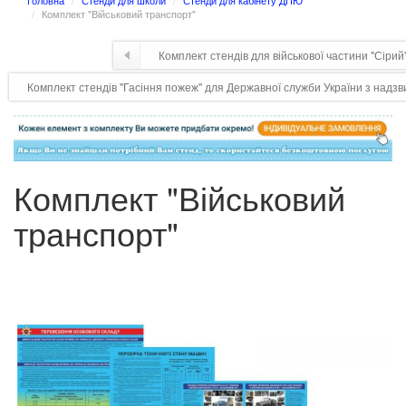
Головна
Стенди для школи
Стенди для кабінету ДПЮ
Комплект "Військовий транспорт"
Комплект стендів для військової частини "Сірий
Комплект стендів "Гасіння пожеж" для Державної служби України з надзв
Комплект "Військовий
транспорт"