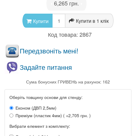
6,265 грн.
•
•
Купити в 1 клік
Купити
Код товара:
2867
Передзвоніть мені!
Задайте питання
Сума бонусних ГРИВЕНЬ на рахунок: 162
Оберіть товщину основи для стенду:
Економ (ДВП 2,5мм)
Преміум (пластик 4мм) ( +2,705 грн. )
Вибрати елемент з комплекту: