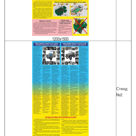
Стенд
№2