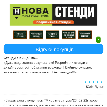
Відгуки покупців
Стенди з вищої ма...
«Дуже задоволена результатом! Розробляли стенди з
дизайнером, всі побажання враховані! Вийшло сучасно,
змістовно, гарно і оперативно! Рекомендую!!!»
Юлія Луцьк
«Заказывала стенд- часы "Мир литературы"23. 02.22г.заказ
оплатила и уже не надеялась его получить из- за сложившейся