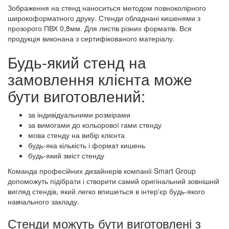
Зображення на стенд наноситься методом повноколірного
широкоформатного друку. Стенди обладнані кишенями з
прозорого ПВХ 0,8мм. Для листів різних форматів. Вся
продукція виконана з сертифікованого матеріалу.
Будь-який стенд на
замовлення клієнта може
бути виготовлений:
за індивідуальними розмірами
за вимогами до кольорової гами стенду
мова стенду на вибір клієнта
будь-яка кількість і формат кишень
будь-який зміст стенду
Команда професійних дизайнерів компанії Smart Group
допоможуть підібрати і створити самий оригінальний зовнішній
вигляд стендів, який легко впишеться в інтер'єр будь-якого
навчального закладу.
Стенди можуть бути виготовлені з