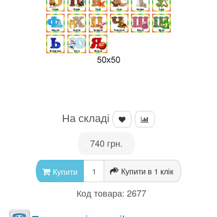
На складі
740 грн.
•
•
Купити в 1 клік
Купити
Код товара:
2677