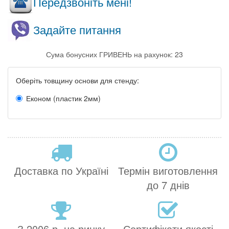
Передзвоніть мені!
Задайте питання
Сума бонусних ГРИВЕНЬ на рахунок: 23
Оберіть товщину основи для стенду:
Економ (пластик 2мм)
Доставка по Україні
Термін виготовлення
до 7 днів
З 2006 р. на ринку
Сертифікати якості