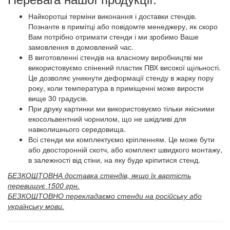
Найкоротші терміни виконання і доставки стендів.
Позначте в примітці або повідомте менеджеру, як скоро
Вам потрібно отримати стенди і ми зробимо Ваше
замовлення в домовлений час.
В виготовленні стендів на власному виробництві ми
використовуємо спінений пластик ПВХ високої щільності.
Це дозволяє уникнути деформації стенду в жарку пору
року, коли температура в приміщенні може вирости
вище 30 градусів.
При друку картинки ми використовуємо тільки якісними
екосольвентний чорнилом, що не шкідливі для
навколишнього середовища.
Всі стенди ми комплектуємо кріпленням. Це може бути
або двосторонній скотч, або комплект швидкого монтажу,
в залежності від стіни, на яку буде кріпитися стенд.
БЕЗКОШТОВНА доставка стендів, якщо їх вартість
перевищує 1500 грн.
БЕЗКОШТОВНО перекладаємо стенди на російську або
українську мови.