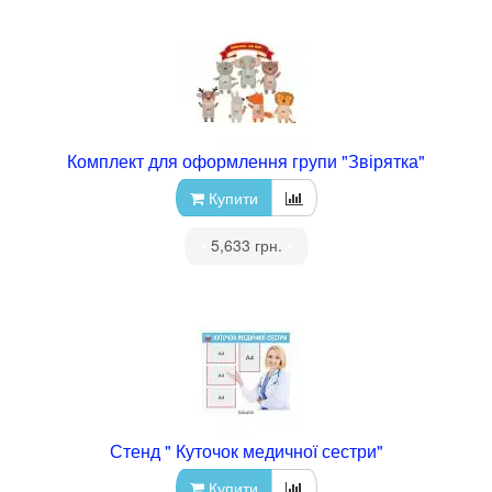
Комплект для оформлення групи "Звірятка"
Купити
•
5,633 грн.
•
Стенд " Куточок медичної сестри"
Купити