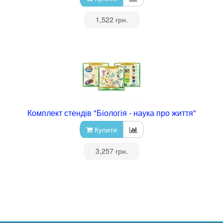
•
1,522 грн.
•
Комплект стендів "Біологія - наука про життя"
Купити
•
3,257 грн.
•