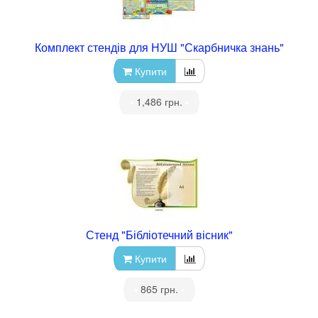
Комплект стендів для НУШ "Скарбничка знань"
Купити
•
1,486 грн.
•
Стенд "Бібліотечний вісник"
Купити
•
865 грн.
•