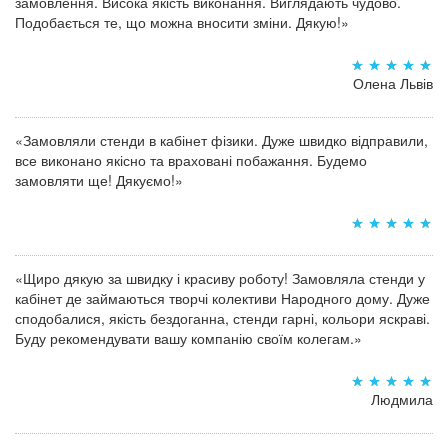
замовлення. Висока якість виконання. Виглядають чудово.
Подобається те, що можна вносити зміни. Дякую!»
Олена Львів
«Замовляли стенди в кабінет фізики. Дуже швидко відправили,
все виконано якісно та враховані побажання. Будемо
замовляти ще! Дякуємо!»
«Щиро дякую за швидку і красиву роботу! Замовляла стенди у
кабінет де займаються творчі колективи Народного дому. Дуже
сподобалися, якість бездоганна, стенди гарні, кольори яскраві.
Буду рекомендувати вашу компанію своїм колегам.»
Людмила