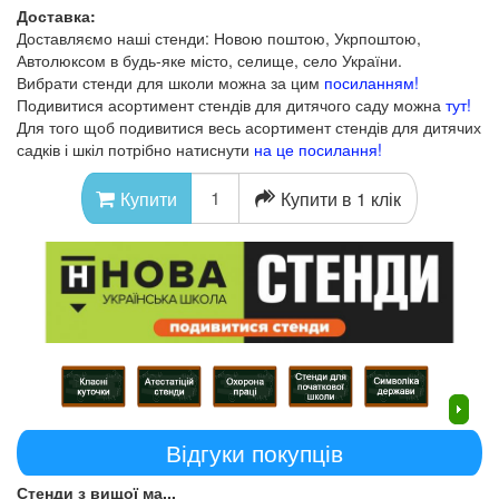
Доставка:
Доставляємо наші стенди: Новою поштою, Укрпоштою,
Автолюксом в будь-яке місто, селище, село України.
Вибрати стенди для школи можна за цим
посиланням!
Подивитися асортимент стендів для дитячого саду можна
тут!
Для того щоб подивитися весь асортимент стендів для дитячих
садків і шкіл потрібно натиснути
на це посилання!
Купити в 1 клік
Купити
Відгуки покупців
Стенди з вищої ма...