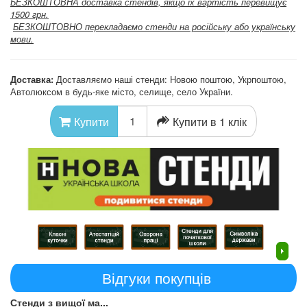
БЕЗКОШТОВНА доставка стендів, якщо їх вартість перевищує
1500 грн.
БЕЗКОШТОВНО перекладаємо стенди на російську або українську
мови.
Доставка:
Доставляємо наші стенди: Новою поштою, Укрпоштою,
Автолюксом в будь-яке місто, селище, село України.
Купити в 1 клік
Купити
Відгуки покупців
Стенди з вищої ма...