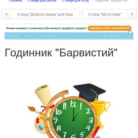
Головна
Стенди для школи
Стенди для НУШ
Годинник "Барвистий"
Стенд "Доброго ранку" для Нуш
Стенд "Місто букв"
Годинник "Барвистий"