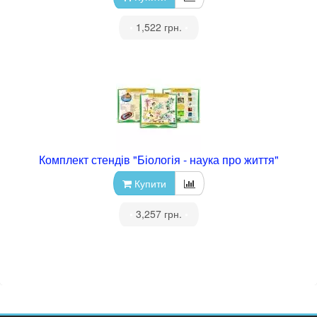
•
1,522 грн.
•
Комплект стендів "Біологія - наука про життя"
Купити
•
3,257 грн.
•