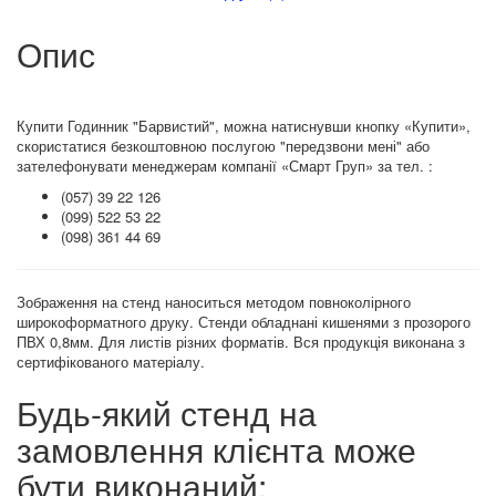
Опис
Купити Годинник "Барвистий", можна натиснувши кнопку «Купити»,
скористатися безкоштовною послугою "передзвони мені" або
зателефонувати менеджерам компанії «Смарт Груп» за тел. :
(057) 39 22 126
(099) 522 53 22
(098) 361 44 69
Зображення на стенд наноситься методом повноколірного
широкоформатного друку. Стенди обладнані кишенями з прозорого
ПВХ 0,8мм. Для листів різних форматів. Вся продукція виконана з
сертифікованого матеріалу.
Будь-який стенд на
замовлення клієнта може
бути виконаний: