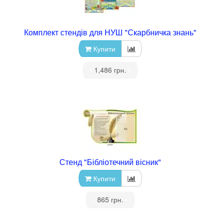
Комплект стендів для НУШ "Скарбничка знань"
Купити
•
1,486 грн.
•
Стенд "Бібліотечний вісник"
Купити
•
865 грн.
•