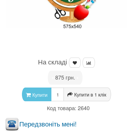
На складі
875 грн.
•
•
Купити в 1 клік
Купити
Код товара:
2640
Передзвоніть мені!