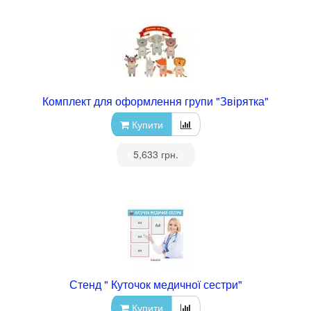
Комплект для оформлення групи "Звірятка"
Купити
•
5,633 грн.
•
Стенд " Куточок медичної сестри"
Купити