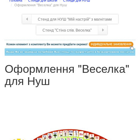
Головна
Стенди для школи
Стенди для НУШ
Оформлення "Веселка" для Нуш
Стенд для НУШ "Мій настрій" з магнітами
Стенд "Стіна слів. Веселка"
Оформлення "Веселка"
для Нуш