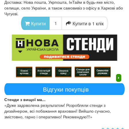
Доставка: Нова пошта, Укрпошта, ІнТайм в будь-яке місто,
селище, село України, а також самовивіз з офісу в Харкові або
Чугуєві.
Купити в 1 клік
Купити
Відгуки покупців
Стенди з вищої ма...
«Дуже задоволена результатом! Розробляли стенди з
дизайнером, всі побажання враховані! Вийшло сучасно,
змістовно, гарно і оперативно! Рекомендую!!!»