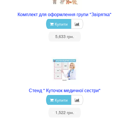
Комплект для оформлення групи "Звірятка"
Купити
•
5,633 грн.
•
Стенд " Куточок медичної сестри"
Купити
•
1,522 грн.
•