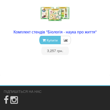
Комплект стендів "Біологія - наука про життя"
Купити
•
3,257 грн.
•
ПІДПИШІТЬСЯ НА НАС