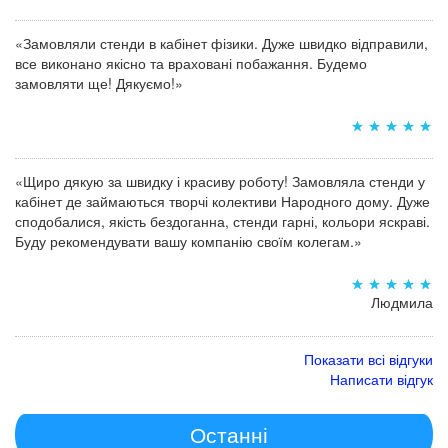
«Замовляли стенди в кабінет фізики. Дуже швидко відправили,
все виконано якісно та враховані побажання. Будемо
замовляти ще! Дякуємо!»
«Щиро дякую за швидку і красиву роботу! Замовляла стенди у
кабінет де займаються творчі колективи Народного дому. Дуже
сподобалися, якість бездоганна, стенди гарні, кольори яскраві.
Буду рекомендувати вашу компанію своїм колегам.»
Людмила
Показати всі відгуки
Написати відгук
Останні