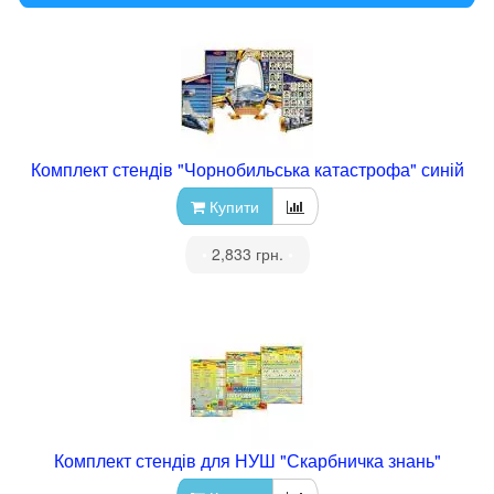
Комплект стендів "Чорнобильська катастрофа" синій
Купити
•
2,833 грн.
•
Комплект стендів для НУШ "Скарбничка знань"