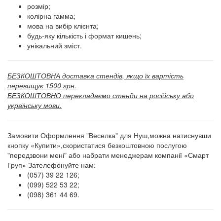
розмір;
колірна гамма;
мова на вибір клієнта;
будь-яку кількість і формат кишень;
унікальний зміст.
БЕЗКОШТОВНА доставка стендів, якщо їх вартість
перевищує 1500 грн.
БЕЗКОШТОВНО перекладаємо стенди на російську або
українську мови.
Замовити Оформлення "Веселка" для Нуш,можна натиснувши
кнопку «Купити»,скористатися безкоштовною послугою
"передзвони мені" або набрати менеджерам компанії «Смарт
Груп» Зателефонуйте нам:
(057) 39 22 126;
(099) 522 53 22;
(098) 361 44 69.