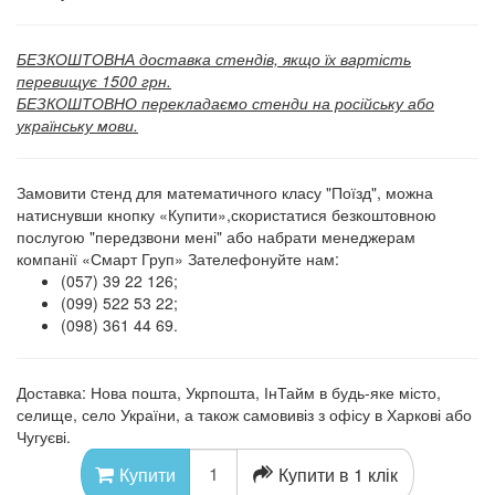
БЕЗКОШТОВНА доставка стендів, якщо їх вартість
перевищує 1500 грн.
БЕЗКОШТОВНО перекладаємо стенди на російську або
українську мови.
Замовити cтенд для математичного класу "Поїзд", можна
натиснувши кнопку «Купити»,скористатися безкоштовною
послугою "передзвони мені" або набрати менеджерам
компанії «Смарт Груп» Зателефонуйте нам:
(057) 39 22 126;
(099) 522 53 22;
(098) 361 44 69.
Доставка: Нова пошта, Укрпошта, ІнТайм в будь-яке місто,
селище, село України, а також самовивіз з офісу в Харкові або
Чугуєві.
Купити в 1 клік
Купити