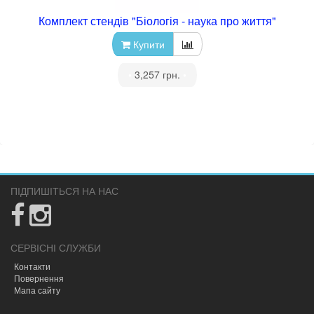
Комплект стендів "Біологія - наука про життя"
Купити
•
3,257 грн.
•
ПІДПИШІТЬСЯ НА НАС
СЕРВІСНІ СЛУЖБИ
Контакти
Повернення
Мапа сайту