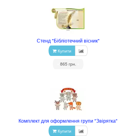
Стенд "Бібліотечний вісник"
Купити
•
865 грн.
•
Комплект для оформлення групи "Звірятка"
Купити