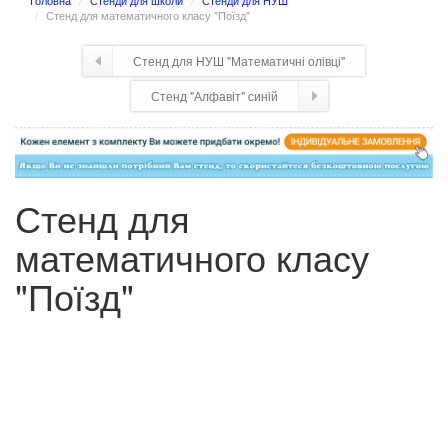
Головна
Стенди для школи
Стенди для НУШ
Стенд для математичного класу "Поїзд"
Стенд для НУШ "Математичні олівці"
Стенд "Алфавіт" синій
Стенд для
математичного класу
"Поїзд"