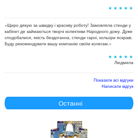
«Щиро дякую за швидку і красиву роботу! Замовляла стенди у
кабінет де займаються творчі колективи Народного дому. Дуже
сподобалися, якість бездоганна, стенди гарні, кольори яскраві.
Буду рекомендувати вашу компанію своїм колегам.»
Людмила
Показати всі відгуки
Написати відгук
Останні