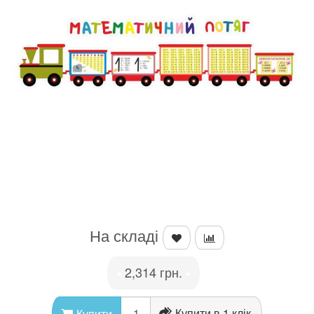
На складі
2,314 грн.
•
•
Купити в 1 клік
Купити