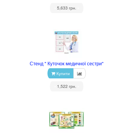
•
5,633 грн.
•
Стенд " Куточок медичної сестри"
Купити
•
1,522 грн.
•