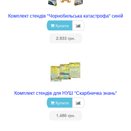
Комплект стендів "Чорнобильська катастрофа" синій
Купити
•
2,833 грн.
•
Комплект стендів для НУШ "Скарбничка знань"
Купити
•
1,486 грн.
•