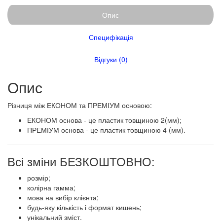
Опис
Специфікація
Відгуки (0)
Опис
​​​Різниця між ЕКОНОМ та ПРЕМІУМ основою:
ЕКОНОМ основа - це пластик товщиною 2(мм);
ПРЕМІУМ основа - це пластик товщиною 4 (мм).
Всі зміни БЕЗКОШТОВНО:
розмір;
колірна гамма;
мова на вибір клієнта;
будь-яку кількість і формат кишень;
унікальний зміст.